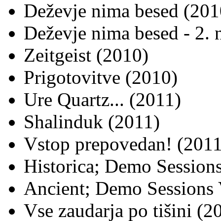
Deževje nima besed (201
Deževje nima besed - 2. 
Zeitgeist (2010)
Prigotovitve (2010)
Ure Quartz... (2011)
Shalinduk (2011)
Vstop prepovedan! (2011
Historica; Demo Sessions
Ancient; Demo Sessions 
Vse zaudarja po tišini (2