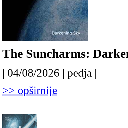
The Suncharms: Darken
| 04/08/2026 | pedja |
>> opširnije