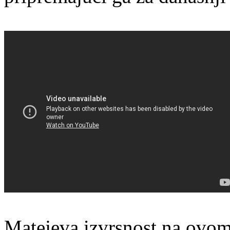
Matejeva izvrsnost na ovom