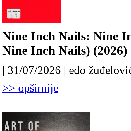
Nine Inch Nails: Nine I
Nine Inch Nails) (2026)
| 31/07/2026 | edo žuđelović
>> opširnije