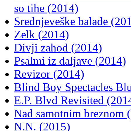
so tihe (2014)
Srednjeveške balade (20
Zelk (2014)
Divji zahod (2014)
Psalmi iz daljave (2014)
Revizor (2014)
Blind Boy Spectacles Blu
E.P. Blvd Revisited (201
Nad samotnim breznom 
N.N. (2015)