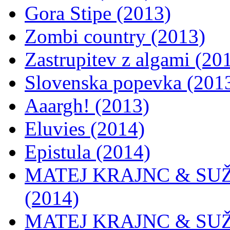
Gora Stipe (2013)
Zombi country (2013)
Zastrupitev z algami (20
Slovenska popevka (201
Aaargh! (2013)
Eluvies (2014)
Epistula (2014)
MATEJ KRAJNC & SUŽN
(2014)
MATEJ KRAJNC & SUŽN