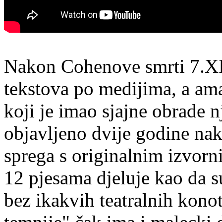
Nakon Cohenove smrti 7.XI 
tekstova po medijima, a am
koji je imao sjajne obrade 
objavljeno dvije godine na
sprega s originalnim izvorn
12 pjesama djeluje kao da s
bez ikakvih teatralnih kono