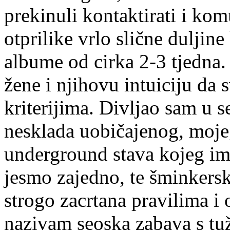
prekinuli kontaktirati i kom
otprilike vrlo slične duljin
albume od cirka 2-3 tjedna.
žene i njihovu intuiciju da 
kriterijima. Divljao sam u s
nesklada uobičajenog, moj
underground stava kojeg im
jesmo zajedno, te šminkersk
strogo zacrtana pravilima i
nazivam seoska zabava s t