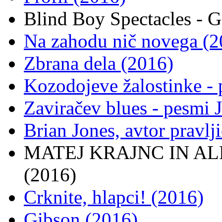
Blind Boy Spectacles - G
Na zahodu nič novega (2
Zbrana dela (2016)
Kozodojeve žalostinke -
Zaviračev blues - pesmi
Brian Jones, avtor pravlj
MATEJ KRAJNC IN ALEX
(2016)
Crknite, hlapci! (2016)
Gibson (2016)