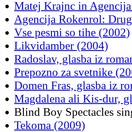
Matej Krajnc in Agencija
Agencija Rokenrol: Drug
Vse pesmi so tihe (2002)
Likvidamber (2004)
Radoslav, glasba iz roma
Prepozno za svetnike (20
Domen Fras, glasba iz r
Magdalena ali Kis-dur, g
Blind Boy Spectacles si
Tekoma (2009)