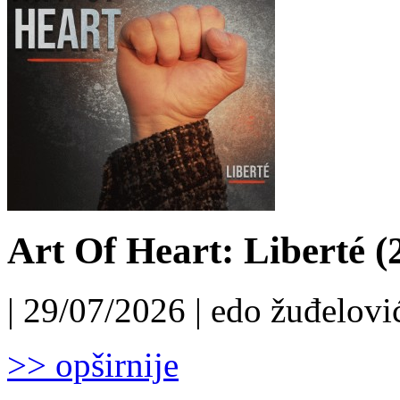
Art Of Heart: Liberté (
| 29/07/2026 | edo žuđelović
>> opširnije