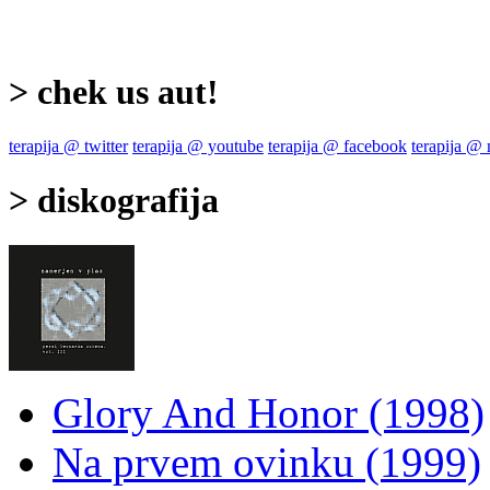
> chek us aut!
terapija @ twitter
terapija @ youtube
terapija @ facebook
terapija @
> diskografija
Glory And Honor (1998)
Na prvem ovinku (1999)