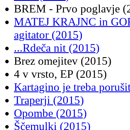
BREM - Prvo poglavje (
MATEJ KRAJNC in GOR
agitator (2015)
...Rdeča nit (2015)
Brez omejitev (2015)
4 v vrsto, EP (2015)
Kartagino je treba poruši
Traperji (2015)
Opombe (2015)
Ščemulki (2015)