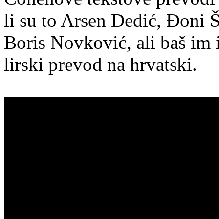
li su to Arsen Dedić, Đoni Š
Boris Novković, ali baš im i
lirski prevod na hrvatski.