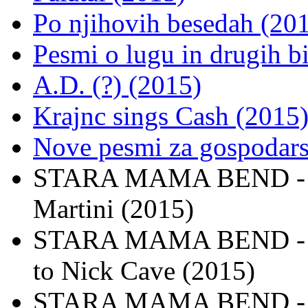
Po njihovih besedah (20
Pesmi o lugu in drugih bi
A.D. (?) (2015)
Krajnc sings Cash (2015
Nove pesmi za gospodars
STARA MAMA BEND - Sg
Martini (2015)
STARA MAMA BEND - Ven,
to Nick Cave (2015)
STARA MAMA BEND - B