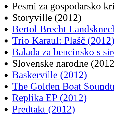
Pesmi za gospodarsko kr
Storyville (2012)
Bertol Brecht Landsknec
Trio Karaul: Plašč (2012
Balada za bencinsko s si
Slovenske narodne (2012
Baskerville (2012)
The Golden Boat Soundt
Replika EP (2012)
Predtakt (2012)