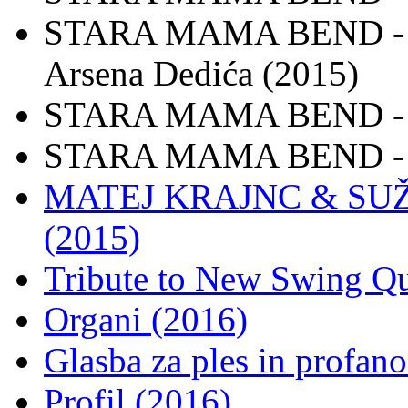
STARA MAMA BEND - Mo
Arsena Dedića (2015)
STARA MAMA BEND - (D
STARA MAMA BEND - N
MATEJ KRAJNC & SUŽN
(2015)
Tribute to New Swing Qu
Organi (2016)
Glasba za ples in profano
Profil (2016)