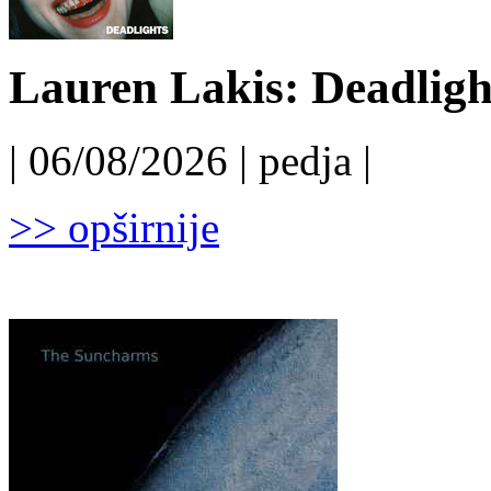
Lauren Lakis: Deadligh
| 06/08/2026 | pedja |
>> opširnije