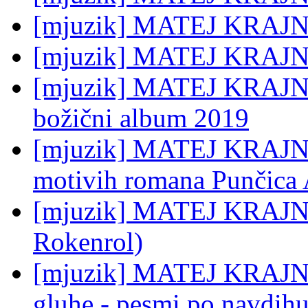
[mjuzik] MATEJ KRAJNC
[mjuzik] MATEJ KRAJNC
[mjuzik] MATEJ KRAJNC: 
božični album 2019
[mjuzik] MATEJ KRAJNC: 
motivih romana Punčica 
[mjuzik] MATEJ KRAJNC:
Rokenrol)
[mjuzik] MATEJ KRAJNC:
gluhe - pesmi po navdih