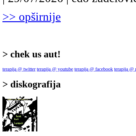
>> opširnije
> chek us aut!
terapija @ twitter
terapija @ youtube
terapija @ facebook
terapija @
> diskografija