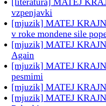
[literatura] MATEJ KRA
vzpenjavki
[mjuzik] MATEJ KRAJNC:
v roke mondene sile pop
[mjuzik] MATEJ KRAJNC:
Again
[mjuzik] MATEJ KRAJNC
pesmimi
[mjuzik] MATEJ KRAJNC
[mjuzik] MATEJ KRAJNC: