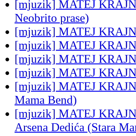
[mjuzik] MATEJ KRAJNC:
Neobrito prase)
[mjuzik] MATEJ KRAJNC:
[mjuzik] MATEJ KRAJNC:
[mjuzik] MATEJ KRAJNC
[mjuzik] MATEJ KRAJNC:
[mjuzik] MATEJ KRAJNC: 
Mama Bend)
[mjuzik] MATEJ KRAJNC:
Arsena Dedića (Stara M