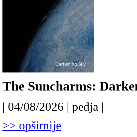
The Suncharms: Darken
| 04/08/2026 | pedja |
>> opširnije