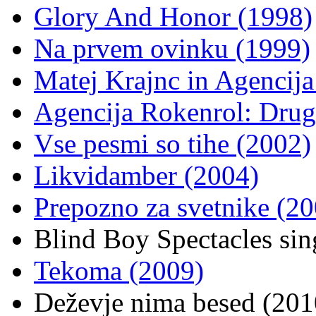
Glory And Honor (1998)
Na prvem ovinku (1999)
Matej Krajnc in Agencija
Agencija Rokenrol: Drug
Vse pesmi so tihe (2002)
Likvidamber (2004)
Prepozno za svetnike (20
Blind Boy Spectacles si
Tekoma (2009)
Deževje nima besed (201