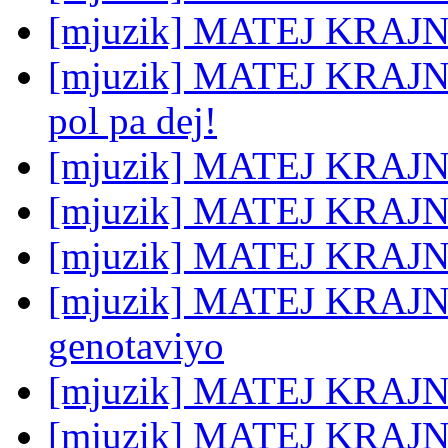
[mjuzik] MATEJ KRAJN
[mjuzik] MATEJ KRAJNC:
pol pa dej!
[mjuzik] MATEJ KRAJNC
[mjuzik] MATEJ KRAJNC
[mjuzik] MATEJ KRAJNC
[mjuzik] MATEJ KRAJNC
genotaviyo
[mjuzik] MATEJ KRAJNC:
[mjuzik] MATEJ KRAJNC: