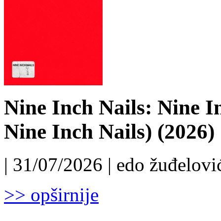
Nine Inch Nails: Nine I
Nine Inch Nails) (2026)
| 31/07/2026 | edo žuđelović
>> opširnije