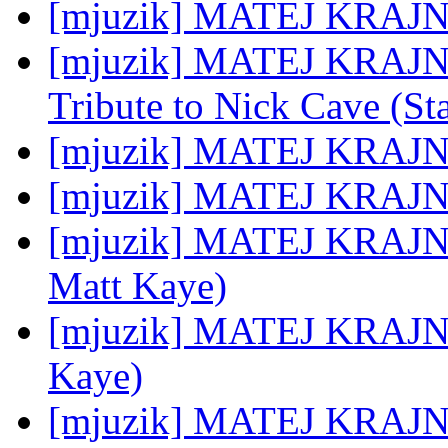
[mjuzik] MATEJ KRAJNC
[mjuzik] MATEJ KRAJNC: 
Tribute to Nick Cave (S
[mjuzik] MATEJ KRAJNC
[mjuzik] MATEJ KRAJNC
[mjuzik] MATEJ KRAJNC:
Matt Kaye)
[mjuzik] MATEJ KRAJNC:
Kaye)
[mjuzik] MATEJ KRAJNC: