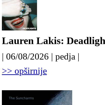
Lauren Lakis: Deadligh
| 06/08/2026 | pedja |
>> opširnije