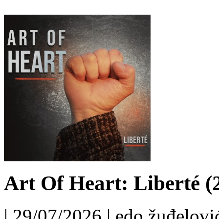
Art Of Heart: Liberté (
| 29/07/2026 | edo žuđelović