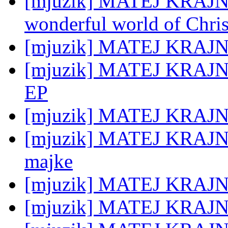
[mjuzik] MATEJ KRAJNC:
wonderful world of Chris
[mjuzik] MATEJ KRAJNC
[mjuzik] MATEJ KRAJNC: 
EP
[mjuzik] MATEJ KRAJNC
[mjuzik] MATEJ KRAJNC:
majke
[mjuzik] MATEJ KRAJNC
[mjuzik] MATEJ KRAJNC