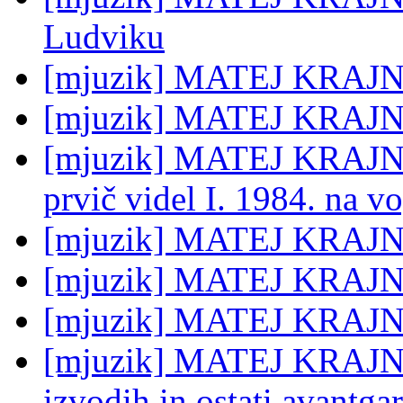
Ludviku
[mjuzik] MATEJ KRAJNC
[mjuzik] MATEJ KRAJNC
[mjuzik] MATEJ KRAJNC:
prvič videl I. 1984. na v
[mjuzik] MATEJ KRAJNC:
[mjuzik] MATEJ KRAJN
[mjuzik] MATEJ KRAJNC
[mjuzik] MATEJ KRAJNC:
izvodih in ostati avantga