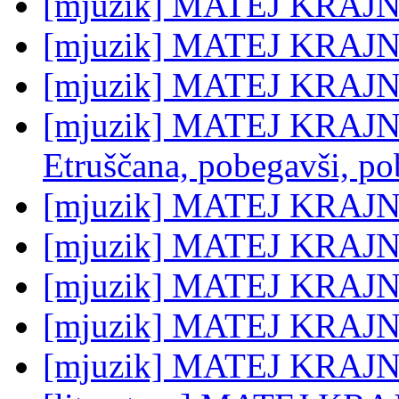
[mjuzik] MATEJ KRAJN
[mjuzik] MATEJ KRAJN
[mjuzik] MATEJ KRAJNC:
[mjuzik] MATEJ KRAJNC
Etruščana, pobegavši, po
[mjuzik] MATEJ KRAJN
[mjuzik] MATEJ KRAJNC
[mjuzik] MATEJ KRAJNC:
[mjuzik] MATEJ KRAJNC
[mjuzik] MATEJ KRAJNC