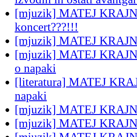
[mjuzik] MATEJ KRAJNC
koncert???!!!
[mjuzik] MATEJ KRAJNC
[mjuzik] MATEJ KRAJNC: 
o napaki
[literatura] MATEJ KRAJ
napaki
[mjuzik] MATEJ KRAJ
[mjuzik] MATEJ KRAJNC
[mjuzik] MATEJ KRAJNC: