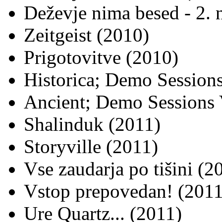
Deževje nima besed - 2. 
Zeitgeist (2010)
Prigotovitve (2010)
Historica; Demo Sessions
Ancient; Demo Sessions 
Shalinduk (2011)
Storyville (2011)
Vse zaudarja po tišini (2
Vstop prepovedan! (2011
Ure Quartz... (2011)