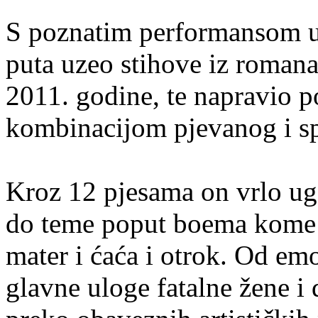
S poznatim performansom uz
puta uzeo stihove iz roman
2011. godine, te napravio
kombinacijom pjevanog i s
Kroz 12 pjesama on vrlo ug
do teme poput boema kome s
mater i ćaća i otrok. Od e
glavne uloge fatalne žene i 