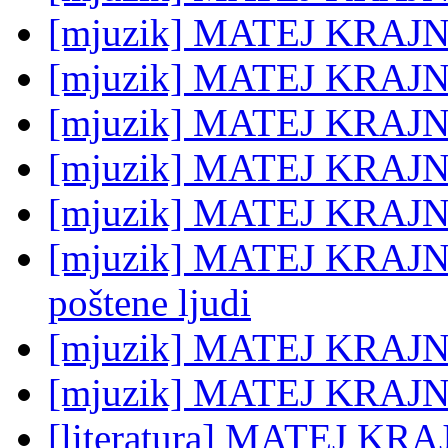
[mjuzik] MATEJ KRAJNC:
[mjuzik] MATEJ KRAJNC
[mjuzik] MATEJ KRAJNC
[mjuzik] MATEJ KRAJN
[mjuzik] MATEJ KRAJNC
[mjuzik] MATEJ KRAJNC:
poštene ljudi
[mjuzik] MATEJ KRAJNC
[mjuzik] MATEJ KRAJN
[literatura] MATEJ KRA