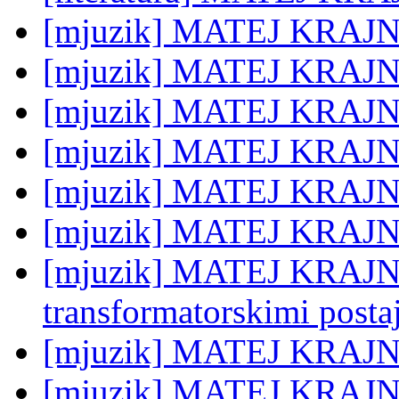
[mjuzik] MATEJ KRAJNC:
[mjuzik] MATEJ KRAJNC:
[mjuzik] MATEJ KRAJNC
[mjuzik] MATEJ KRAJNC
[mjuzik] MATEJ KRAJN
[mjuzik] MATEJ KRAJNC:
[mjuzik] MATEJ KRAJNC:
transformatorskimi posta
[mjuzik] MATEJ KRAJNC:
[mjuzik] MATEJ KRAJN