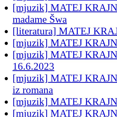
[mjuzik] MATEJ KRAJNC:
madame Šwa
[literatura] MATEJ KRA
[mjuzik] MATEJ KRAJNC:
[mjuzik] MATEJ KRAJNC:
16.6.2023
[mjuzik] MATEJ KRAJNC
iz romana
[mjuzik] MATEJ KRAJNC:
[mjuzik] MATEJ KRAJNC