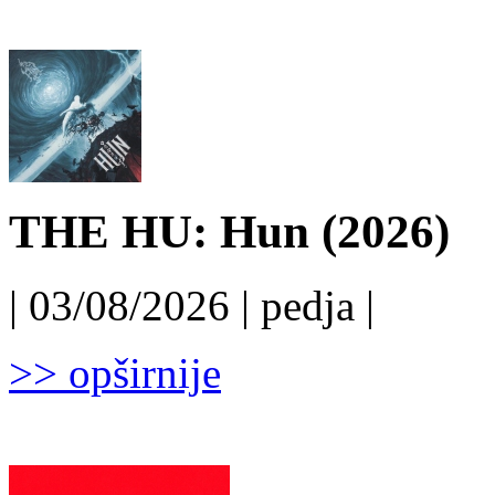
THE HU: Hun (2026)
| 03/08/2026 | pedja |
>> opširnije