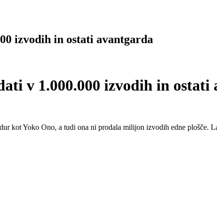
00 izvodih in ostati avantgarda
v 1.000.000 izvodih in ostati a
adur kot Yoko Ono, a tudi ona ni prodala milijon izvodih edne plošče. 