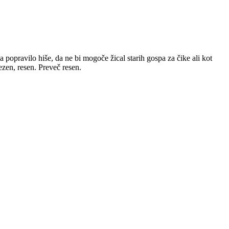
za popravilo hiše, da ne bi mogoče žical starih gospa za čike ali kot
ezen, resen. Preveč resen.