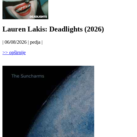
Lauren Lakis: Deadlights (2026)
| 06/08/2026 | pedja |
>> opširnije