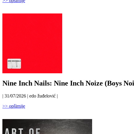
>> opširnije
Nine Inch Nails: Nine Inch Noize (Boys Noi
| 31/07/2026 | edo žuđelović |
>> opširnije