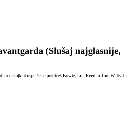
vantgarda (Slušaj najglasnije,
Lahko nekajkrat uspe če se pokličeš Bowie, Lou Reed in Tom Waits. In