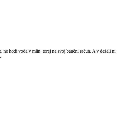
e, ne hodi voda v mlin, torej na svoj bančni račun. A v deželi ni
.