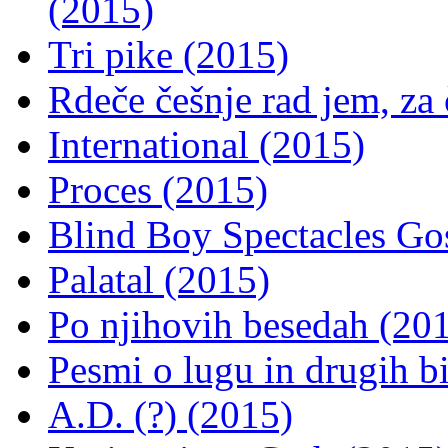
(2015)
Tri pike (2015)
Rdeče češnje rad jem, za 
International (2015)
Proces (2015)
Blind Boy Spectacles Go
Palatal (2015)
Po njihovih besedah (20
Pesmi o lugu in drugih bi
A.D. (?) (2015)