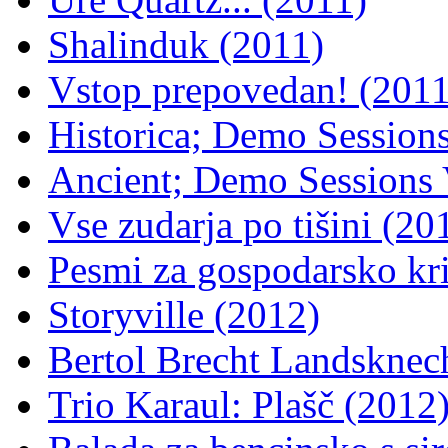
Shalinduk (2011)
Vstop prepovedan! (2011
Historica; Demo Sessions
Ancient; Demo Sessions 
Vse zudarja po tišini (20
Pesmi za gospodarsko kr
Storyville (2012)
Bertol Brecht Landsknec
Trio Karaul: Plašč (2012