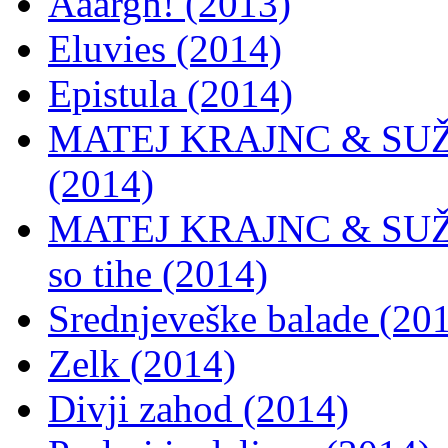
Aaargh! (2013)
Eluvies (2014)
Epistula (2014)
MATEJ KRAJNC & SUŽN
(2014)
MATEJ KRAJNC & SUŽN
so tihe (2014)
Srednjeveške balade (20
Zelk (2014)
Divji zahod (2014)