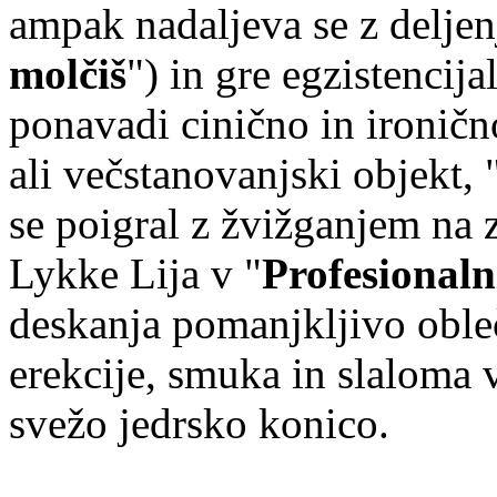
ampak nadaljeva se z deljen
molčiš
") in gre egzistenci
ponavadi cinično in ironičn
ali večstanovanjski objekt, 
se poigral z žvižganjem na 
Lykke Lija v "
Profesionaln
deskanja pomanjkljivo obleč
erekcije, smuka in slaloma 
svežo jedrsko konico.