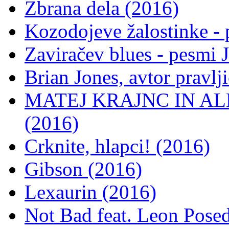
Zbrana dela (2016)
Kozodojeve žalostinke -
Zaviračev blues - pesmi
Brian Jones, avtor pravlj
MATEJ KRAJNC IN ALEX
(2016)
Crknite, hlapci! (2016)
Gibson (2016)
Lexaurin (2016)
Not Bad feat. Leon Posed