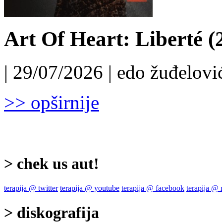
Art Of Heart: Liberté (
| 29/07/2026 | edo žuđelović
>> opširnije
> chek us aut!
terapija @ twitter
terapija @ youtube
terapija @ facebook
terapija @
> diskografija