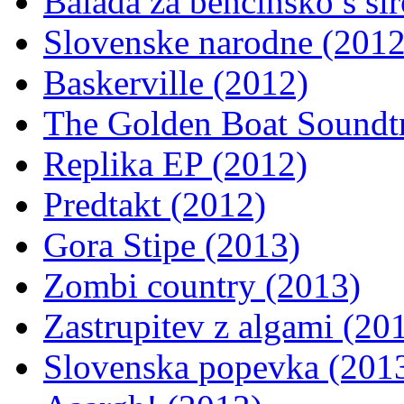
Balada za bencinsko s si
Slovenske narodne (2012
Baskerville (2012)
The Golden Boat Soundt
Replika EP (2012)
Predtakt (2012)
Gora Stipe (2013)
Zombi country (2013)
Zastrupitev z algami (20
Slovenska popevka (201