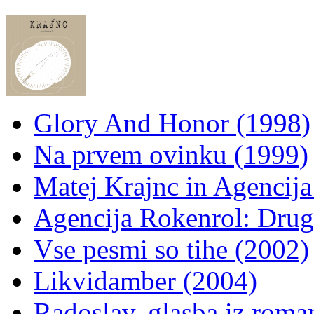
Glory And Honor (1998)
Na prvem ovinku (1999)
Matej Krajnc in Agencija
Agencija Rokenrol: Drug
Vse pesmi so tihe (2002)
Likvidamber (2004)
Radoslav, glasba iz roma