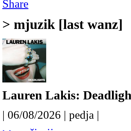
Share
> mjuzik [last wanz]
Lauren Lakis: Deadligh
| 06/08/2026 | pedja |