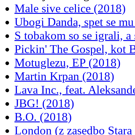
Male sive celice (2018)
Ubogi Danda, spet se mu 
S tobakom so se igrali, a
Pickin' The Gospel, kot 
Motuglezu, EP (2018)
Martin Krpan (2018)
Lava Inc., feat. Aleksan
JBG! (2018)
B.O. (2018)
London (z zasedbo Star