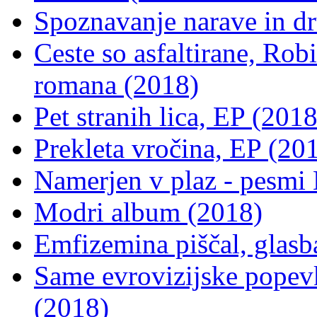
Spoznavanje narave in d
Ceste so asfaltirane, Rob
romana (2018)
Pet stranih lica, EP (2018
Prekleta vročina, EP (20
Namerjen v plaz - pesmi
Modri album (2018)
Emfizemina piščal, glasb
Same evrovizijske popev
(2018)