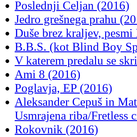
Poslednji Celjan (2016)
Jedro grešnega prahu (20
Duše brez kraljev, pesmi
B.B.S. (kot Blind Boy Sp
V katerem predalu se skr
Ami 8 (2016)
Poglavja, EP (2016)
Aleksander Cepuš in Mate
Usmrajena riba/Fretless c
Rokovnik (2016)