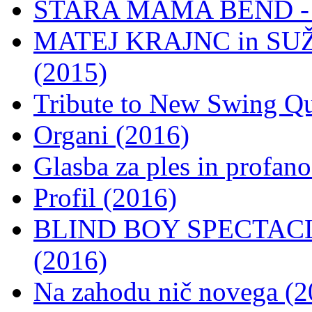
STARA MAMA BEND - N
MATEJ KRAJNC in SUŽ
(2015)
Tribute to New Swing Qu
Organi (2016)
Glasba za ples in profano
Profil (2016)
BLIND BOY SPECTACLES
(2016)
Na zahodu nič novega (2