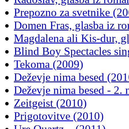
Prepozno za svetnike (20
Domen Fras, glasba iz r
Magdalena ali Kis-dur, g
Blind Boy Spectacles si
Tekoma (2009)
Deževje nima besed (201
Deževje nima besed - 2. 
Zeitgeist (2010)
Prigotovitve (2010)
Ure Quartz... (2011)