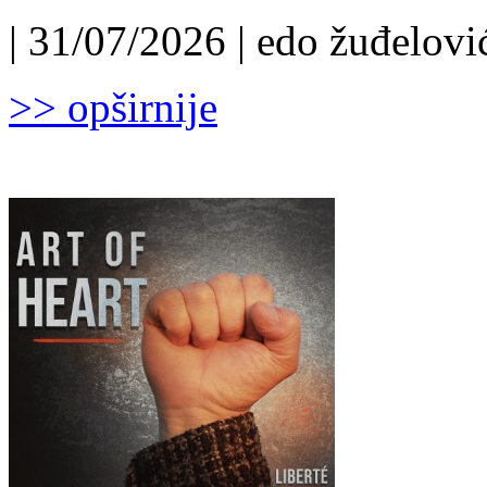
| 31/07/2026 | edo žuđelović
>> opširnije