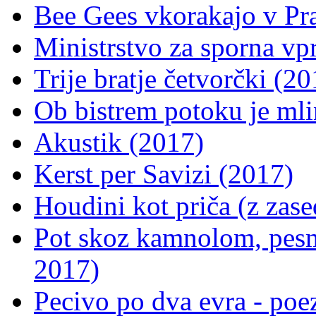
Bee Gees vkorakajo v Pr
Ministrstvo za sporna vp
Trije bratje četvorčki (20
Ob bistrem potoku je mli
Akustik (2017)
Kerst per Savizi (2017)
Houdini kot priča (z zas
Pot skoz kamnolom, pes
2017)
Pecivo po dva evra - poe