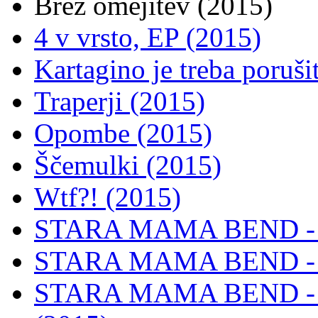
Brez omejitev (2015)
4 v vrsto, EP (2015)
Kartagino je treba poruši
Traperji (2015)
Opombe (2015)
Ščemulki (2015)
Wtf?! (2015)
STARA MAMA BEND - I
STARA MAMA BEND - Hi
STARA MAMA BEND - St