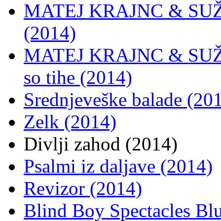
MATEJ KRAJNC & SUŽN
(2014)
MATEJ KRAJNC & SUŽN
so tihe (2014)
Srednjeveške balade (20
Zelk (2014)
Divlji zahod (2014)
Psalmi iz daljave (2014)
Revizor (2014)
Blind Boy Spectacles Blu