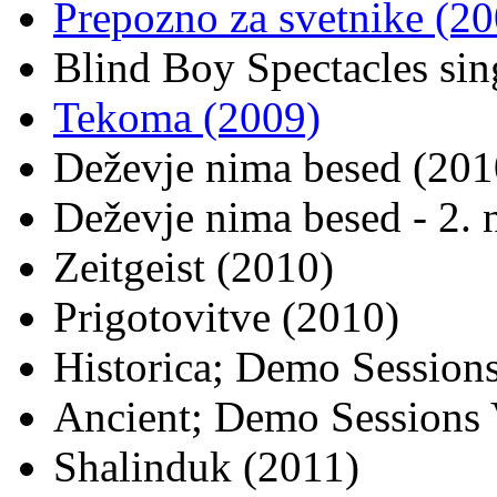
Prepozno za svetnike (20
Blind Boy Spectacles si
Tekoma (2009)
Deževje nima besed (201
Deževje nima besed - 2. 
Zeitgeist (2010)
Prigotovitve (2010)
Historica; Demo Sessions
Ancient; Demo Sessions 
Shalinduk (2011)