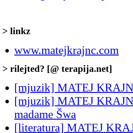
> linkz
www.matejkrajnc.com
> rilejted? [@ terapija.net]
[mjuzik] MATEJ KRAJNC
[mjuzik] MATEJ KRAJNC:
madame Šwa
[literatura] MATEJ KRA