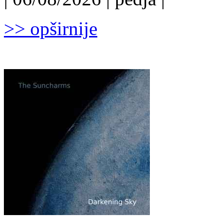
>> opširnije