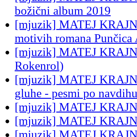
božični album 2019
[mjuzik] MATEJ KRAJNC: 
motivih romana Punčica 
[mjuzik] MATEJ KRAJNC:
Rokenrol)
[mjuzik] MATEJ KRAJNC:
gluhe - pesmi po navdih
[mjuzik] MATEJ KRAJN
[mjuzik] MATEJ KRAJNC
[mjuzik] MATEJ KRAJNC