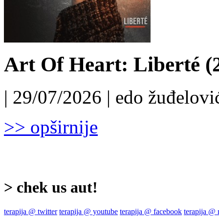
Art Of Heart: Liberté (
| 29/07/2026 | edo žuđelović
>> opširnije
> chek us aut!
terapija @ twitter
terapija @ youtube
terapija @ facebook
terapija @