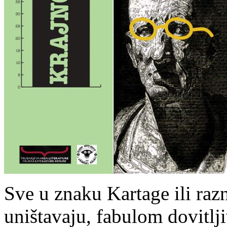
Sve u znaku Kartage ili raz
uništavaju, fabulom dovitlj