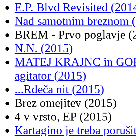
E.P. Blvd Revisited (201
Nad samotnim breznom 
BREM - Prvo poglavje (
N.N. (2015)
MATEJ KRAJNC in GOR
agitator (2015)
...Rdeča nit (2015)
Brez omejitev (2015)
4 v vrsto, EP (2015)
Kartagino je treba poruši