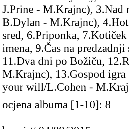
J.Prine - M.Krajnc), 3.Nad
B.Dylan - M.Krajnc), 4.Hote
sred, 6.Priponka, 7.Kotiček
imena, 9.Čas na predzadnji 
11.Dva dni po Božiču, 12.R
M.Krajnc), 13.Gospod igra fu
your will/L.Cohen - M.Kraj
ocjena albuma [1-10]: 8