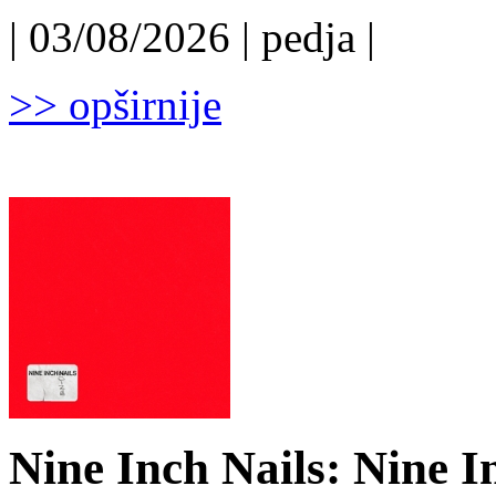
| 03/08/2026 | pedja |
>> opširnije
Nine Inch Nails: Nine I