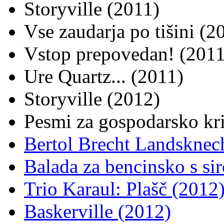
Storyville (2011)
Vse zaudarja po tišini (2
Vstop prepovedan! (2011
Ure Quartz... (2011)
Storyville (2012)
Pesmi za gospodarsko kr
Bertol Brecht Landsknec
Balada za bencinsko s si
Trio Karaul: Plašč (2012
Baskerville (2012)