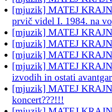
[mjuzik] MATEJ KRAJNC:
prvič videl I. 1984. na v
[mjuzik] MATEJ KRAJNC:
[mjuzik] MATEJ KRAJN
[mjuzik] MATEJ KRAJNC
[mjuzik] MATEJ KRAJNC:
izvodih in ostati avantga
[mjuzik] MATEJ KRAJNC
koncert???!!!
[mjuzik] MATEJ KRAJNC