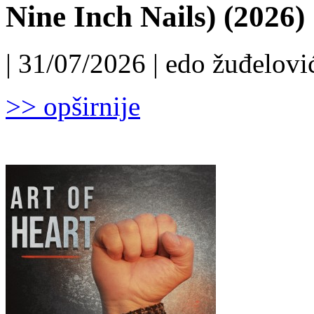
Nine Inch Nails) (2026)
| 31/07/2026 | edo žuđelović
>> opširnije