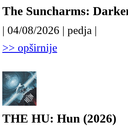
The Suncharms: Darken
| 04/08/2026 | pedja |
>> opširnije
THE HU: Hun (2026)