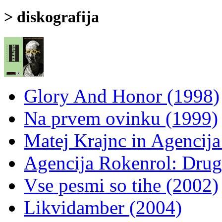
> diskografija
Glory And Honor (1998)
Na prvem ovinku (1999)
Matej Krajnc in Agencija
Agencija Rokenrol: Drug
Vse pesmi so tihe (2002)
Likvidamber (2004)