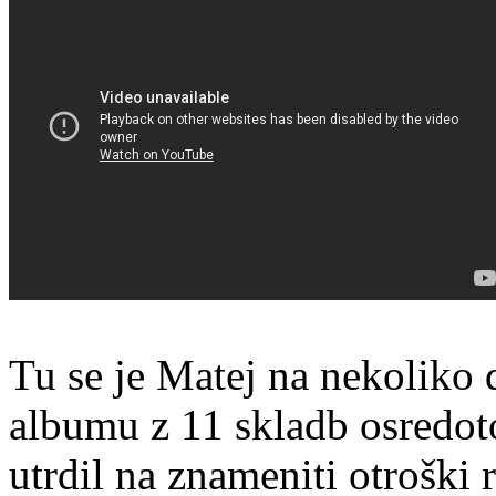
Tu se je Matej na nekoliko 
albumu z 11 skladb osredoto
utrdil na znameniti otroški