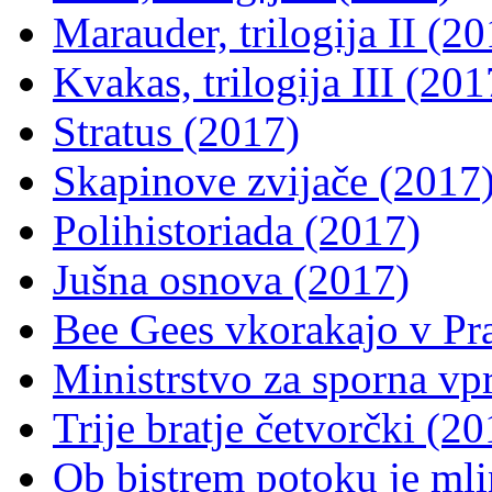
Marauder, trilogija II (2
Kvakas, trilogija III (201
Stratus (2017)
Skapinove zvijače (2017
Polihistoriada (2017)
Jušna osnova (2017)
Bee Gees vkorakajo v Pr
Ministrstvo za sporna vp
Trije bratje četvorčki (20
Ob bistrem potoku je mli