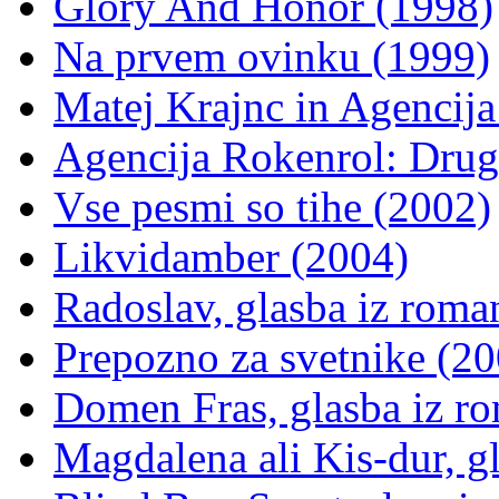
Glory And Honor (1998)
Na prvem ovinku (1999)
Matej Krajnc in Agencija
Agencija Rokenrol: Drug
Vse pesmi so tihe (2002)
Likvidamber (2004)
Radoslav, glasba iz roma
Prepozno za svetnike (20
Domen Fras, glasba iz r
Magdalena ali Kis-dur, g