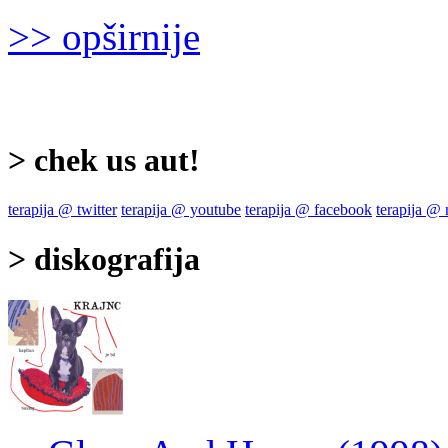
>> opširnije
> chek us aut!
terapija @ twitter
terapija @ youtube
terapija @ facebook
terapija @
> diskografija