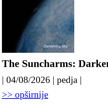
The Suncharms: Darken
| 04/08/2026 | pedja |
>> opširnije