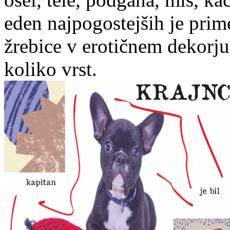
eden najpogostejših je prim
žrebice v erotičnem dekorju)
koliko vrst.