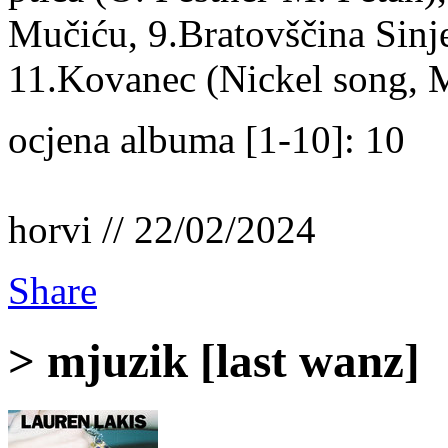
Mučiću, 9.Bratovščina Sinje
11.Kovanec (Nickel song, 
ocjena albuma [1-10]: 10
horvi // 22/02/2024
Share
> mjuzik [last wanz]