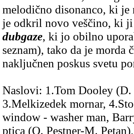
melodično disonanco, ki je 
je odkril novo veščino, ki ji
dubgaze
, ki jo obilno upora
seznam), tako da je morda
naključnen poskus svetu por
Naslovi: 1.Tom Dooley (D. 
3.Melkizedek mornar, 4.Sto
window - washer man, Barry
ptica (O. Pestner-M. Petan)