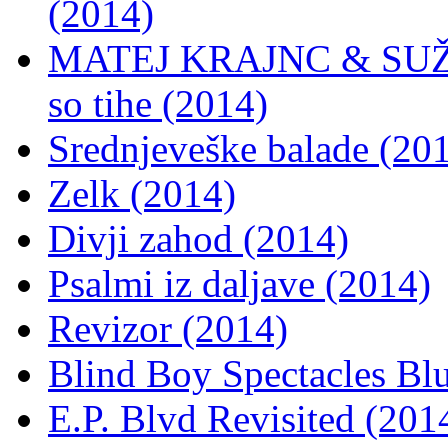
(2014)
MATEJ KRAJNC & SUŽN
so tihe (2014)
Srednjeveške balade (20
Zelk (2014)
Divji zahod (2014)
Psalmi iz daljave (2014)
Revizor (2014)
Blind Boy Spectacles Blu
E.P. Blvd Revisited (201