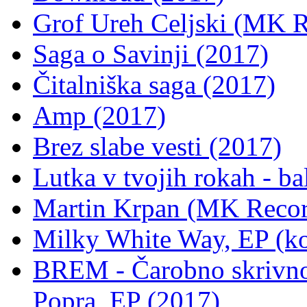
Grof Ureh Celjski (MK R
Saga o Savinji (2017)
Čitalniška saga (2017)
Amp (2017)
Brez slabe vesti (2017)
Lutka v tvojih rokah - ba
Martin Krpan (MK Records
Milky White Way, EP (ko
BREM - Čarobno skrivno
Popra, EP (2017)