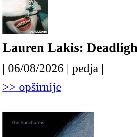
Lauren Lakis: Deadligh
| 06/08/2026 | pedja |
>> opširnije