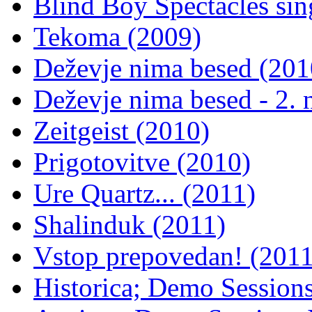
Blind Boy Spectacles si
Tekoma (2009)
Deževje nima besed (201
Deževje nima besed - 2. 
Zeitgeist (2010)
Prigotovitve (2010)
Ure Quartz... (2011)
Shalinduk (2011)
Vstop prepovedan! (2011
Historica; Demo Sessions