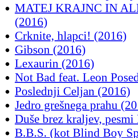
MATEJ KRAJNC IN ALEX
(2016)
Crknite, hlapci! (2016)
Gibson (2016)
Lexaurin (2016)
Not Bad feat. Leon Posed
Poslednji Celjan (2016)
Jedro grešnega prahu (20
Duše brez kraljev, pesmi
B.B.S. (kot Blind Boy Sp