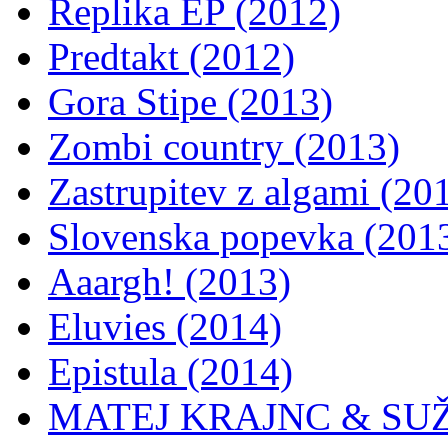
Replika EP (2012)
Predtakt (2012)
Gora Stipe (2013)
Zombi country (2013)
Zastrupitev z algami (20
Slovenska popevka (201
Aaargh! (2013)
Eluvies (2014)
Epistula (2014)
MATEJ KRAJNC & SUŽN