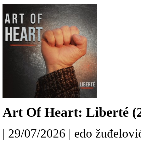
Art Of Heart: Liberté (
| 29/07/2026 | edo žuđelović