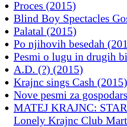
Proces (2015)
Blind Boy Spectacles Go
Palatal (2015)
Po njihovih besedah (20
Pesmi o lugu in drugih bi
A.D. (?) (2015)
Krajnc sings Cash (2015
Nove pesmi za gospodars
MATEJ KRAJNC: STARA
Lonely Krajnc Club Mart