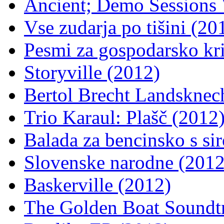
Ancient; Demo Sessions 
Vse zudarja po tišini (20
Pesmi za gospodarsko kr
Storyville (2012)
Bertol Brecht Landsknec
Trio Karaul: Plašč (2012
Balada za bencinsko s si
Slovenske narodne (2012
Baskerville (2012)
The Golden Boat Soundt