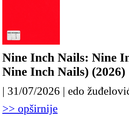
Nine Inch Nails: Nine I
Nine Inch Nails) (2026)
| 31/07/2026 | edo žuđelović
>> opširnije