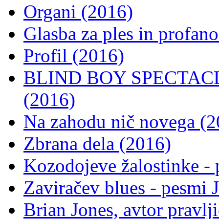
Organi (2016)
Glasba za ples in profano
Profil (2016)
BLIND BOY SPECTACLES
(2016)
Na zahodu nič novega (2
Zbrana dela (2016)
Kozodojeve žalostinke -
Zaviračev blues - pesmi
Brian Jones, avtor pravlj