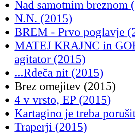
Nad samotnim breznom 
N.N. (2015)
BREM - Prvo poglavje (
MATEJ KRAJNC in GOR
agitator (2015)
...Rdeča nit (2015)
Brez omejitev (2015)
4 v vrsto, EP (2015)
Kartagino je treba poruši
Traperji (2015)