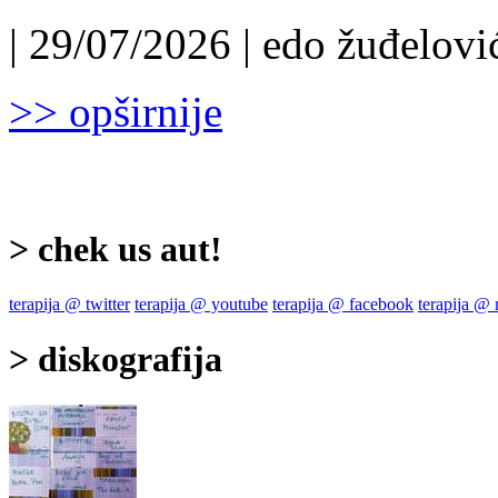
| 29/07/2026 | edo žuđelović
>> opširnije
> chek us aut!
terapija @ twitter
terapija @ youtube
terapija @ facebook
terapija @
> diskografija