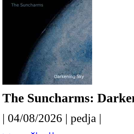
The Suncharms: Darken
| 04/08/2026 | pedja |