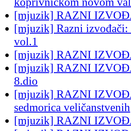
koprivničkom novom va
[mjuzik] RAZNI IZVOĐAČ
[mjuzik] Razni izvođači
vol.1
[mjuzik] RAZNI IZVOĐ
[mjuzik] RAZNI IZVO
8.dio
[mjuzik] RAZNI IZVOĐAČ
sedmorica veličanstvenih
[mjuzik] RAZNI IZVOĐA