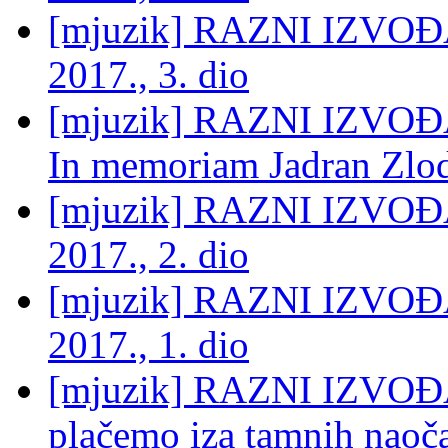
[mjuzik] RAZNI IZVOĐA
2017., 3. dio
[mjuzik] RAZNI IZVOĐAČI
In memoriam Jadran Zlo
[mjuzik] RAZNI IZVOĐA
2017., 2. dio
[mjuzik] RAZNI IZVOĐA
2017., 1. dio
[mjuzik] RAZNI IZVOĐAČI
plačemo iza tamnih naoč