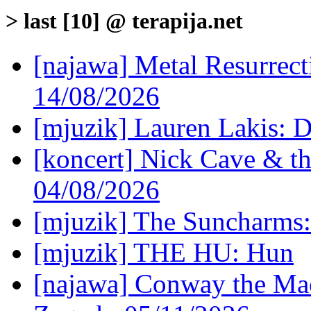
> last [10] @ terapija.net
[najawa] Metal Resurrec
14/08/2026
[mjuzik] Lauren Lakis: D
[koncert] Nick Cave & t
04/08/2026
[mjuzik] The Suncharms
[mjuzik] THE HU: Hun
[najawa] Conway the Mac