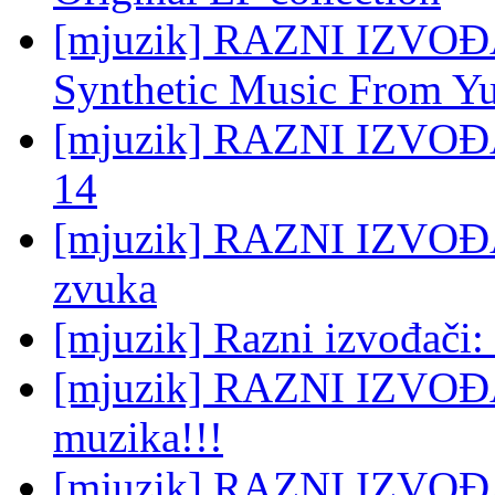
[mjuzik] RAZNI IZVOĐAČ
Synthetic Music From Yu
[mjuzik] RAZNI IZVOĐA
14
[mjuzik] RAZNI IZVOĐAČ
zvuka
[mjuzik] Razni izvođa
[mjuzik] RAZNI IZVOĐA
muzika!!!
[mjuzik] RAZNI IZVOĐAČ