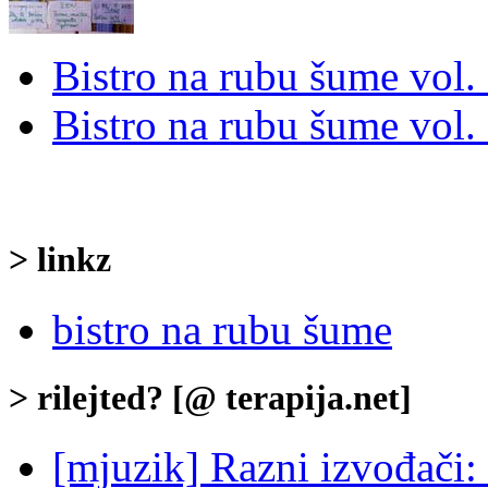
Bistro na rubu šume vol.
Bistro na rubu šume vol.
> linkz
bistro na rubu šume
> rilejted? [@ terapija.net]
[mjuzik] Razni izvođači: 