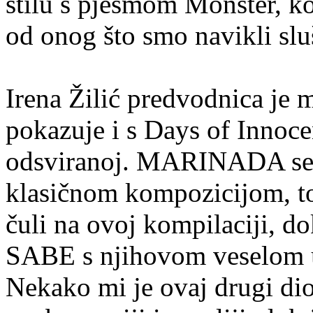
stilu s pjesmom Monster, ko
od onog što smo navikli sl
Irena Žilić predvodnica je m
pokazuje i s Days of Innoce
odsviranoj. MARINADA se 
klasičnom kompozicijom, to
čuli na ovoj kompilaciji, 
SABE s njihovom veselom us
Nekako mi je ovaj drugi dio