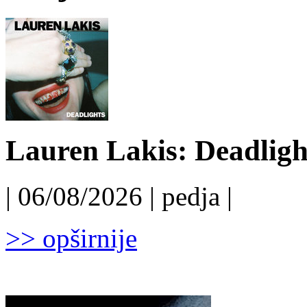
Lauren Lakis: Deadligh
| 06/08/2026 | pedja |
>> opširnije