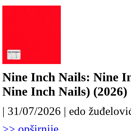
Nine Inch Nails: Nine I
Nine Inch Nails) (2026)
| 31/07/2026 | edo žuđelović
>> opširnije