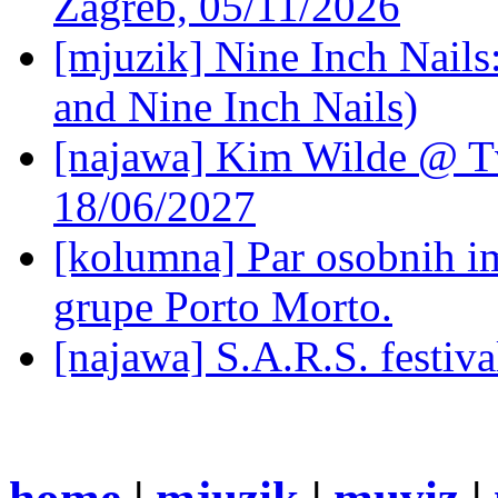
Zagreb, 05/11/2026
[mjuzik] Nine Inch Nails
and Nine Inch Nails)
[najawa] Kim Wilde @ Tv
18/06/2027
[kolumna] Par osobnih 
grupe Porto Morto.
[najawa] S.A.R.S. festiv