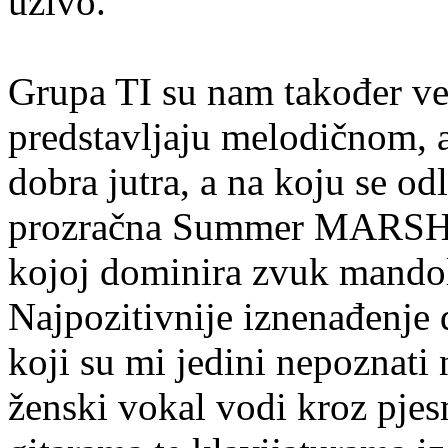
uživo.
Grupa TI su nam također već
predstavljaju melodičnom, a
dobra jutra, a na koju se o
prozračna Summer MA
kojoj dominira zvuk mandol
Najpozitivnije iznenađenje
koji su mi jedini nepoznati
ženski vokal vodi kroz pjes