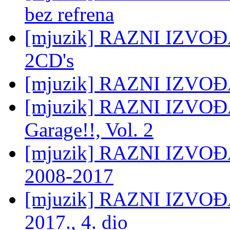
bez refrena
[mjuzik] RAZNI IZVOĐAČ
2CD's
[mjuzik] RAZNI IZVOĐA
[mjuzik] RAZNI IZVOĐA
Garage!!, Vol. 2
[mjuzik] RAZNI IZVOĐAČ
2008-2017
[mjuzik] RAZNI IZVOĐA
2017., 4. dio