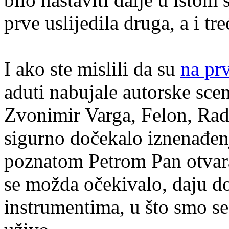
prve uslijedila druga, a i t
I ako ste mislili da su
na pr
aduti nabujale autorske sc
Zvonimir Varga, Felon, Rado
sigurno dočekalo iznenađe
poznatom Petrom Pan otvar
se možda očekivalo, daju do
instrumentima, u što smo se 