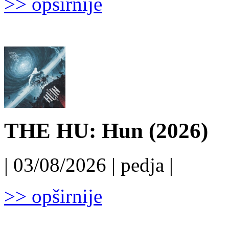
>> opširnije
THE HU: Hun (2026)
| 03/08/2026 | pedja |
>> opširnije