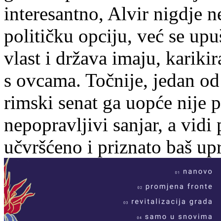
interesantno, Alvir nigdje n
političku opciju, već se upu
vlast i država imaju, karik
s ovcama. Točnije, jedan od 
rimski senat ga uopće nije 
nepopravljivi sanjar, a vidi
učvršćeno i priznato baš up