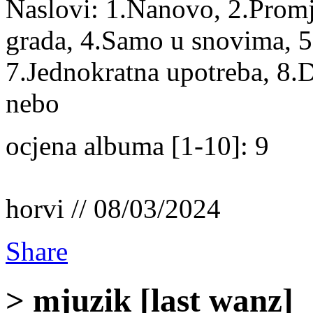
Naslovi: 1.Nanovo, 2.Promje
grada, 4.Samo u snovima, 5.
7.Jednokratna upotreba, 8.
nebo
ocjena albuma [1-10]: 9
horvi // 08/03/2024
Share
> mjuzik [last wanz]