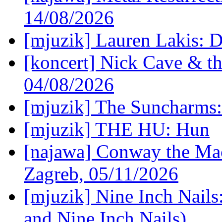
14/08/2026
[mjuzik] Lauren Lakis: D
[koncert] Nick Cave & t
04/08/2026
[mjuzik] The Suncharms
[mjuzik] THE HU: Hun
[najawa] Conway the Mac
Zagreb, 05/11/2026
[mjuzik] Nine Inch Nails
and Nine Inch Nails)