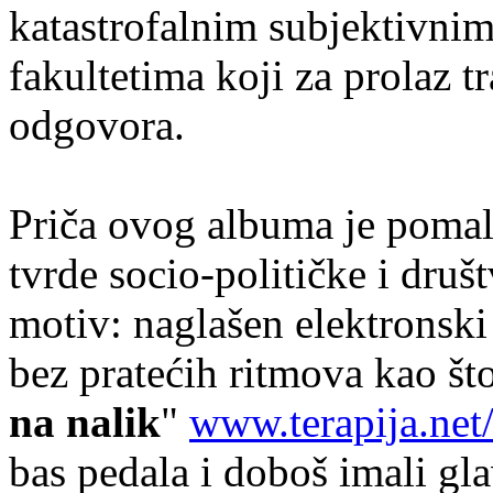
katastrofalnim subjektivni
fakultetima koji za prolaz 
odgovora.
Priča ovog albuma je pomalo 
tvrde socio-političke i druš
motiv: naglašen elektronski
bez pratećih ritmova kao što
na nalik
"
www.terapija.ne
bas pedala i doboš imali gl