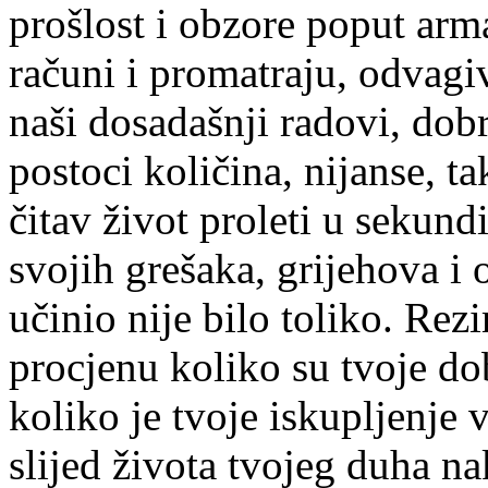
prošlost i obzore poput ar
računi i promatraju, odvagiv
naši dosadašnji radovi, dob
postoci količina, nijanse, t
čitav život proleti u sekund
svojih grešaka, grijehova i o
učinio nije bilo toliko. Rez
procjenu koliko su tvoje dob
koliko je tvoje iskupljenje 
slijed života tvojeg duha na