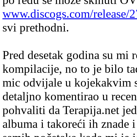
www.discogs.com/release/
svi prethodni.
Pred desetak godina su mi r
kompilacije, no to je bilo t
mic odvijale u kojekakvim 
detaljno komentirao u rece
pohvaliti da Terapija.net je
albuma i takoreći ih znade i