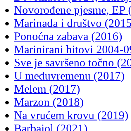
Novorođene pjesme, EP (2
Marinada i društvo (2015
Ponoćna zabava (2016)
Marinirani hitovi 2004-0
Sve je savršeno točno (2
U međuvremenu (2017)
Melem (2017)
Marzon (2018)
Na vrućem krovu (2019)
Barbajol (2021)