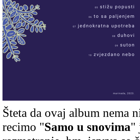
Šteta da ovaj album nema ni
recimo "
Samo u snovima
" 