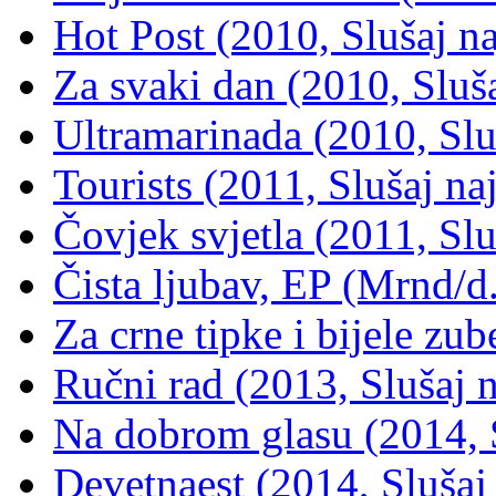
Hot Post (2010, Slušaj na
Za svaki dan (2010, Sluša
Ultramarinada (2010, Sluš
Tourists (2011, Slušaj naj
Čovjek svjetla (2011, Slu
Čista ljubav, EP (Mrnd/d.
Za crne tipke i bijele zub
Ručni rad (2013, Slušaj n
Na dobrom glasu (2014, S
Devetnaest (2014, Slušaj 