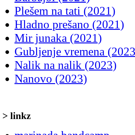
Plešem na tati (2021)
Hladno prešano (2021)
Mir junaka (2021)
Gubljenje vremena (2023
Nalik na nalik (2023)
Nanovo (2023)
> linkz