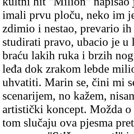
kultni hit "Milion" napisao
imali prvu ploču, neko im j
zdimio i nestao, prevario ih
studirati pravo, ubacio je u 
braću lakih ruka i brzih no
leđa dok zrakom lebde mili
uhvatiti. Marin se, čini mi
scenarijem, no kažem, nisam
artistički koncept. Možda o 
tom slučaju ova pjesma pret