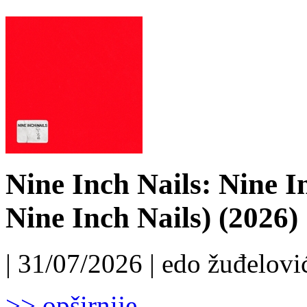
Nine Inch Nails: Nine I
Nine Inch Nails) (2026)
| 31/07/2026 | edo žuđelović
>> opširnije