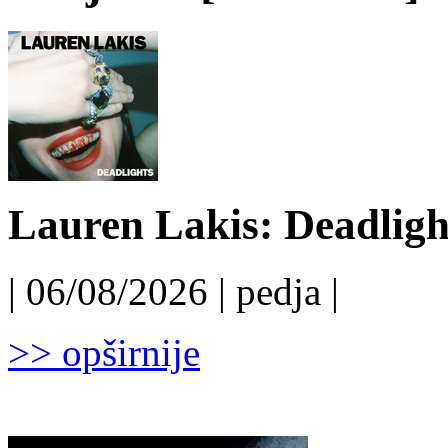
Lauren Lakis: Deadligh
| 06/08/2026 | pedja |
>> opširnije