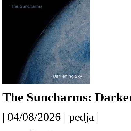
The Suncharms: Darken
| 04/08/2026 | pedja |