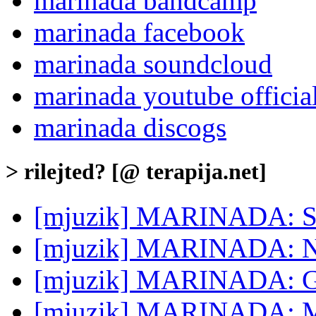
marinada bandcamp
marinada facebook
marinada soundcloud
marinada youtube officia
marinada discogs
> rilejted? [@ terapija.net]
[mjuzik] MARINADA: Sa
[mjuzik] MARINADA: Na
[mjuzik] MARINADA: Gu
[mjuzik] MARINADA: M