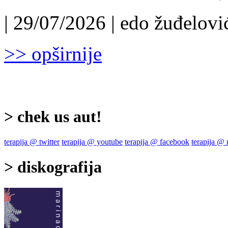
| 29/07/2026 | edo žuđelović
>> opširnije
> chek us aut!
terapija @ twitter
terapija @ youtube
terapija @ facebook
terapija @
> diskografija