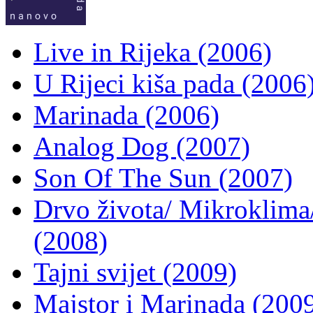
Live in Rijeka (2006)
U Rijeci kiša pada (2006
Marinada (2006)
Analog Dog (2007)
Son Of The Sun (2007)
Drvo života/ Mikroklima/
(2008)
Tajni svijet (2009)
Majstor i Marinada (200