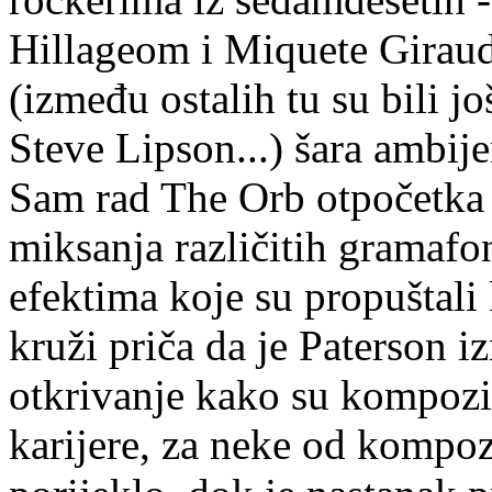
Hillageom i Miquete Giraud
(između ostalih tu su bili 
Steve Lipson...) šara ambij
Sam rad The Orb otpočetka 
miksanja različitih gramafo
efektima koje su propuštali 
kruži priča da je Paterson 
otkrivanje kako su kompozici
karijere, za neke od kompoz