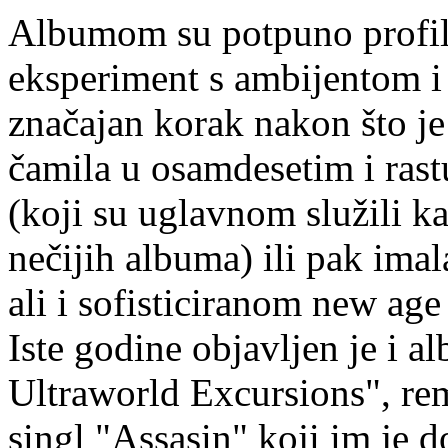
Albumom su potpuno profilira
eksperiment s ambijentom i 
značajan korak nakon što j
čamila u osamdesetim i rastu
(koji su uglavnom služili k
nečijih albuma) ili pak ima
ali i sofisticiranom new age
Iste godine objavljen je i 
Ultraworld Excursions", rem
singl "Assasin" koji im je 