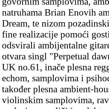
govornim samplovima, amb
natruhama Brian Enovih amb
Dream, te nizom pozadinski
fine realizacije pomoći gost
odsvirali ambijentalne gitar
otvara singl "Perpetual daw
UK no.61, inače plesna reg
echom, samplovima i psihod
također plesna ambient-hous
violinskim samplovima, rav