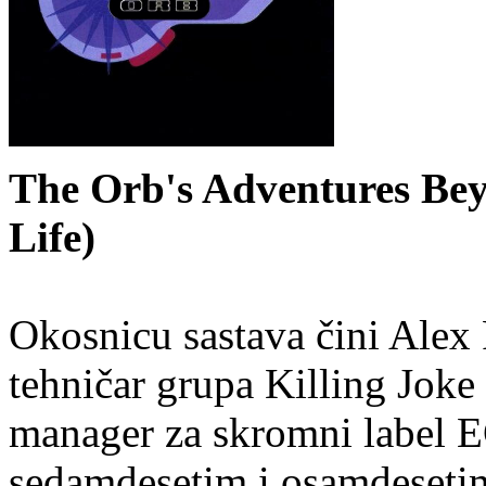
The Orb's Adventures Bey
Life)
Okosnicu sastava čini Alex 
tehničar grupa Killing Joke i
manager za skromni label E
sedamdesetim i osamdeseti