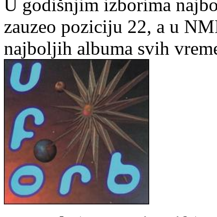
U godišnjim izborima najb
zauzeo poziciju 22, a u NME
najboljih albuma svih vrem