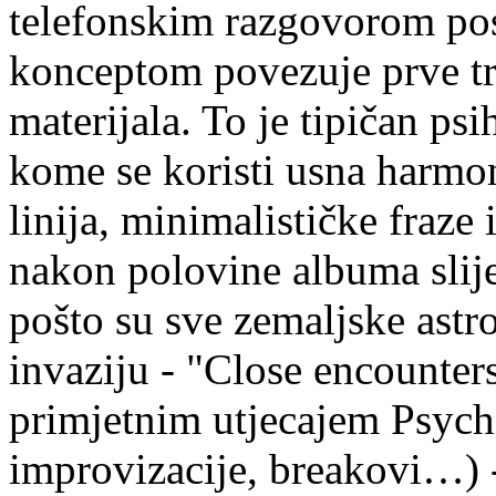
telefonskim razgovorom posv
konceptom povezuje prve tr
materijala. To je tipičan ps
kome se koristi usna harmon
linija, minimalističke fraze
nakon polovine albuma slije
pošto su sve zemaljske astro
invaziju - "Close encounter
primjetnim utjecajem Psyc
improvizacije, breakovi…) -