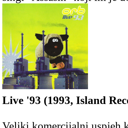
Live '93 (1993, Island Rec
Veliki komercijalni uspjeh 