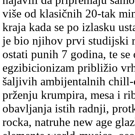
više od klasičnih 20-tak mi
kraja kada se po izlasku us
je bio njihov prvi studijski
ostati punih 7 godina, te se
egzibicionizam približio vrh
šaljivih ambijentalnih chill
prženju krumpira, mesa i ri
obavljanja istih radnji, pro
rocka, natruhe new age glazb