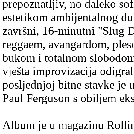
prepoznatljiv, no daleko sofi
estetikom ambijentalnog du
završni, 16-minutni "Slug D
reggaem, avangardom, ple
bukom i totalnom slobodom 
vješta improvizacija odigra
posljednjoj bitne stavke je 
Paul Ferguson s obiljem ek
Album je u magazinu Rolli