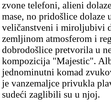
zvone telefoni, alieni dolaz
mase, no pridošlice dolaze 
veličanstveni i miroljubivi
zemljinom atmosferom i regis
dobrodošlice pretvorila u ne
kompozicija "Majestic". Al
jednominutni komad zvukov
je vanzemaljce privukla pla
sudeći zaglibili su u njoj.