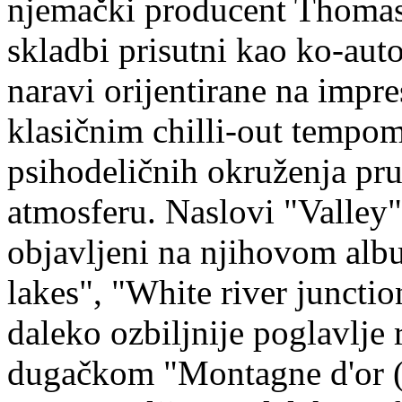
njemački producent Thomas 
skladbi prisutni kao ko-aut
naravi orijentirane na impre
klasičnim chilli-out tempom
psihodeličnih okruženja p
atmosferu. Naslovi "Valley" 
objavljeni na njihovom alb
lakes", "White river junctio
daleko ozbiljnije poglavlje
dugačkom "Montagne d'or (d