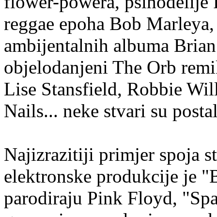
flower-powera, psihodelije 
reggae epoha Bob Marleya, 
ambijentalnih albuma Brian
objelodanjeni The Orb rem
Lise Stansfield, Robbie Wi
Nails... neke stvari su posta
Najizrazitiji primjer spoja 
elektronske produkcije je "
parodiraju Pink Floyd, "Spa