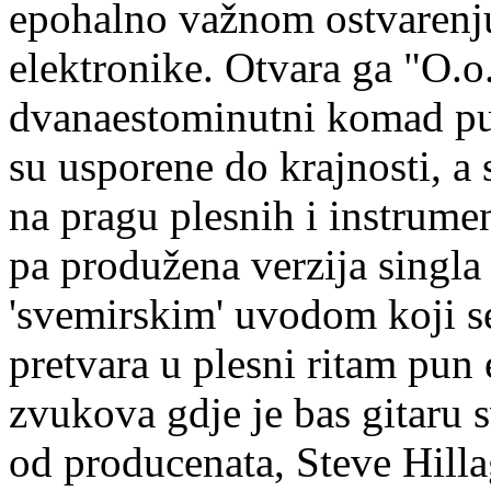
epohalno važnom ostvarenju
elektronike. Otvara ga "O.o
dvanaestominutni komad pu
su usporene do krajnosti, a 
na pragu plesnih i instrumen
pa produžena verzija singl
'svemirskim' uvodom koji 
pretvara u plesni ritam pun
zvukova gdje je bas gitaru 
od producenata, Steve Hilla