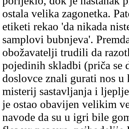
porijeklo, dok je nastanak p
ostala velika zagonetka. Pat
etiketi rekao 'da nikada nist
samplovi bubnjeva'. Premda 
obožavatelji trudili da razo
pojedinih skladbi (priča se 
doslovce znali gurati nos u
misterij sastavljanja i ljep
je ostao obavijen velikim ve
navode da su u igri bile go