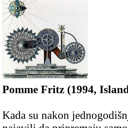
Pomme Fritz (1994, Islan
Kada su nakon jednogodišnj
najavili da pripremaju samo