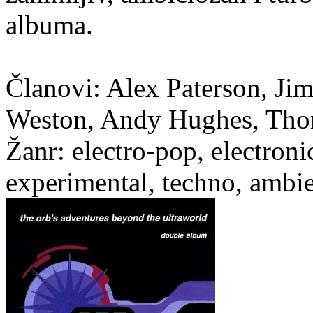
albuma.
Članovi: Alex Paterson, Ji
Weston, Andy Hughes, Th
Žanr: electro-pop, electronic
experimental, techno, ambi