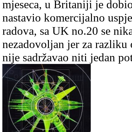
mjeseca, u Britaniji je dobi
nastavio komercijalno uspj
radova, sa UK no.20 se nika
nezadovoljan jer za razlik
nije sadržavao niti jedan pot