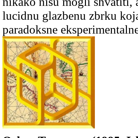
nikako nisu mogli shvatiti,
lucidnu glazbenu zbrku koj
paradoksne eksperimentalne