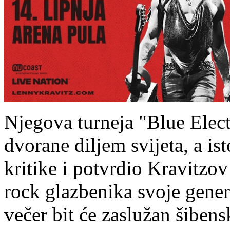
Njegova turneja "Blue Elect
dvorane diljem svijeta, a i
kritike i potvrdio Kravitzov
rock glazbenika svoje gene
večer bit će zaslužan šibens