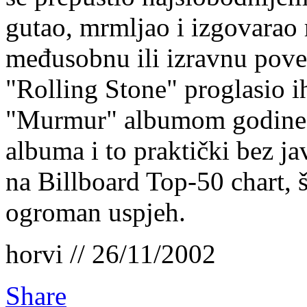
gutao, mrmljao i izgovarao 
međusobnu ili izravnu pove
"Rolling Stone" proglasio 
"Murmur" albumom godine. 
albuma i to praktički bez jav
na Billboard Top-50 chart, 
ogroman uspjeh.
horvi // 26/11/2002
Share