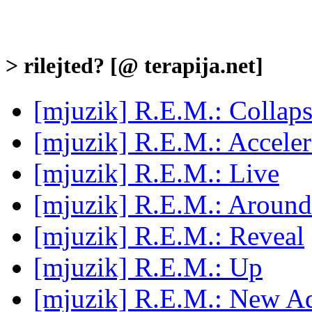
> rilejted? [@ terapija.net]
[mjuzik] R.E.M.: Collap
[mjuzik] R.E.M.: Acceler
[mjuzik] R.E.M.: Live
[mjuzik] R.E.M.: Around
[mjuzik] R.E.M.: Reveal
[mjuzik] R.E.M.: Up
[mjuzik] R.E.M.: New Ad