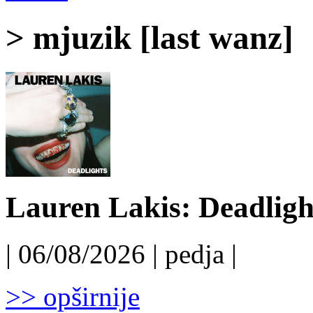
> mjuzik [last wanz]
Lauren Lakis: Deadligh
| 06/08/2026 | pedja |
>> opširnije