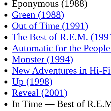
Eponymous (1988)
Green (1988)
Out of Time (1991)
The Best of R.E.M. (199
Automatic for the People
Monster (1994)
New Adventures in Hi-Fi
Up (1998)
Reveal (2001)
In Time — Best of R.E.