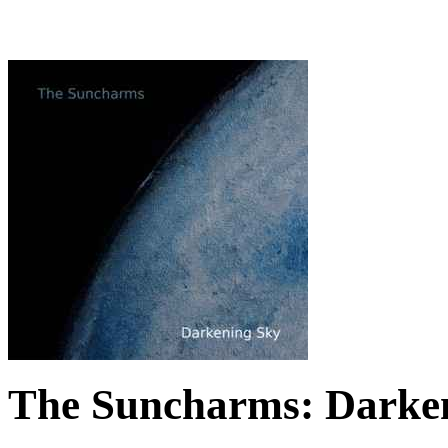
The Suncharms: Darken