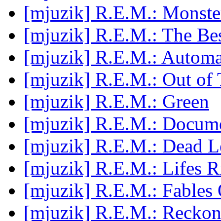
[mjuzik] R.E.M.: Monste
[mjuzik] R.E.M.: The Bes
[mjuzik] R.E.M.: Automa
[mjuzik] R.E.M.: Out of
[mjuzik] R.E.M.: Green
[mjuzik] R.E.M.: Docum
[mjuzik] R.E.M.: Dead Le
[mjuzik] R.E.M.: Lifes R
[mjuzik] R.E.M.: Fables 
[mjuzik] R.E.M.: Reckon