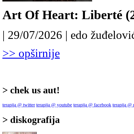
Art Of Heart: Liberté (
| 29/07/2026 | edo žuđelović
>> opširnije
> chek us aut!
terapija @ twitter
terapija @ youtube
terapija @ facebook
terapija @
> diskografija