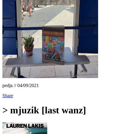
pedja // 04/09/2021
Share
> mjuzik [last wanz]