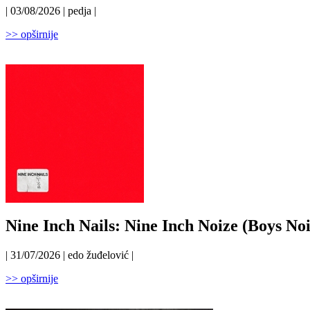
| 03/08/2026 | pedja |
>> opširnije
Nine Inch Nails: Nine Inch Noize (Boys Noi
| 31/07/2026 | edo žuđelović |
>> opširnije