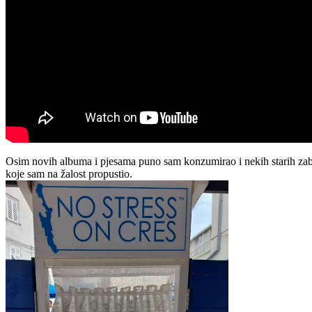
Osim novih albuma i pjesama puno sam konzumirao i nekih starih zabor
koje sam na žalost propustio.