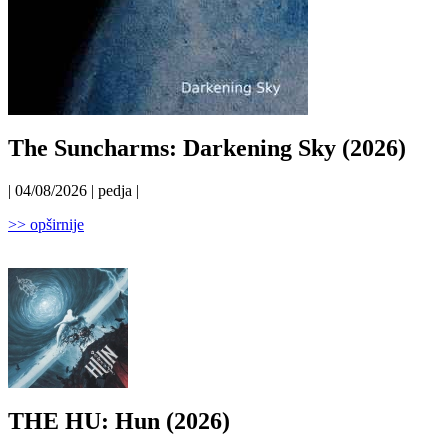
The Suncharms: Darkening Sky (2026)
| 04/08/2026 | pedja |
>> opširnije
THE HU: Hun (2026)