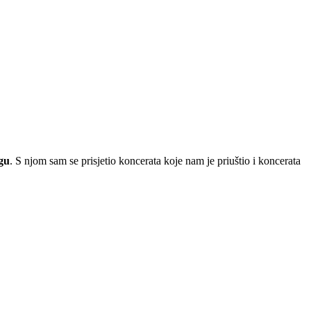
gu
. S njom sam se prisjetio koncerata koje nam je priuštio i koncerata