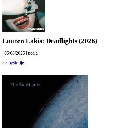
Lauren Lakis: Deadlights (2026)
| 06/08/2026 | pedja |
>> opširnije