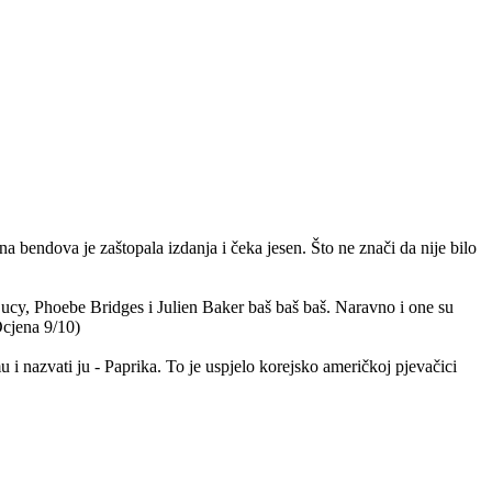
na bendova je zaštopala izdanja i čeka jesen. Što ne znači da nije bilo
Lucy, Phoebe Bridges i Julien Baker baš baš baš. Naravno i one su
Ocjena 9/10)
 i nazvati ju - Paprika. To je uspjelo korejsko američkoj pjevačici