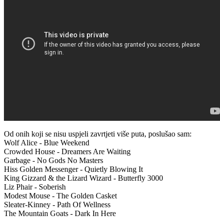
Od onih koji se nisu uspjeli zavrtjeti više puta, poslušao sam:
Wolf Alice - Blue Weekend
Crowded House - Dreamers Are Waiting
Garbage - No Gods No Masters
Hiss Golden Messenger - Quietly Blowing It
King Gizzard & the Lizard Wizard - Butterfly 3000
Liz Phair - Soberish
Modest Mouse - The Golden Casket
Sleater-Kinney - Path Of Wellness
The Mountain Goats - Dark In Here