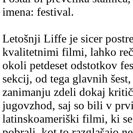
imena: festival.
Letošnji Liffe je sicer postr
kvalitetnimi filmi, lahko re
okoli petdeset odstotkov fe
sekcij, od tega glavnih šest
zanimanju zdeli dokaj kritič
jugovzhod, saj so bili v prvi
latinskoameriški filmi, ki s
pobrali, kot to razglašajo ne