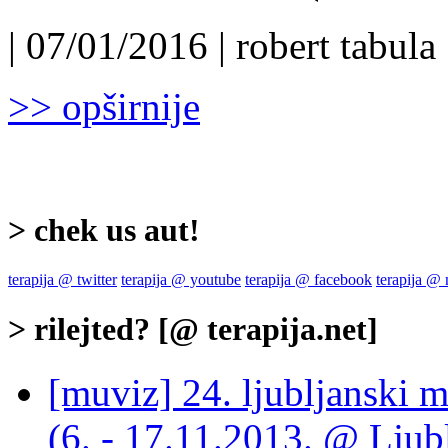
| 07/01/2016 | robert tabula 
>> opširnije
> chek us aut!
terapija @ twitter
terapija @ youtube
terapija @ facebook
terapija @
> rilejted? [@ terapija.net]
[muviz] 24. ljubljanski m
(6. - 17.11.2013. @ Ljub