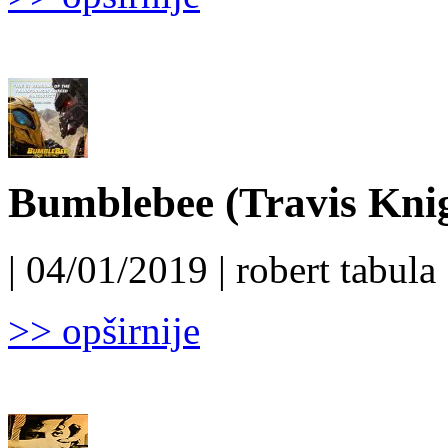
Bumblebee (Travis Knig
| 04/01/2019 | robert tabula 
>> opširnije