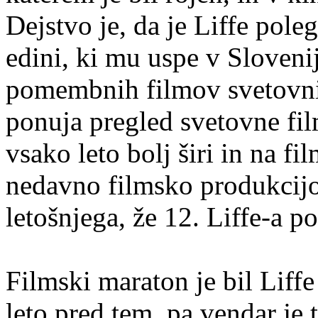
Dejstvo je, da je Liffe pol
edini, ki mu uspe v Slovenij
pomembnih filmov svetovnih 
ponuja pregled svetovne film
vsako leto bolj širi in na fi
nedavno filmsko produkcijo
letošnjega, že 12. Liffe-a po
Filmski maraton je bil Liffe
leto pred tem, pa vendar je 