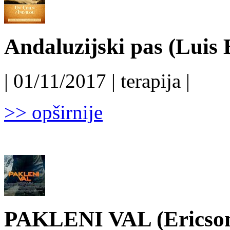
Andaluzijski pas (Luis 
| 01/11/2017 | terapija |
>> opširnije
PAKLENI VAL (Ericson