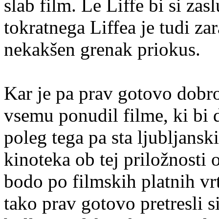
slab film. Le Liffe bi si z
tokratnega Liffea je tudi za
nekakšen grenak priokus.
Kar je pa prav gotovo dobro,
vsemu ponudil filme, ki bi 
poleg tega pa sta ljubljans
kinoteka ob tej priložnosti 
bodo po filmskih platnih vrt
tako prav gotovo pretresli s