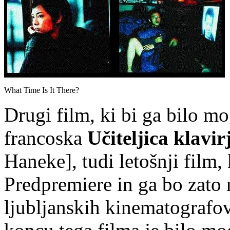
What Time Is It There?
Drugi film, ki bi ga bilo mog
francoska
Učiteljica klavir
Haneke], tudi letošnji film, k
Predpremiere in ga bo zato 
ljubljanskih kinematografov