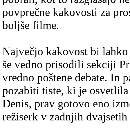
povprečne kakovosti za prosto
boljše filme.
Največjo kakovost bi lahko
še vedno prisodili sekciji P
vredno poštene debate. In p
pozabiti tiste, ki je osvetli
Denis, prav gotovo eno izm
režiserk v zadnjih dvajsetih 