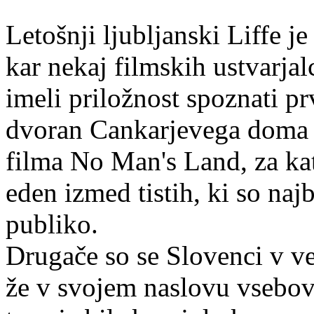
Letošnji ljubljanski Liffe je
kar nekaj filmskih ustvarjal
imeli priložnost spoznati pr
dvoran Cankarjevega doma p
filma No Man's Land, za kat
eden izmed tistih, ki so naj
publiko.
Drugače so se Slovenci v ve
že v svojem naslovu vsebov