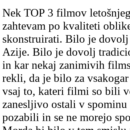
Nek TOP 3 filmov letošnjega
zahtevam po kvaliteti oblike
skonstruirati. Bilo je dovo
Azije. Bilo je dovolj tradic
in kar nekaj zanimivih film
rekli, da je bilo za vsakoga
vsaj to, kateri filmi so bili
zanesljivo ostali v spominu 
pozabili in se ne morejo spo