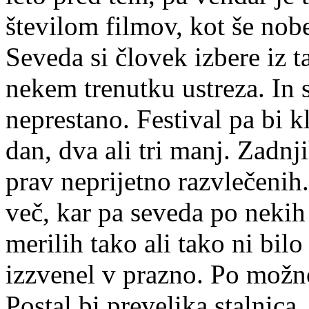
številom filmov, kot še nobe
Seveda si človek izbere iz t
nekem trenutku ustreza. In 
neprestano. Festival pa bi k
dan, dva ali tri manj. Zadnj
prav neprijetno razvlečenih.
več, kar pa seveda po nekih
merilih tako ali tako ni bil
izzvenel v prazno. Po možn
Postal bi prevelika stalnica,