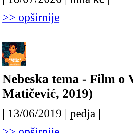
>> opširnije
Nebeska tema - Film o 
Matičević, 2019)
| 13/06/2019 | pedja |
>> opširnije