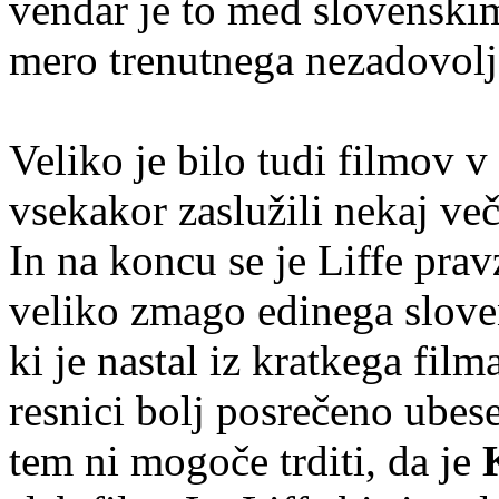
vendar je to med slovenski
mero trenutnega nezadovolj
Veliko je bilo tudi filmov v 
vsekakor zaslužili nekaj več 
In na koncu se je Liffe pra
veliko zmago edinega slove
ki je nastal iz kratkega film
resnici bolj posrečeno ubese
tem ni mogoče trditi, da je