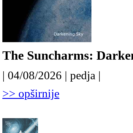
The Suncharms: Darken
| 04/08/2026 | pedja |
>> opširnije