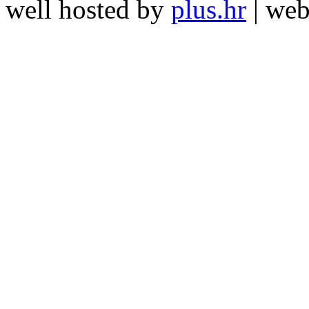
well hosted by
plus.hr
| we