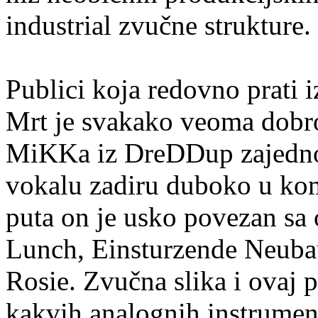
industrial zvučne strukture.
Publici koja redovno prati 
Mrt je svakako veoma dobr
MiKKa iz DreDDup zajedno 
vokalu zadiru duboko u kom
puta on je usko povezan sa 
Lunch, Einsturzende Neubaut
Rosie. Zvučna slika i ovaj 
kakvih analognih instrumen