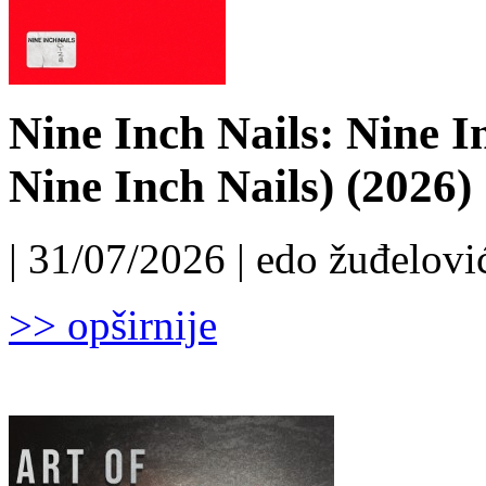
Nine Inch Nails: Nine I
Nine Inch Nails) (2026)
| 31/07/2026 | edo žuđelović
>> opširnije