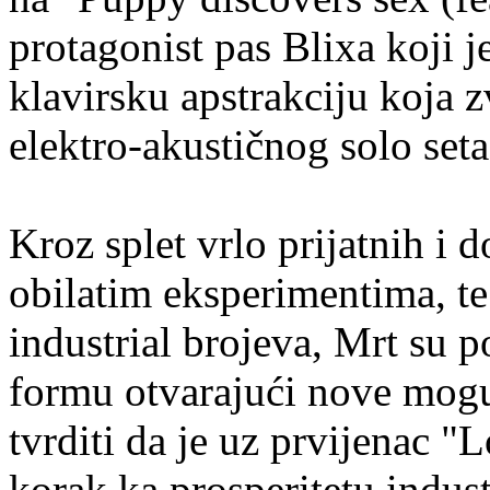
protagonist pas Blixa koji 
klavirsku apstrakciju koja z
elektro-akustičnog solo seta
Kroz splet vrlo prijatnih i 
obilatim eksperimentima, te
industrial brojeva, Mrt su 
formu otvarajući nove moguć
tvrditi da je uz prvijenac 
korak ka prosperitetu indus