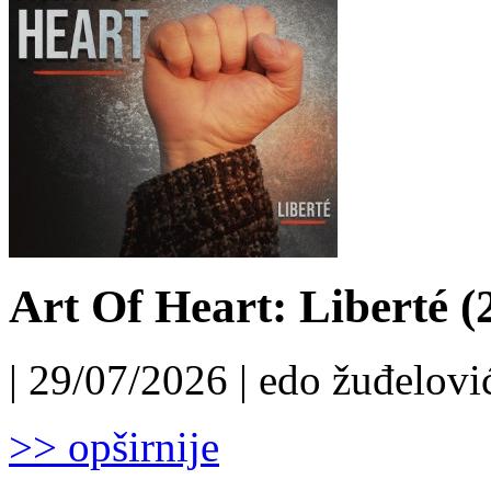
Art Of Heart: Liberté (
| 29/07/2026 | edo žuđelović
>> opširnije