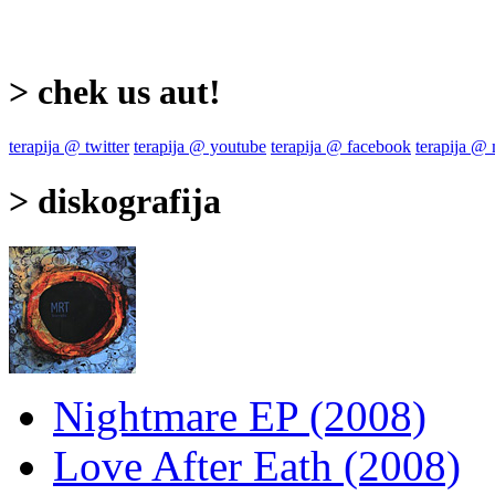
> chek us aut!
terapija @ twitter
terapija @ youtube
terapija @ facebook
terapija @
> diskografija
Nightmare EP (2008)
Love After Eath (2008)