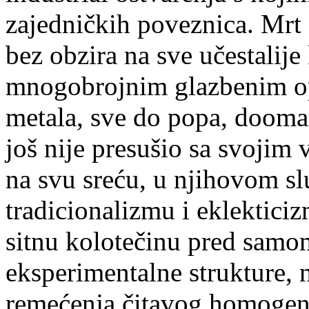
zajedničkih poveznica. Mrt s
bez obzira na sve učestalije
mnogobrojnim glazbenim op
metala, sve do popa, dooma, 
još nije presušio sa svojim 
na svu sreću, u njihovom sl
tradicionalizmu i eklektic
sitnu kolotečinu pred samo
eksperimentalne strukture, n
remećenja čitavog homogenog