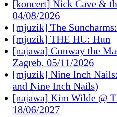
[koncert] Nick Cave & t
04/08/2026
[mjuzik] The Suncharms
[mjuzik] THE HU: Hun
[najawa] Conway the Mac
Zagreb, 05/11/2026
[mjuzik] Nine Inch Nails
and Nine Inch Nails)
[najawa] Kim Wilde @ Tv
18/06/2027