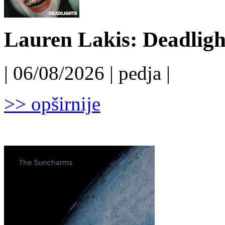
Lauren Lakis: Deadligh
| 06/08/2026 | pedja |
>> opširnije