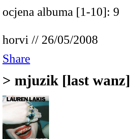
ocjena albuma [1-10]: 9
horvi // 26/05/2008
Share
> mjuzik [last wanz]