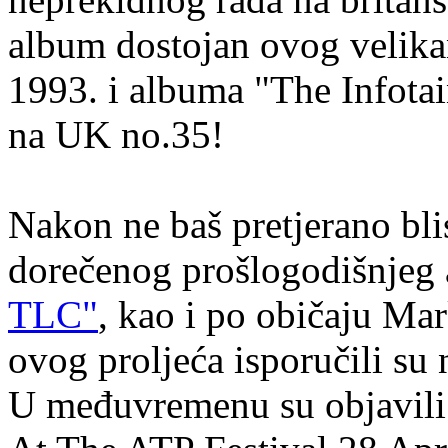
album dostojan ovog velikan
1993. i albuma "The Infota
na UK no.35!
Nakon ne baš pretjerano bli
dorečenog prošlogodišnjeg
TLC"
, kao i po običaju Mar
ovog proljeća isporučili su 
U međuvremenu su objavili