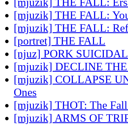
[mjuzik] THE FALL: Ers
[mjuzik] THE FALL: Your
[mjuzik] THE FALL: Ref
[portret] THE FALL
[njuz] PORK SUICIDAL -
[mjuzik] DECLINE THE
[mjuzik] COLLAPSE UN
Ones
[mjuzik] THOT: The Fall
[mjuzik] ARMS OF TRIPO