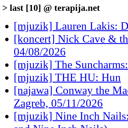
> last [10] @ terapija.net
[mjuzik] Lauren Lakis: D
[koncert] Nick Cave & t
04/08/2026
[mjuzik] The Suncharms
[mjuzik] THE HU: Hun
[najawa] Conway the Mac
Zagreb, 05/11/2026
[mjuzik] Nine Inch Nails