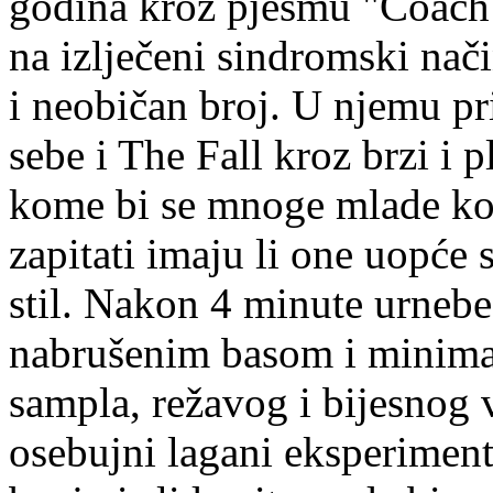
godina kroz pjesmu "Coach 
na izlječeni sindromski na
i neobičan broj. U njemu pr
sebe i The Fall kroz brzi i 
kome bi se mnoge mlade ko
zapitati imaju li one uopće s
stil. Nakon 4 minute urneb
nabrušenim basom i minima
sampla, režavog i bijesnog 
osebujni lagani eksperiment