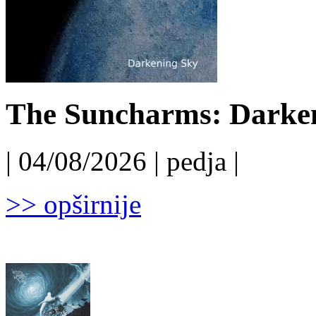
The Suncharms: Darken
| 04/08/2026 | pedja |
>> opširnije