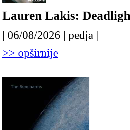
Lauren Lakis: Deadligh
| 06/08/2026 | pedja |
>> opširnije