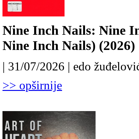
Nine Inch Nails: Nine I
Nine Inch Nails) (2026)
| 31/07/2026 | edo žuđelović
>> opširnije