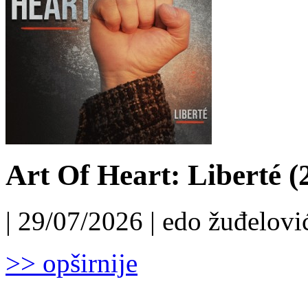
Art Of Heart: Liberté (
| 29/07/2026 | edo žuđelović
>> opširnije