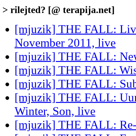
> rilejted? [@ terapija.net]
[mjuzik] THE FALL: Live
November 2011, live
[mjuzik] THE FALL: Ne
[mjuzik] THE FALL: Wis
[mjuzik] THE FALL: Sub
[mjuzik] THE FALL: Uur
Winter, Son, live
[mjuzik] THE FALL: Re-