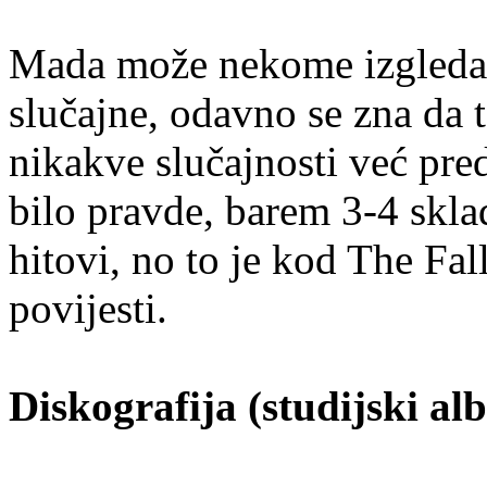
Mada može nekome izgledati
slučajne, odavno se zna da 
nikakve slučajnosti već pre
bilo pravde, barem 3-4 skla
hitovi, no to je kod The Fa
povijesti.
Diskografija (studijski al