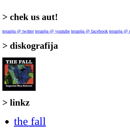
> chek us aut!
terapija @ twitter
terapija @ youtube
terapija @ facebook
terapija @
> diskografija
> linkz
the fall