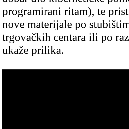
programirani ritam), te pris
nove materijale po stubištim
trgovačkih centara ili po ra
ukaže prilika.