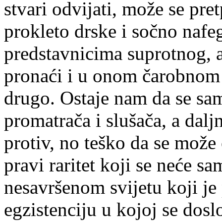
stvari odvijati, može se pre
prokleto drske i sočno nafe
predstavnicima suprotnog, a
pronaći i u onom čarobnom 
drugo. Ostaje nam da se sa
promatrača i slušača, a dalj
protiv, no teško da se može 
pravi raritet koji se neće s
nesavršenom svijetu koji je
egzistenciju u kojoj se dosl