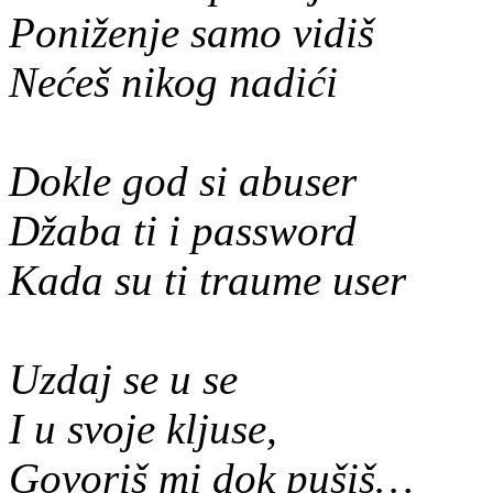
Poniženje samo vidiš
Nećeš nikog nadići
Dokle god si abuser
Džaba ti i password
Kada su ti traume user
Uzdaj se u se
I u svoje kljuse,
Govoriš mi dok pušiš…