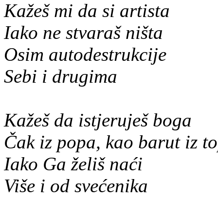
Kažeš mi da si artista
Iako ne stvaraš ništa
Osim autodestrukcije
Sebi i drugima
Kažeš da istjeruješ boga
Čak iz popa, kao barut iz t
Iako Ga želiš naći
Više i od svećenika