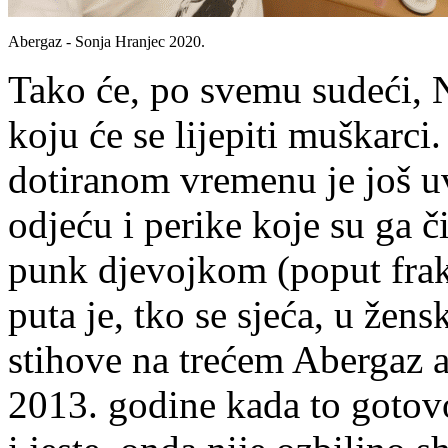
Abergaz - Sonja Hranjec 2020.
Tako će, po svemu sudeći, Nj
koju će se lijepiti muškarci.
dotiranom vremenu je još uv
odjeću i perike koje su ga 
punk djevojkom (poput frak
puta je, tko se sjeća, u žen
stihove na trećem Abergaz 
2013. godine kada to gotovo 