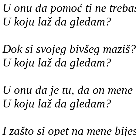
U onu da pomoć ti ne treba
U koju laž da gledam?
Dok si svojeg bivšeg maziš?
U koju laž da gledam?
U onu da je tu, da on mene
U koju laž da gledam?
I zašto si opet na mene bij