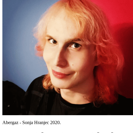
Abergaz - Sonja Hranjec 2020.