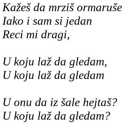
Kažeš da mrziš ormaruše
Iako i sam si jedan
Reci mi dragi,
U koju laž da gledam,
U koju laž da gledam
U onu da iz šale hejtaš?
U koju laž da gledam?