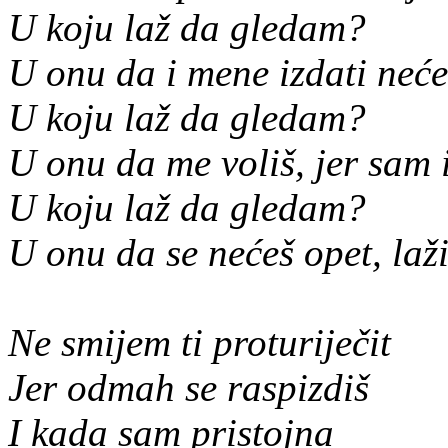
U koju laž da gledam?
U onu da i mene izdati neć
U koju laž da gledam?
U onu da me voliš, jer sam 
U koju laž da gledam?
U onu da se nećeš opet, la
Ne smijem ti proturiječit
Jer odmah se raspizdiš
I kada sam pristojna