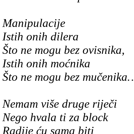
Manipulacije
Istih onih dilera
Što ne mogu bez ovisnika,
Istih onih moćnika
Što ne mogu bez mučenika
Nemam više druge riječi
Nego hvala ti za block
Radije ću sama biti