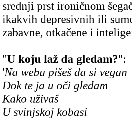
srednji prst ironičnom šeg
ikakvih depresivnih ili sumo
zabavne, otkačene i intelige
"
U koju laž da gledam?
":
'
Na webu pišeš da si vegan
Dok te ja u oči gledam
Kako uživaš
U svinjskoj kobasi