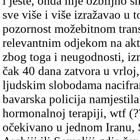
i jeste, onda nije ozbiljno 
sve više i više izražavao u 
pozornost možebitnom tra
relevantnim odjekom na akt
zbog toga i neugodnosti, iz
čak 40 dana zatvora u vrlo
ljudskim slobodama nacifra
bavarska policija namjestila
hormonalnoj terapiji, wtf (??
očekivano u jednom Iranu, 