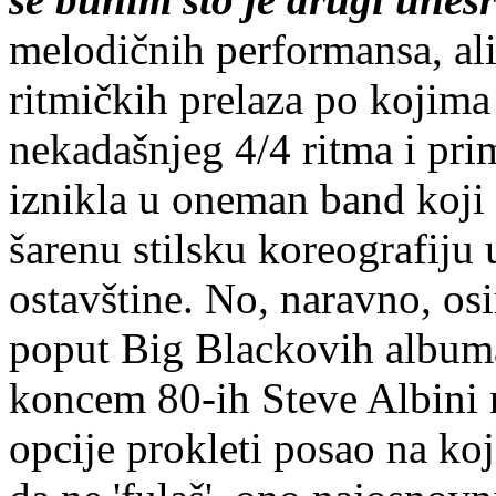
melodičnih performansa, ali
ritmičkih prelaza po kojima 
nekadašnjeg 4/4 ritma i pri
iznikla u oneman band koji
šarenu stilsku koreografiju
ostavštine. No, naravno, os
poput Big Blackovih albuma
koncem 80-ih Steve Albini r
opcije prokleti posao na ko