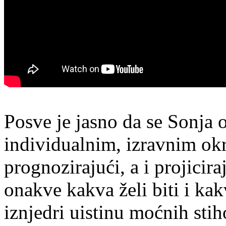
Posve je jasno da se Sonja 
individualnim, izravnim okr
prognozirajući, a i projicir
onakve kakva želi biti i kak
iznjedri uistinu moćnih sti