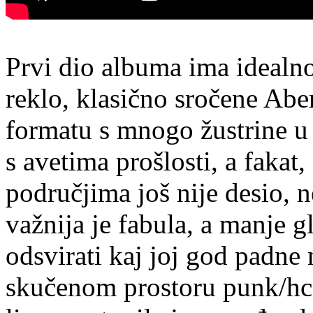
Prvi dio albuma ima idealno
reklo, klasično sročene Ab
formatu s mnogo žustrine u 
s avetima prošlosti, a fakat
područjima još nije desio,
važnija je fabula, a manje 
odsvirati kaj joj god padne 
skučenom prostoru punk/hc-a