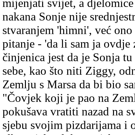
mijenjati svijet, a djelomice
nakana Sonje nije srednjest
stvaranjem 'himni', već ono
pitanje - 'da li sam ja ovdje
činjenica jest da je Sonja t
sebe, kao što niti Ziggy, o
Zemlju s Marsa da bi bio sa
"Čovjek koji je pao na Zeml
pokušava vratiti nazad na s
sjebu svojim pizdarijama i