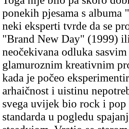
ponekih pjesama s albuma 
neki eksperti tvrde da se pr
"Brand New Day" (1999) il
neočekivana odluka sasvim
glamuroznim kreativnim pr
kada je počeo eksperimentira
arhaičnost i uistinu nepotreb
svega uvijek bio rock i pop 
standarda u pogledu spajanj