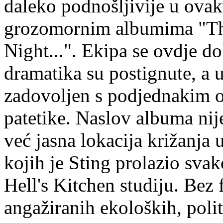
daleko podnošljivije u ovak
grozomornim albumima "The 
Night...". Ekipa se ovdje do
dramatika su postignute, a u
zadovoljen s podjednakim o
patetike. Naslov albuma ni
već jasna lokacija križanja 
kojih je Sting prolazio sv
Hell's Kitchen studiju. Bez 
angažiranih ekoloških, polit