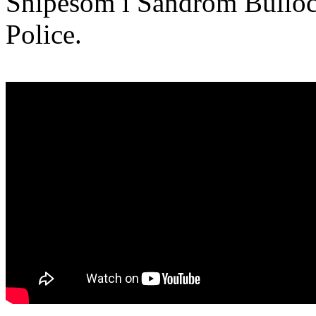
Snipesom i Sandrom Bulloc
Police.