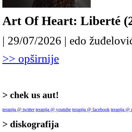
Art Of Heart: Liberté (
| 29/07/2026 | edo žuđelović
>> opširnije
> chek us aut!
terapija @ twitter
terapija @ youtube
terapija @ facebook
terapija @
> diskografija