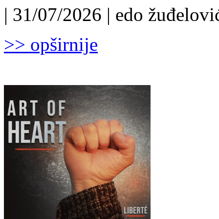
| 31/07/2026 | edo žuđelović
>> opširnije