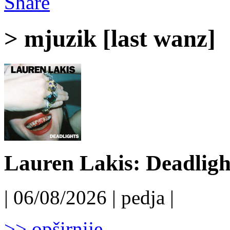
Share
> mjuzik [last wanz]
Lauren Lakis: Deadligh
| 06/08/2026 | pedja |
>> opširnije