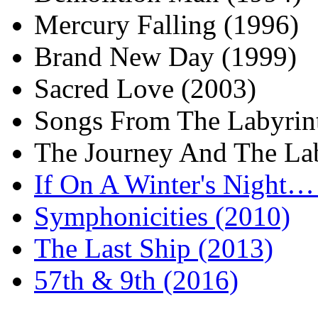
Mercury Falling (1996)
Brand New Day (1999)
Sacred Love (2003)
Songs From The Labyrin
The Journey And The Lab
If On A Winter's Night…
Symphonicities (2010)
The Last Ship (2013)
57th & 9th (2016)