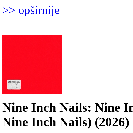
>> opširnije
Nine Inch Nails: Nine I
Nine Inch Nails) (2026)