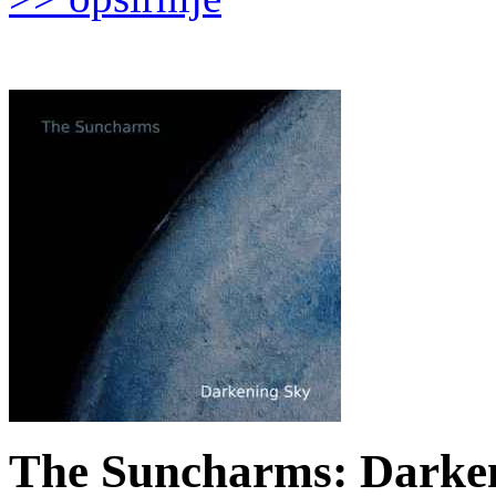
The Suncharms: Darken