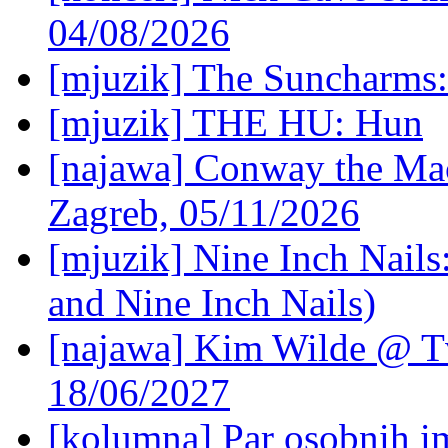
04/08/2026
[mjuzik] The Suncharms
[mjuzik] THE HU: Hun
[najawa] Conway the Mac
Zagreb, 05/11/2026
[mjuzik] Nine Inch Nails
and Nine Inch Nails)
[najawa] Kim Wilde @ Tv
18/06/2027
[kolumna] Par osobnih 