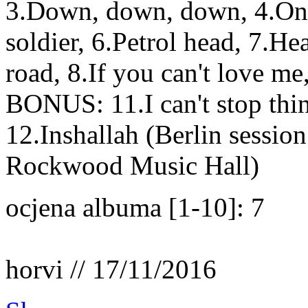
3.Down, down, down, 4.One 
soldier, 6.Petrol head, 7.He
road, 8.If you can't love me
BONUS: 11.I can't stop thi
12.Inshallah (Berlin session
Rockwood Music Hall)
ocjena albuma [1-10]: 7
horvi // 17/11/2016