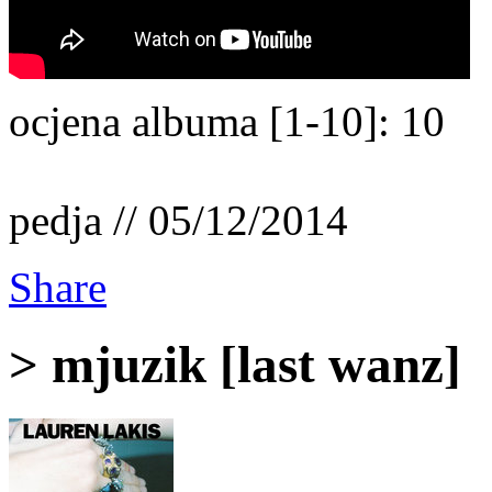
ocjena albuma [1-10]: 10
pedja // 05/12/2014
Share
> mjuzik [last wanz]