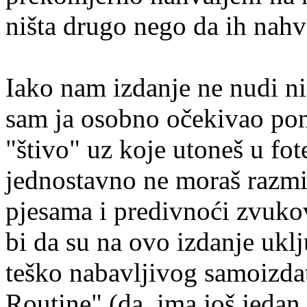
ništa drugo nego da ih nah
Iako nam izdanje ne nudi ni
sam ja osobno očekivao pone
"štivo" uz koje utoneš u fot
jednostavno ne moraš razmiš
pjesama i predivnoći zvukov
bi da su na ovo izdanje ukl
teško nabavljivog samoizdat
Routine" (da, ima još jedan