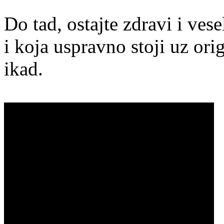
Do tad, ostajte zdravi i ves
i koja uspravno stoji uz ori
ikad.