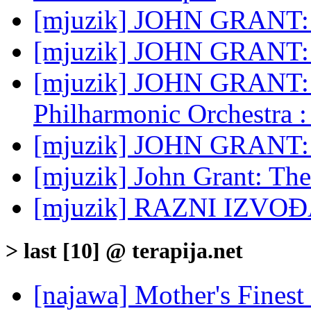
[mjuzik] JOHN GRANT: 
[mjuzik] JOHN GRANT: G
[mjuzik] JOHN GRANT: 
Philharmonic Orchestra :
[mjuzik] JOHN GRANT: 
[mjuzik] John Grant: T
[mjuzik] RAZNI IZVOĐA
> last [10] @ terapija.net
[najawa] Mother's Fines