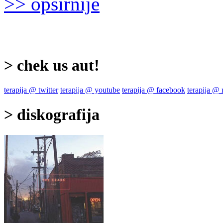
>> opširnije
> chek us aut!
terapija @ twitter
terapija @ youtube
terapija @ facebook
terapija @
> diskografija