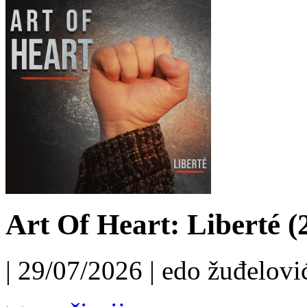
Art Of Heart: Liberté (
| 29/07/2026 | edo žuđelović