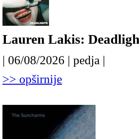
Lauren Lakis: Deadligh
| 06/08/2026 | pedja |
>> opširnije