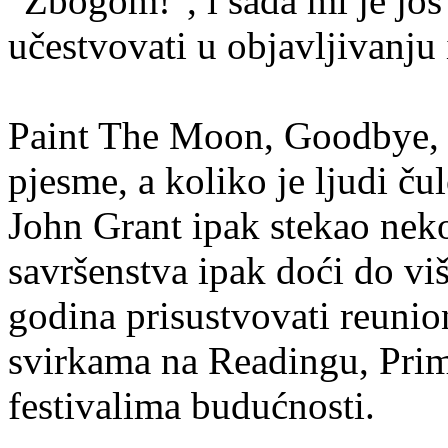
"Zbogom!", i sada mi je još
učestvovati u objavljivanju 
Paint The Moon, Goodbye, 
pjesme, a koliko je ljudi ču
John Grant ipak stekao neko
savršenstva ipak doći do viš
godina prisustvovati reuni
svirkama na Readingu, Prim
festivalima budućnosti.