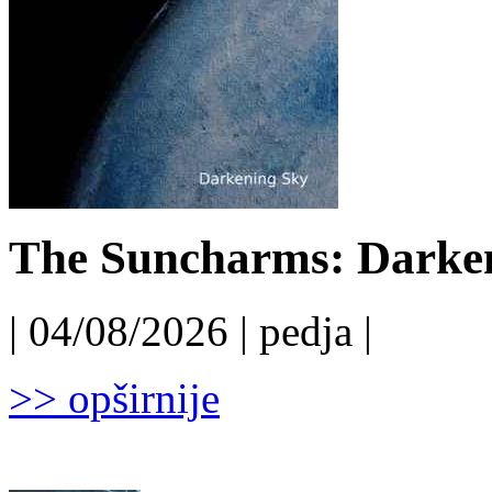
The Suncharms: Darken
| 04/08/2026 | pedja |
>> opširnije