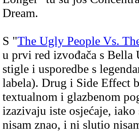
Dream.
S "
The Ugly People Vs. The
u prvi red izvođača s Bella 
stigle i usporedbe s legen
labela). Drug i Side Effect 
textualnom i glazbenom pogl
izazivaju iste osjećaje, iak
nisam znao, i ni slutio nisam