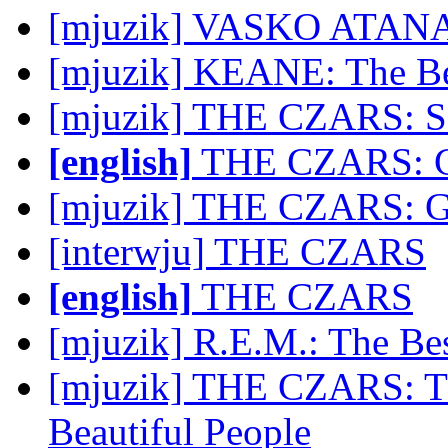
[mjuzik] VASKO ATANA
[mjuzik] KEANE: The Be
[mjuzik] THE CZARS: S
[english]
THE CZARS: 
[mjuzik] THE CZARS: 
[interwju] THE CZARS
[english]
THE CZARS
[mjuzik] R.E.M.: The Bes
[mjuzik] THE CZARS: Th
Beautiful People