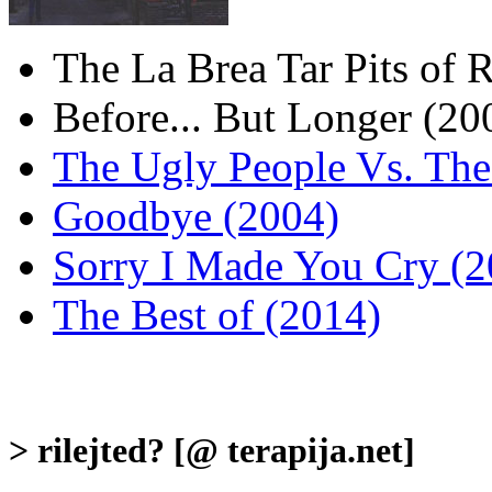
The La Brea Tar Pits of 
Before... But Longer (20
The Ugly People Vs. The
Goodbye (2004)
Sorry I Made You Cry (2
The Best of (2014)
> rilejted? [@ terapija.net]