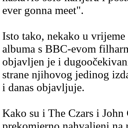
ever gonna meet".
Isto tako, nekako u vrijeme
albuma s BBC-evom filharm
objavljen je i dugoočekiv
strane njihovog jedinog izd
i danas objavljuje.
Kako su i The Czars i John 
prekomjerno nahvaljeni na 