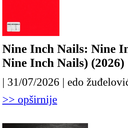
Nine Inch Nails: Nine I
Nine Inch Nails) (2026)
| 31/07/2026 | edo žuđelović
>> opširnije