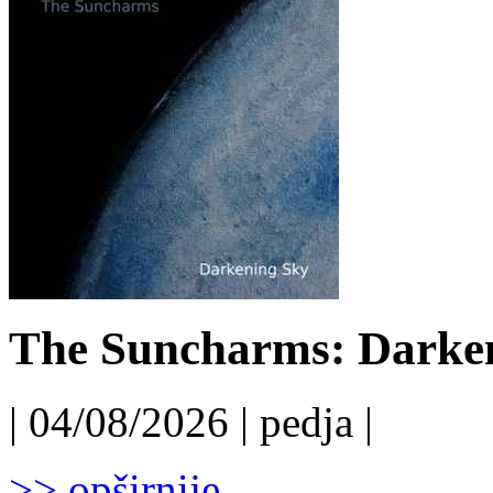
The Suncharms: Darken
| 04/08/2026 | pedja |
>> opširnije