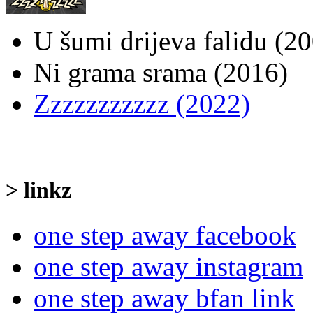
U šumi drijeva falidu (2
Ni grama srama (2016)
Zzzzzzzzzzz (2022)
> linkz
one step away facebook
one step away instagram
one step away bfan link