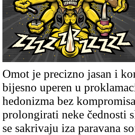
Omot je precizno jasan i kon
bijesno uperen u proklamaci
hedonizma bez kompromisa, 
prolongirati neke čednosti 
se sakrivaju iza paravana so