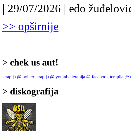
| 29/07/2026 | edo žuđelović
>> opširnije
> chek us aut!
terapija @ twitter
terapija @ youtube
terapija @ facebook
terapija @
> diskografija