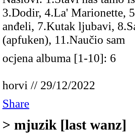
3.Dodir, 4.La' Marionette, 5
anđeli, 7.Kutak ljubavi, 8.Sa
(apfuken), 11.Naučio sam
ocjena albuma [1-10]: 6
horvi // 29/12/2022
Share
> mjuzik [last wanz]