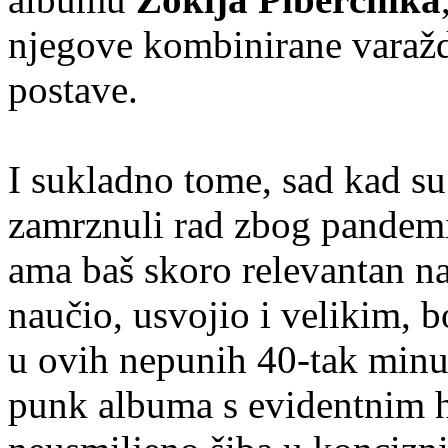
njegove kombinirane varaž
postave.
I sukladno tome, sad kad su
zamrznuli rad zbog pandemij
ama baš skoro relevantan n
naučio, usvojio i velikim,
u ovih nepunih 40-tak minu
punk albuma s evidentnim h