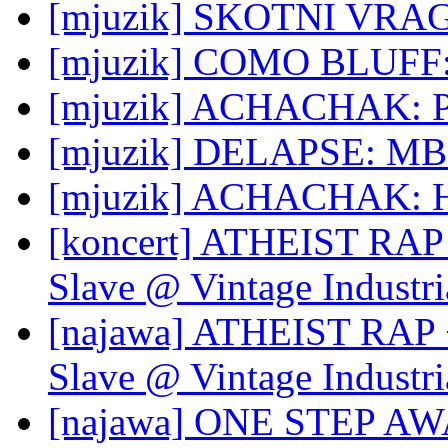
[mjuzik] SKOTNI VRAG:
[mjuzik] COMO BLUFF: 
[mjuzik] ACHACHAK: Pl
[mjuzik] DELAPSE: MBZ
[mjuzik] ACHACHAK: H
[koncert] ATHEIST RAP 
Slave @ Vintage Industri
[najawa] ATHEIST RAP 
Slave @ Vintage Industri
[najawa] ONE STEP AWAY