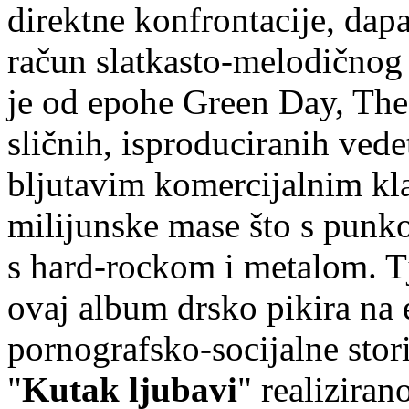
direktne konfrontacije, dapa
račun slatkasto-melodičnog
je od epohe Green Day, The
sličnih, isproduciranih ved
bljutavim komercijalnim kl
milijunske mase što s punk
s hard-rockom i metalom. Tje
ovaj album drsko pikira na e
pornografsko-socijalne stor
"
Kutak ljubavi
" realizira