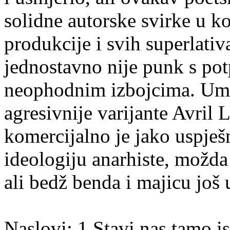
solidne autorske svirke u k
produkcije i svih superlati
jednostavno nije punk s po
neophodnim izbojcima. Umi
agresivnije varijante Avril L
komercijalno je jako uspješ
ideologiju anarhiste, možda 
ali bedž benda i majicu još 
Naslovi: 1.Stavi nas tamo 