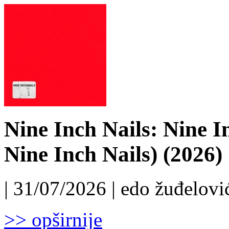
Nine Inch Nails: Nine I
Nine Inch Nails) (2026)
| 31/07/2026 | edo žuđelović
>> opširnije