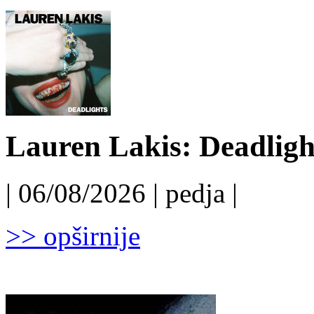
Lauren Lakis: Deadligh
| 06/08/2026 | pedja |
>> opširnije