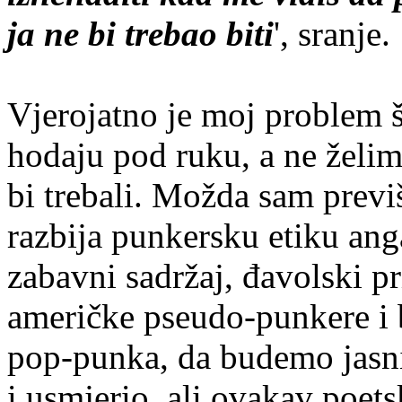
ja ne bi trebao biti
', sranje.
Vjerojatno je moj problem
hodaju pod ruku, a ne želim 
bi trebali. Možda sam previ
razbija punkersku etiku ang
zabavni sadržaj, đavolski p
američke pseudo-punkere i 
pop-punka, da budemo jasni
i usmjerio, ali ovakav poets