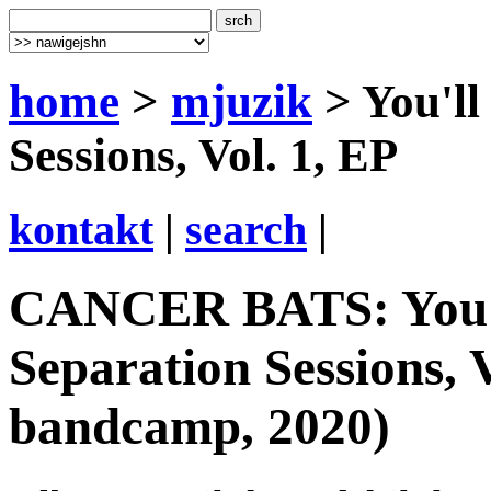
home
>
mjuzik
> You'll
Sessions, Vol. 1, EP
kontakt
|
search
|
CANCER BATS: You'l
Separation Sessions, Vo
bandcamp, 2020)