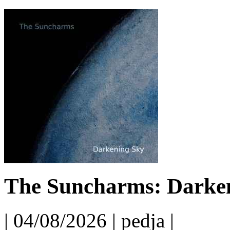
The Suncharms: Darken
| 04/08/2026 | pedja |