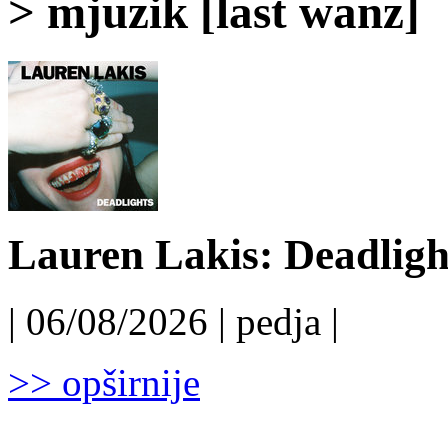
> mjuzik [last wanz]
Lauren Lakis: Deadligh
| 06/08/2026 | pedja |
>> opširnije