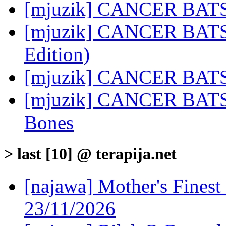
[mjuzik] CANCER BATS:
[mjuzik] CANCER BATS:
Edition)
[mjuzik] CANCER BATS:
[mjuzik] CANCER BATS:
Bones
> last [10] @ terapija.net
[najawa] Mother's Fines
23/11/2026