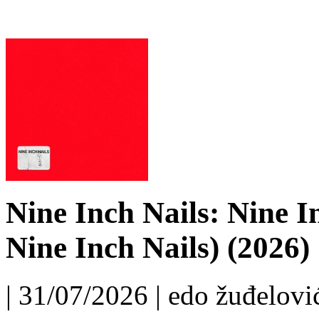
Nine Inch Nails: Nine I
Nine Inch Nails) (2026)
| 31/07/2026 | edo žuđelović