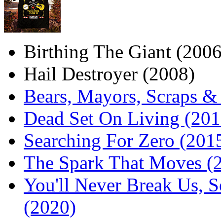
Birthing The Giant (2006
Hail Destroyer (2008)
Bears, Mayors, Scraps &
Dead Set On Living (201
Searching For Zero (201
The Spark That Moves (
You'll Never Break Us, S
(2020)