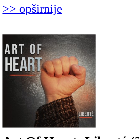
>> opširnije