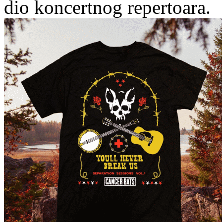
dio koncertnog repertoara.