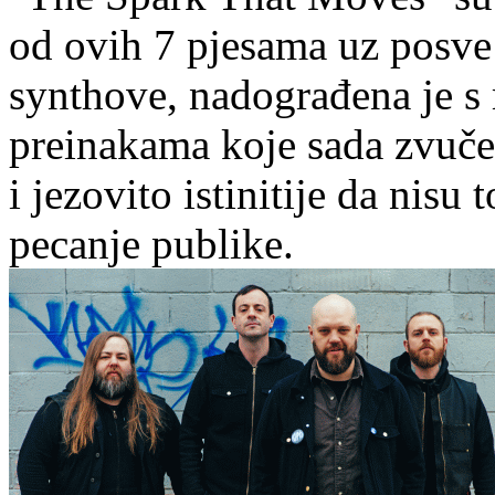
od ovih 7 pjesama uz posve 
synthove, nadograđena je s 
preinakama koje sada zvuče j
i jezovito istinitije da nisu 
pecanje publike.