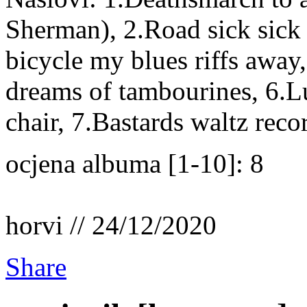
Sherman), 2.Road sick sick 
bicycle my blues riffs away,
dreams of tambourines, 6.Lu
chair, 7.Bastards waltz rec
ocjena albuma [1-10]: 8
horvi // 24/12/2020
Share