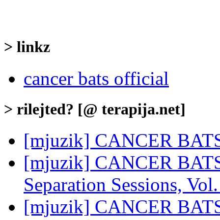
> linkz
cancer bats official
> rilejted? [@ terapija.net]
[mjuzik] CANCER BATS: 
[mjuzik] CANCER BATS: 
Separation Sessions, Vol.
[mjuzik] CANCER BATS: