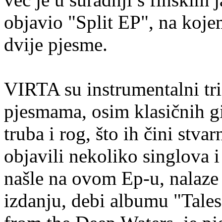
objavio "Split EP", na koje
dvije pjesme.
VIRTA su instrumentalni tr
pjesmama, osim klasičnih gi
truba i rog, što ih čini stv
objavili nekoliko singlova i
našle na ovom Ep-u, nalaze
izdanju, debi albumu "Tales