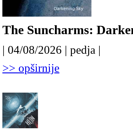
The Suncharms: Darken
| 04/08/2026 | pedja |
>> opširnije