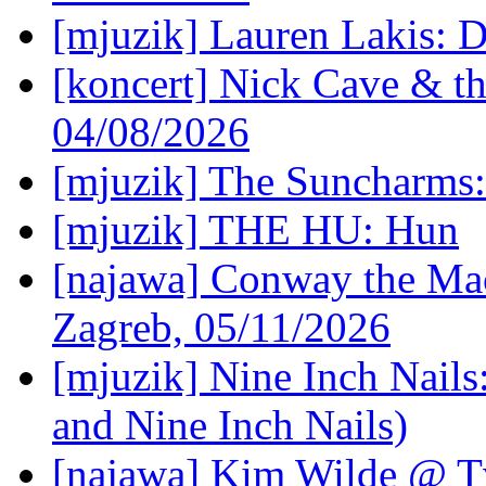
[mjuzik] Lauren Lakis: D
[koncert] Nick Cave & t
04/08/2026
[mjuzik] The Suncharms
[mjuzik] THE HU: Hun
[najawa] Conway the Mac
Zagreb, 05/11/2026
[mjuzik] Nine Inch Nails
and Nine Inch Nails)
[najawa] Kim Wilde @ Tv