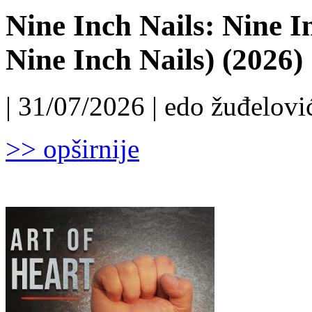
Nine Inch Nails: Nine I
Nine Inch Nails) (2026)
| 31/07/2026 | edo žuđelović
>> opširnije