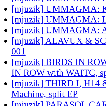
[mjuzik] UMMAGMA: K
[mjuzik] UMMAGMA: L
[mjuzik] UMMAGMA: A
[mjuzik] ALAVUX & SCE
001
[mjuzik] BIRDS IN ROW
IN ROW with WAITC, sp
[mjuzik] THIRD I, H14
Machine, split EP
[mjuzik] PARASOL C