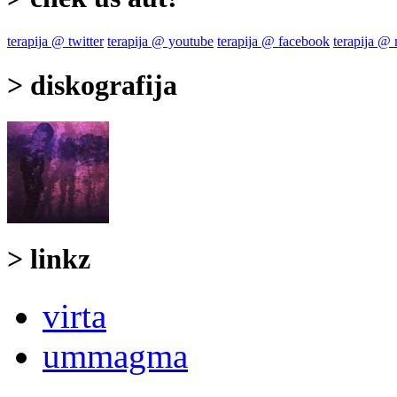
terapija @ twitter
terapija @ youtube
terapija @ facebook
terapija @
> diskografija
> linkz
virta
ummagma