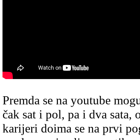
Premda se na youtube mogu 
čak sat i pol, pa i dva sata,
karijeri doima se na prvi p