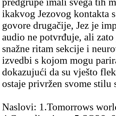
predgrupe imali svega tih m
ikakvog Jezovog kontakta s
govore drugačije, Jez je im
audio ne potvrđuje, ali zato
snažne ritam sekcije i neurot
izvedbi s kojom mogu parira
dokazujući da su vješto fle
ostaje privržen svome stilu
Naslovi: 1.Tomorrows world,