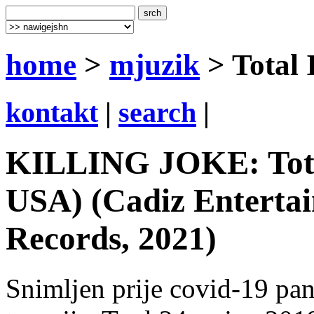
home
>
mjuzik
> Total 
kontakt
|
search
|
KILLING JOKE: Total
USA) (Cadiz Entertai
Records, 2021)
Snimljen prije covid-19 pa