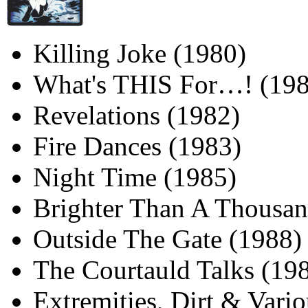
Killing Joke (1980)
What's THIS For…! (198
Revelations (1982)
Fire Dances (1983)
Night Time (1985)
Brighter Than A Thousan
Outside The Gate (1988)
The Courtauld Talks (19
Extremities, Dirt & Vari