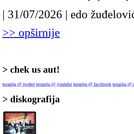
| 31/07/2026 | edo žuđelović
>> opširnije
> chek us aut!
terapija @ twitter
terapija @ youtube
terapija @ facebook
terapija @
> diskografija