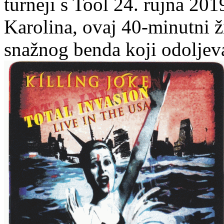
turneji s Tool 24. rujna 20
Karolina, ovaj 40-minutni ž
snažnog benda koji odoljev