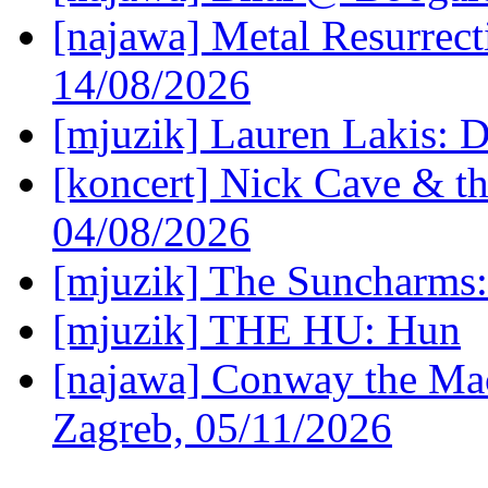
[najawa] Metal Resurrec
14/08/2026
[mjuzik] Lauren Lakis: D
[koncert] Nick Cave & t
04/08/2026
[mjuzik] The Suncharms
[mjuzik] THE HU: Hun
[najawa] Conway the Mac
Zagreb, 05/11/2026