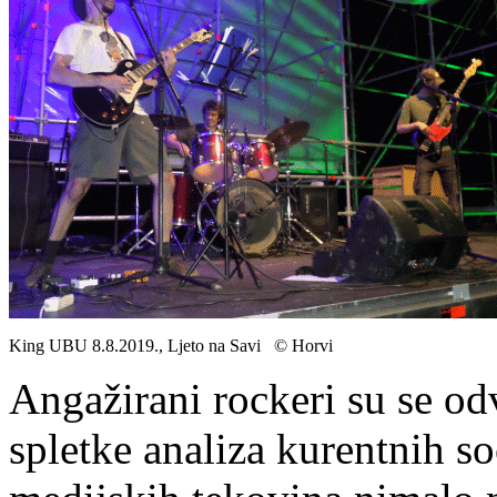
King UBU 8.8.2019., Ljeto na Savi © Horvi
Angažirani rockeri su se od
spletke analiza kurentnih so