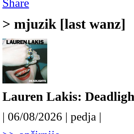
Share
> mjuzik [last wanz]
Lauren Lakis: Deadligh
| 06/08/2026 | pedja |