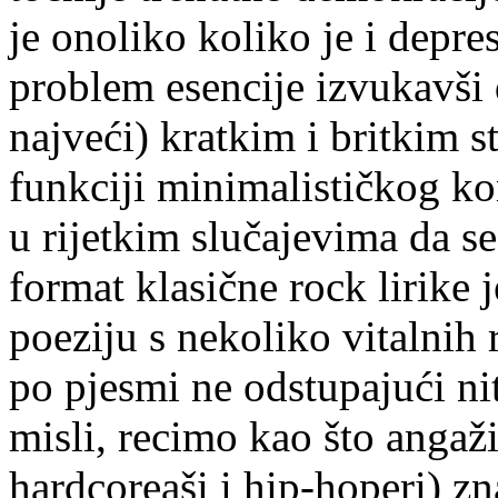
je onoliko koliko je i depre
problem esencije izvukavši 
najveći) kratkim i britkim 
funkciji minimalističkog ko
u rijetkim slučajevima da s
format klasične rock lirike 
poeziju s nekoliko vitalnih 
po pjesmi ne odstupajući nit
misli, recimo kao što angažir
hardcoreaši i hip-hoperi) zna