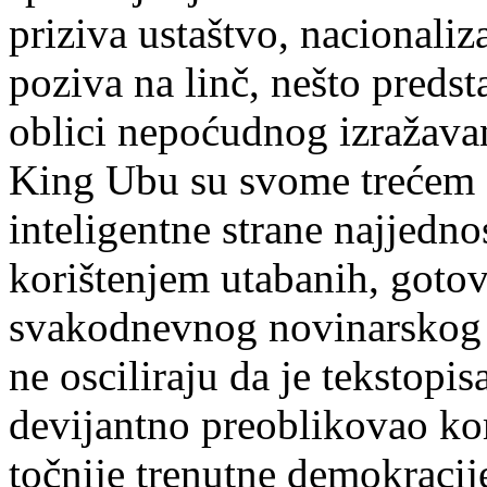
priziva ustaštvo, nacionaliz
poziva na linč, nešto predsta
oblici nepoćudnog izražava
King Ubu su svome trećem 
inteligentne strane najjedno
korištenjem utabanih, gotov
svakodnevnog novinarskog i
ne osciliraju da je tekstopis
devijantno preoblikovao ko
točnije trenutne demokracij