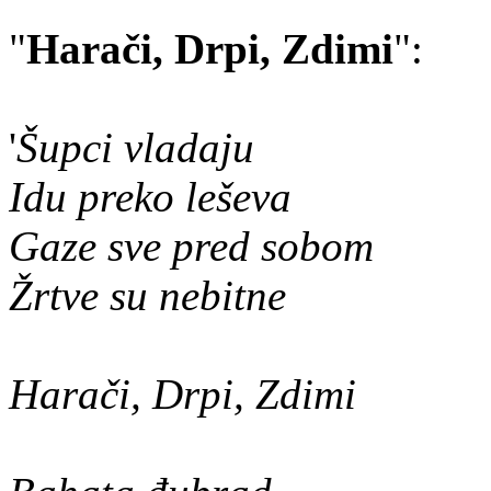
"
Harači, Drpi, Zdimi
":
'
Šupci vladaju
Idu preko leševa
Gaze sve pred sobom
Žrtve su nebitne
Harači, Drpi, Zdimi