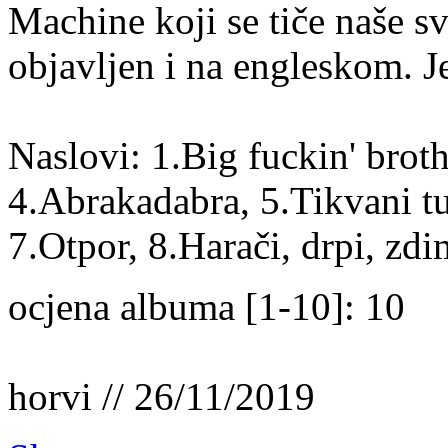
Machine koji se tiče naše s
objavljen i na engleskom. J
Naslovi: 1.Big fuckin' broth
4.Abrakadabra, 5.Tikvani t
7.Otpor, 8.Harači, drpi, zd
ocjena albuma [1-10]: 10
horvi // 26/11/2019