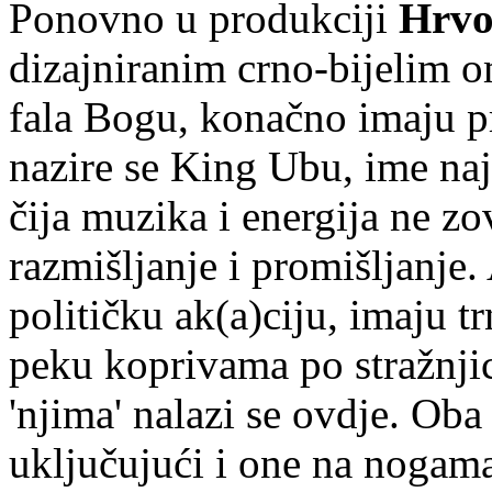
Ponovno u produkciji
Hrvo
dizajniranim crno-bijelim
fala Bogu, konačno imaju pr
nazire se King Ubu, ime najp
čija muzika i energija ne zo
razmišljanje i promišljanje.
političku ak(a)ciju, imaju t
peku koprivama po stražnji
'njima' nalazi se ovdje. Oba
uključujući i one na nogam