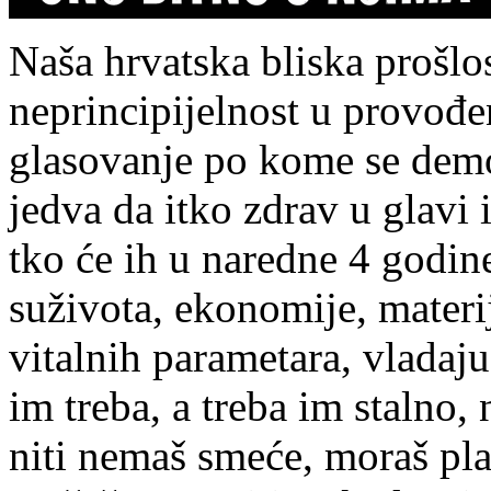
Naša hrvatska bliska prošlos
neprincipijelnost u provođen
glasovanje po kome se demok
jedva da itko zdrav u glavi i
tko će ih u naredne 4 godine
suživota, ekonomije, materija
vitalnih parametara, vladaju
im treba, a treba im stalno,
niti nemaš smeće, moraš pla