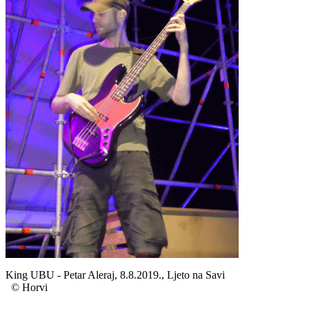
King UBU - Petar Aleraj, 8.8.2019., Ljeto na Savi
© Horvi