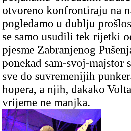
otvoreno konfrontiraju na n
pogledamo u dublju prošlos
se samo usudili tek rijetki 
pjesme Zabranjenog Pušenja 
ponekad sam-svoj-majstor s
sve do suvremenijih punkera
hopera, a njih, dakako Volt
vrijeme ne manjka.