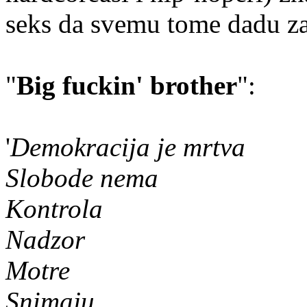
seks da svemu tome dadu zab
"
Big fuckin' brother
":
'
Demokracija je mrtva
Slobode nema
Kontrola
Nadzor
Motre
Snimaju