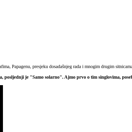
afima, Papagenu, presjeku dosadašnjeg rada i mnogim drugim sitnicam
va, posljednji je "Samo solarno". Ajmo prvo o tim singlovima, pos