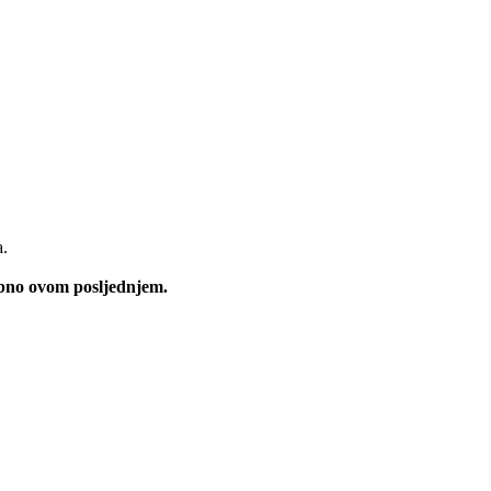
a.
ebno ovom posljednjem.