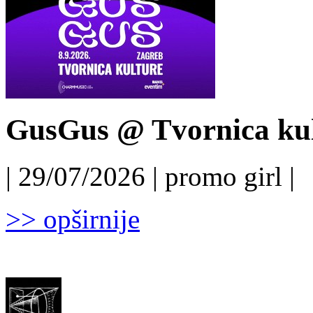
GusGus @ Tvornica kul
| 29/07/2026 | promo girl |
>> opširnije