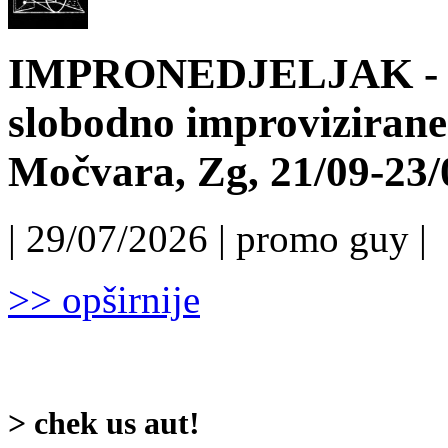
IMPRONEDJELJAK - 6.
slobodno improvizirane
Močvara, Zg, 21/09-23/
| 29/07/2026 | promo guy |
>> opširnije
> chek us aut!