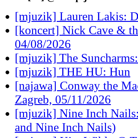
[mjuzik] Lauren Lakis: D
[koncert] Nick Cave & t
04/08/2026
[mjuzik] The Suncharms
[mjuzik] THE HU: Hun
[najawa] Conway the Mac
Zagreb, 05/11/2026
[mjuzik] Nine Inch Nails
and Nine Inch Nails)