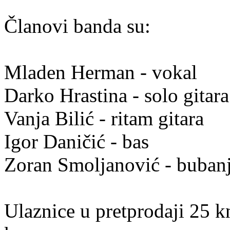
Članovi banda su:
Mladen Herman - vokal
Darko Hrastina - solo gitara
Vanja Bilić - ritam gitara
Igor Daničić - bas
Zoran Smoljanović - buban
Ulaznice u pretprodaji 25 