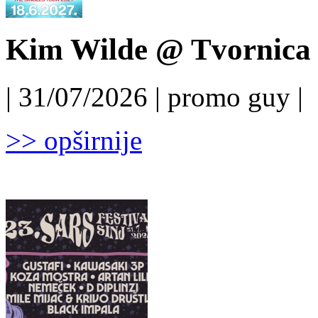
Kim Wilde @ Tvornica k
| 31/07/2026 | promo guy |
>> opširnije