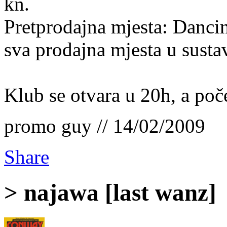
kn.
Pretprodajna mjesta: Danci
sva prodajna mjesta u sust
Klub se otvara u 20h, a poč
promo guy // 14/02/2009
Share
> najawa [last wanz]