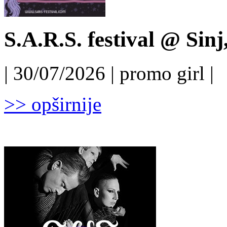
S.A.R.S. festival @ Sinj
| 30/07/2026 | promo girl |
>> opširnije