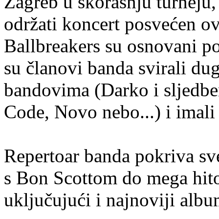
Zagreb u skorašnju turneju,
održati koncert posvećen 
Ballbreakers su osnovani p
su članovi banda svirali du
bandovima (Darko i sljedbe
Code, Novo nebo...) i imali
Repertoar banda pokriva sv
s Bon Scottom do mega hit
uključujući i najnoviji albu