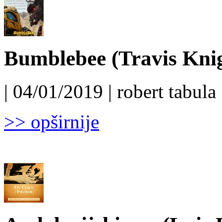
Bumblebee (Travis Knig
| 04/01/2019 | robert tabula 
>> opširnije