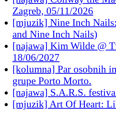
Zagreb, 05/11/2026
[mjuzik] Nine Inch Nails
and Nine Inch Nails)
[najawa] Kim Wilde @ Tv
18/06/2027
[kolumna] Par osobnih 
grupe Porto Morto.
[najawa] S.A.R.S. festiv
[mjuzik] Art Of Heart: Li