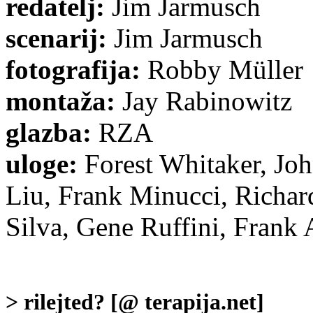
redatelj:
Jim Jarmusch
scenarij:
Jim Jarmusch
fotografija:
Robby Müller
montaža:
Jay Rabinowitz
glazba:
RZA
uloge:
Forest Whitaker, Jo
Liu, Frank Minucci, Richar
Silva, Gene Ruffini, Frank 
> rilejted? [@ terapija.net]