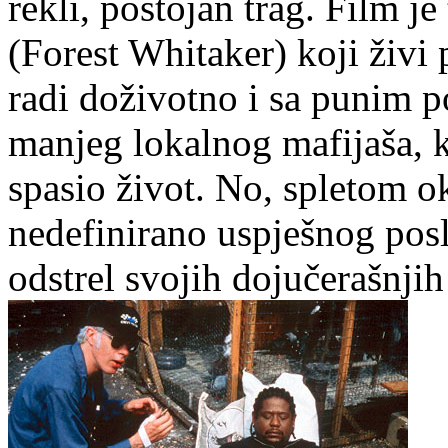
rekli, postojan trag. Film j
(Forest Whitaker) koji živi
radi doživotno i sa punim 
manjeg lokalnog mafijaša, 
spasio život. No, spletom o
nedefinirano uspješnog posl
odstrel svojih dojučerašnji