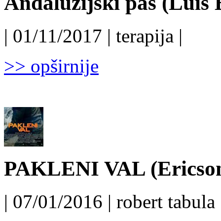
Andaluzijski pas (Luis 
| 01/11/2017 | terapija |
>> opširnije
PAKLENI VAL (Ericson
| 07/01/2016 | robert tabula 