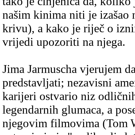
tako je činjenica da, koliko
našim kinima niti je izašao
krivu), a kako je riječ o i
vrijedi upozoriti na njega.
Jima Jarmuscha vjerujem da
predstavljati; nezavisni amer
karijeri ostvario niz odličn
legendarnih glumaca, a pose
njegovim filmovima (Tom Wa