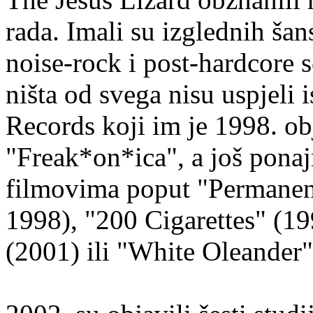
rada. Imali su izglednih šan
noise-rock i post-hardcore 
ništa od svega nisu uspjeli i
Records koji im je 1998. ob
"Freak*on*ica", a još ponaj
filmovima poput "Permanen
1998), "200 Cigarettes" (19
(2001) ili "White Oleander"