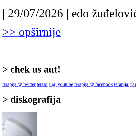
| 29/07/2026 | edo žuđelović
>> opširnije
> chek us aut!
terapija @ twitter
terapija @ youtube
terapija @ facebook
terapija @
> diskografija