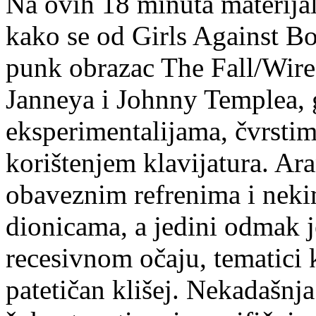
Na ovih 18 minuta materija
kako se od Girls Against Bo
punk obrazac The Fall/Wire 
Janneya i Johnny Templea, 
eksperimentalijama, čvrsti
korištenjem klavijatura. Ara
obaveznim refrenima i neki
dionicama, a jedini odmak je
recesivnom očaju, tematici 
patetičan klišej. Nekadašnja