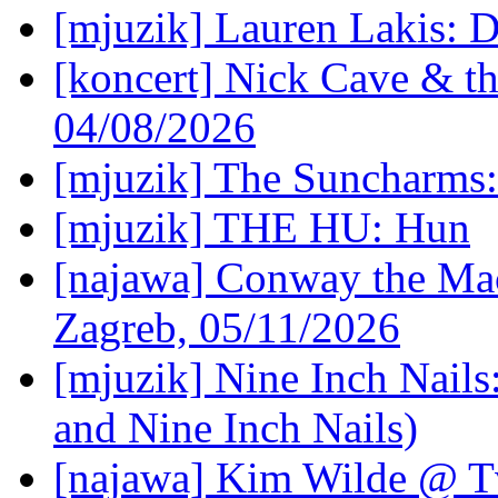
[mjuzik] Lauren Lakis: D
[koncert] Nick Cave & t
04/08/2026
[mjuzik] The Suncharms
[mjuzik] THE HU: Hun
[najawa] Conway the Mac
Zagreb, 05/11/2026
[mjuzik] Nine Inch Nails
and Nine Inch Nails)
[najawa] Kim Wilde @ Tv