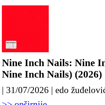
Nine Inch Nails: Nine I
Nine Inch Nails) (2026)
| 31/07/2026 | edo žuđelović
>> opširnije