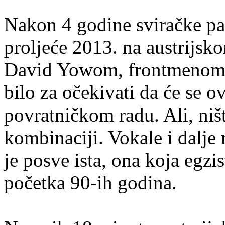
Nakon 4 godine sviračke pau
proljeće 2013. na austrijs
David Yowom, frontmenom T
bilo za očekivati da će se o
povratničkom radu. Ali, ni
kombinaciji. Vokale i dalje
je posve ista, ona koja egzi
početka 90-ih godina.