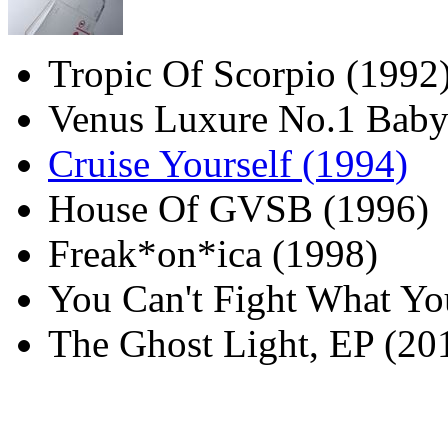
Tropic Of Scorpio (1992
Venus Luxure No.1 Baby
Cruise Yourself (1994)
House Of GVSB (1996)
Freak*on*ica (1998)
You Can't Fight What Yo
The Ghost Light, EP (20