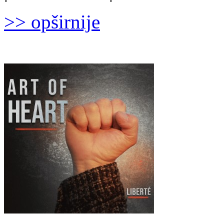
>> opširnije