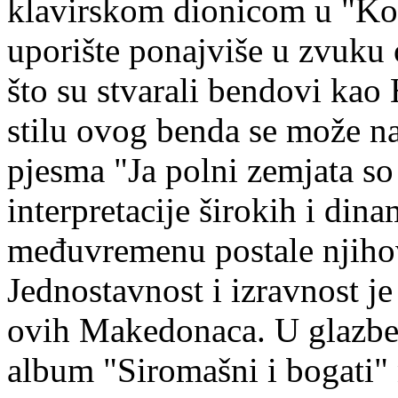
klavirskom dionicom u "Kon 
uporište ponajviše u zvuku
što su stvarali bendovi kao 
stilu ovog benda se može na
pjesma "Ja polni zemjata so 
interpretacije širokih i din
međuvremenu postale njihov
Jednostavnost i izravnost j
ovih Makedonaca. U glazbe
album "Siromašni i bogati" 