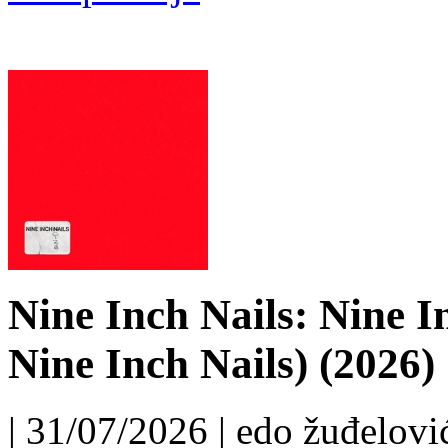
Nine Inch Nails: Nine I
Nine Inch Nails) (2026)
| 31/07/2026 | edo žuđelović