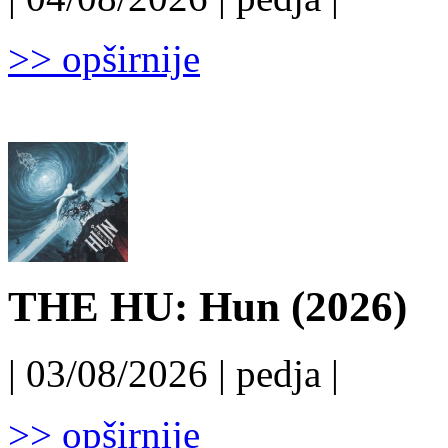
>> opširnije
THE HU: Hun (2026)
| 03/08/2026 | pedja |
>> opširnije