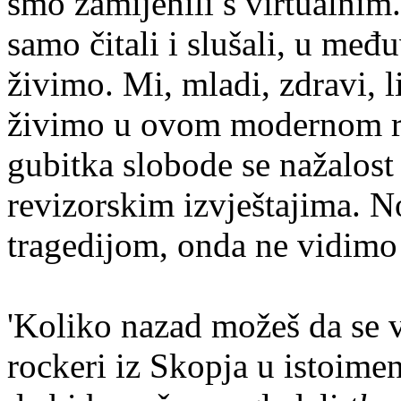
smo zamijenili s virtualni
samo čitali i slušali, u me
živimo. Mi, mladi, zdravi, l
živimo u ovom modernom r
gubitka slobode se nažalost
revizorskim izvještajima. N
tragedijom, onda ne vidimo 
'Koliko nazad možeš da se vr
rockeri iz Skopja u istoimen