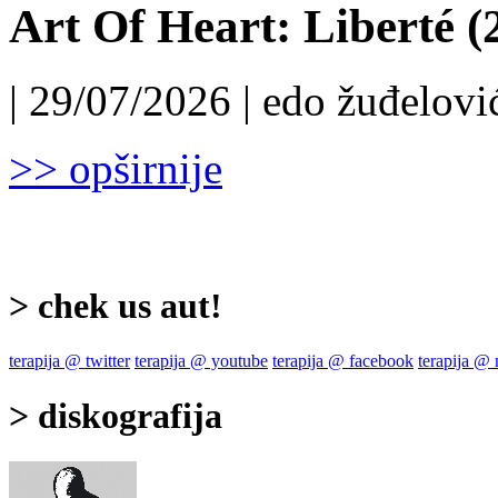
Art Of Heart: Liberté (
| 29/07/2026 | edo žuđelović
>> opširnije
> chek us aut!
terapija @ twitter
terapija @ youtube
terapija @ facebook
terapija @
> diskografija