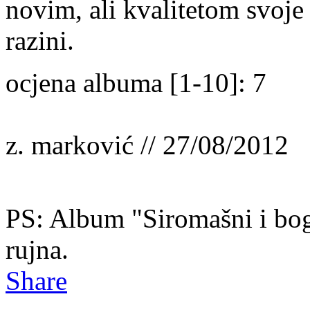
novim, ali kvalitetom svoje 
razini.
ocjena albuma [1-10]: 7
z. marković // 27/08/2012
PS: Album "Siromašni i bogat
rujna.
Share