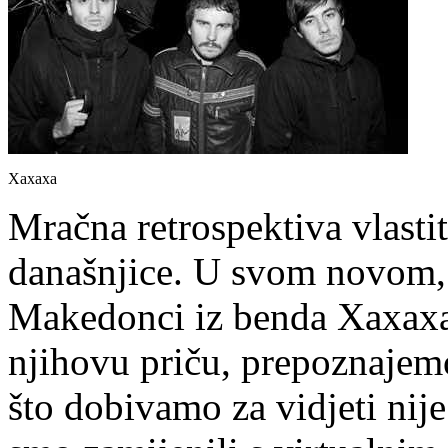
Xaxaxa
Mračna retrospektiva vlastit
današnjice. U svom novom,
Makedonci iz benda Xaxaxa 
njihovu priču, prepoznajemo
što dobivamo za vidjeti nije