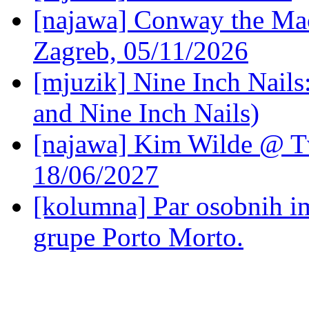
[najawa] Conway the Mac
Zagreb, 05/11/2026
[mjuzik] Nine Inch Nails
and Nine Inch Nails)
[najawa] Kim Wilde @ Tv
18/06/2027
[kolumna] Par osobnih 
grupe Porto Morto.