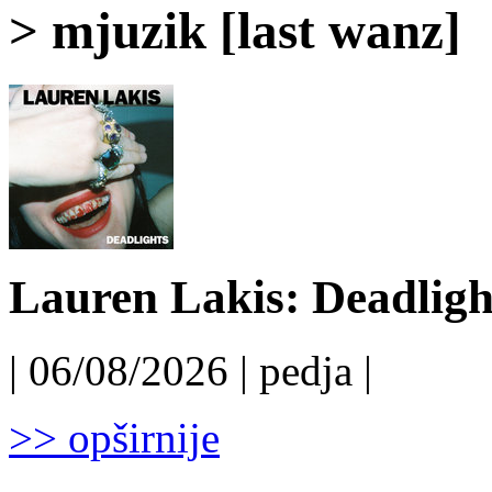
> mjuzik [last wanz]
Lauren Lakis: Deadligh
| 06/08/2026 | pedja |
>> opširnije