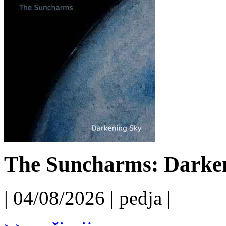
The Suncharms: Darken
| 04/08/2026 | pedja |