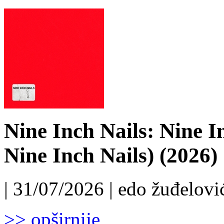
Nine Inch Nails: Nine I
Nine Inch Nails) (2026)
| 31/07/2026 | edo žuđelović
>> opširnije