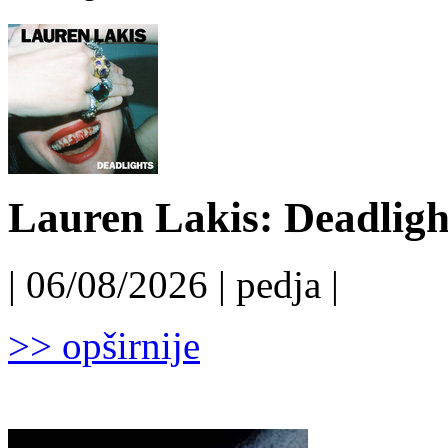
Lauren Lakis: Deadligh
| 06/08/2026 | pedja |
>> opširnije