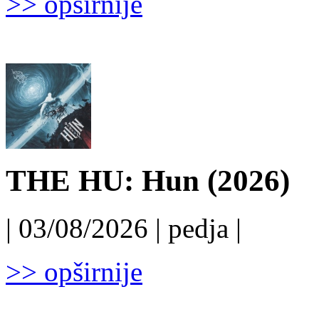
>> opširnije
THE HU: Hun (2026)
| 03/08/2026 | pedja |
>> opširnije