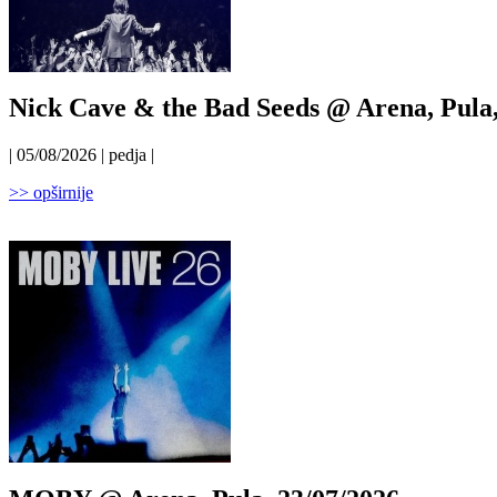
Nick Cave & the Bad Seeds @ Arena, Pula,
| 05/08/2026 | pedja |
>> opširnije