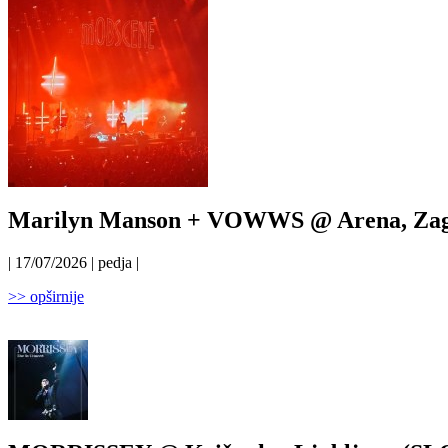
Marilyn Manson + VOWWS @ Arena, Zagr
| 17/07/2026 | pedja |
>> opširnije