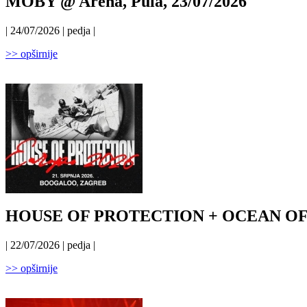
MOBY @ Arena, Pula, 23/07/2026
| 24/07/2026 | pedja |
>> opširnije
HOUSE OF PROTECTION + OCEAN OF AN
| 22/07/2026 | pedja |
>> opširnije