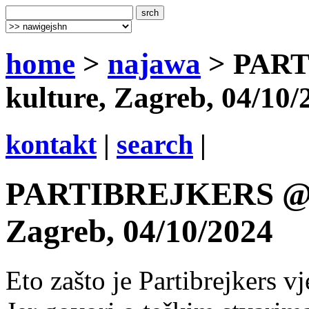
home
>
najawa
> PART
kulture, Zagreb, 04/10/
kontakt
|
search
|
PARTIBREJKERS @ T
Zagreb, 04/10/2024
Eto zašto je Partibrejkers v