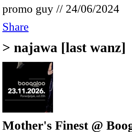
promo guy // 24/06/2024
Share
> najawa [last wanz]
Mother's Finest @ Boog