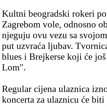
Kultni beogradski rokeri p
Zagrebom vole, odnosno obo
njeguju ovu vezu sa svojom
put uzvraća ljubav. Tvornica
blues i Brejkerse koji će jo
Lom".
Regular cijena ulaznica izn
koncerta za ulaznicu će biti