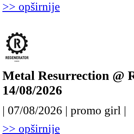
>> opširnije
Metal Resurrection @ R
14/08/2026
| 07/08/2026 | promo girl |
>> opširnije