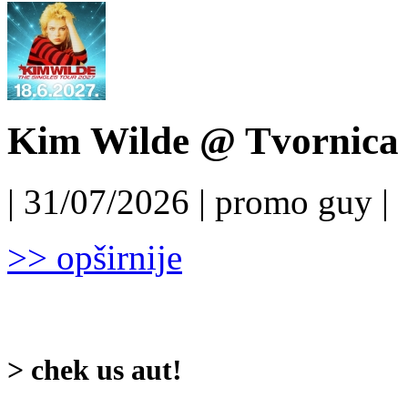
Kim Wilde @ Tvornica k
| 31/07/2026 | promo guy |
>> opširnije
> chek us aut!