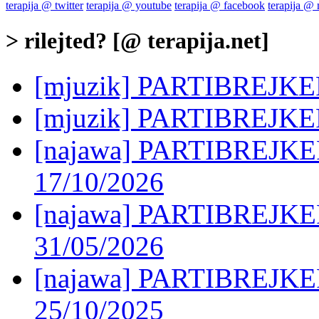
terapija @ twitter
terapija @ youtube
terapija @ facebook
terapija @
> rilejted? [@ terapija.net]
[mjuzik] PARTIBREJKERS
[mjuzik] PARTIBREJKERS
[najawa] PARTIBREJKER
17/10/2026
[najawa] PARTIBREJKER
31/05/2026
[najawa] PARTIBREJKER
25/10/2025