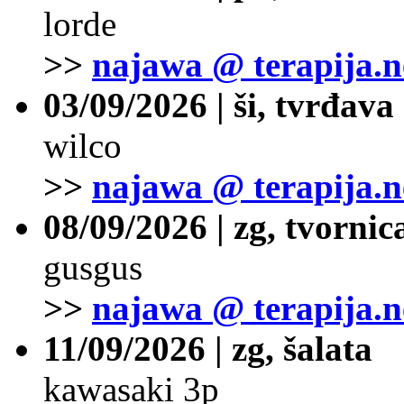
lorde
>>
najawa @ terapija.n
03/09/2026 | ši, tvrđava
wilco
>>
najawa @ terapija.n
08/09/2026 | zg, tvornic
gusgus
>>
najawa @ terapija.n
11/09/2026 | zg, šalata
kawasaki 3p