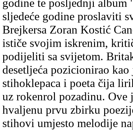
godine te posljednji album "
sljedeće godine proslaviti 
Brejkersa Zoran Kostić Can
ističe svojim iskrenim, krit
podijeliti sa svijetom. Brita
desetljeća pozicionirao kao
stihoklepaca i poeta čija li
uz rokenrol pozadinu. Ove j
hvaljenu prvu zbirku poezij
stihovi umjesto melodije na