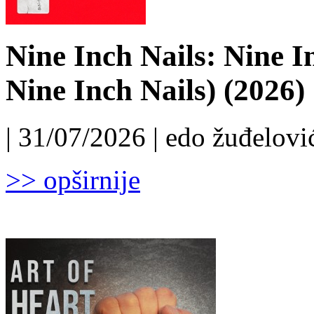
Nine Inch Nails: Nine I
Nine Inch Nails) (2026)
| 31/07/2026 | edo žuđelović
>> opširnije