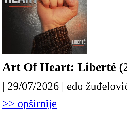
Art Of Heart: Liberté (
| 29/07/2026 | edo žuđelović
>> opširnije