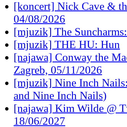
[koncert] Nick Cave & t
04/08/2026
[mjuzik] The Suncharms
[mjuzik] THE HU: Hun
[najawa] Conway the Mac
Zagreb, 05/11/2026
[mjuzik] Nine Inch Nails
and Nine Inch Nails)
[najawa] Kim Wilde @ Tv
18/06/2027