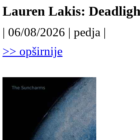
Lauren Lakis: Deadligh
| 06/08/2026 | pedja |
>> opširnije