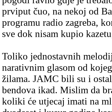
prviput čuo, na nekoj od B
programu radio zagreba, kom
sve dok nisam kupio kazetu,
Toliko jednostavnih melodi
narativnim glasom od kojeg 
žilama. JAMC bili su i osta
bendova ikad. Mislim da bra
koliki će utjecaj imati na 