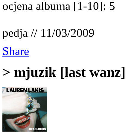
ocjena albuma [1-10]: 5
pedja // 11/03/2009
Share
> mjuzik [last wanz]