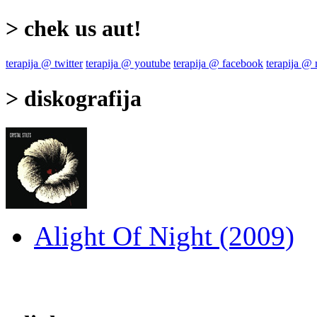
> chek us aut!
terapija @ twitter
terapija @ youtube
terapija @ facebook
terapija @
> diskografija
Alight Of Night (2009)