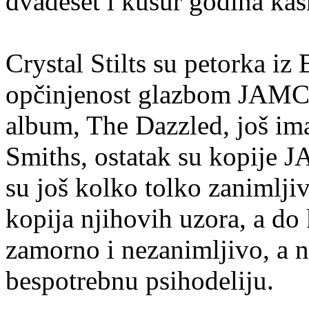
dvadeset i kusur godina kas
Crystal Stilts su petorka iz 
opčinjenost glazbom JAMC.
album, The Dazzled, još im
Smiths, ostatak su kopije JA
su još kolko tolko zanimljiv
kopija njihovih uzora, a do 
zamorno i nezanimljivo, a 
bespotrebnu psihodeliju.