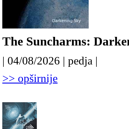
The Suncharms: Darken
| 04/08/2026 | pedja |
>> opširnije