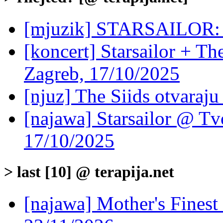
[mjuzik] STARSAILOR: 
[koncert] Starsailor + Th
Zagreb, 17/10/2025
[njuz] The Siids otvaraju 
[najawa] Starsailor @ Tv
17/10/2025
> last [10] @ terapija.net
[najawa] Mother's Fines