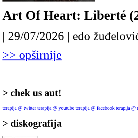
Art Of Heart: Liberté (
| 29/07/2026 | edo žuđelović
>> opširnije
> chek us aut!
terapija @ twitter
terapija @ youtube
terapija @ facebook
terapija @
> diskografija