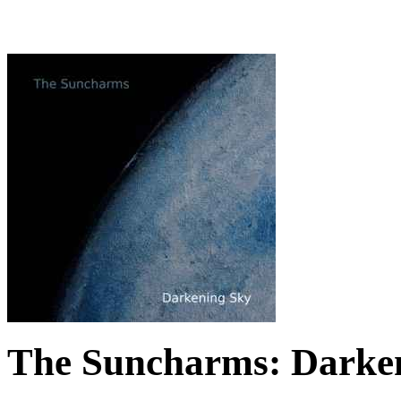
The Suncharms: Darken