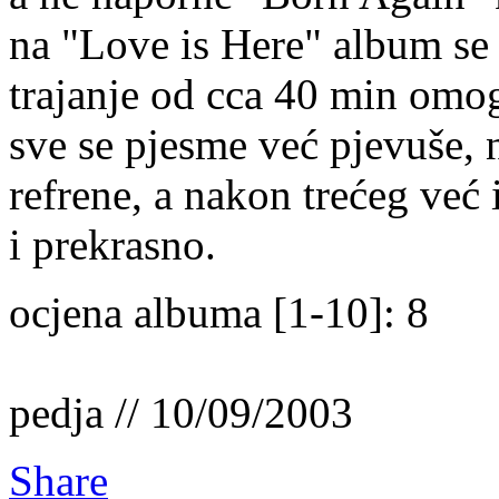
na "Love is Here" album se
trajanje od cca 40 min omo
sve se pjesme već pjevuše,
refrene, a nakon trećeg već
i prekrasno.
ocjena albuma [1-10]: 8
pedja // 10/09/2003
Share