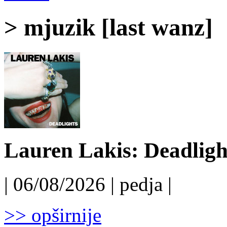
> mjuzik [last wanz]
Lauren Lakis: Deadligh
| 06/08/2026 | pedja |
>> opširnije