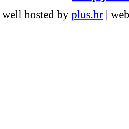
well hosted by
plus.hr
| we