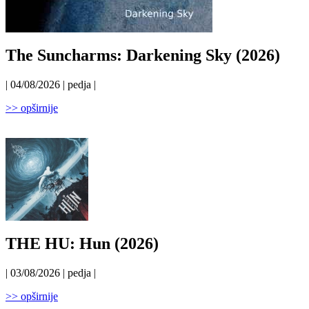
The Suncharms: Darkening Sky (2026)
| 04/08/2026 | pedja |
>> opširnije
THE HU: Hun (2026)
| 03/08/2026 | pedja |
>> opširnije