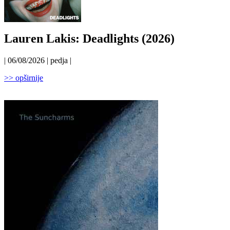
Lauren Lakis: Deadlights (2026)
| 06/08/2026 | pedja |
>> opširnije