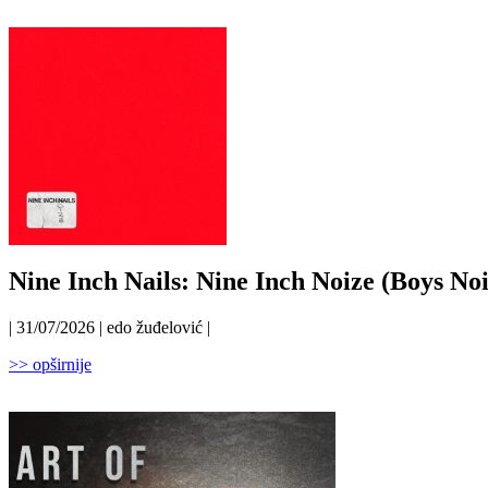
Nine Inch Nails: Nine Inch Noize (Boys Noi
| 31/07/2026 | edo žuđelović |
>> opširnije