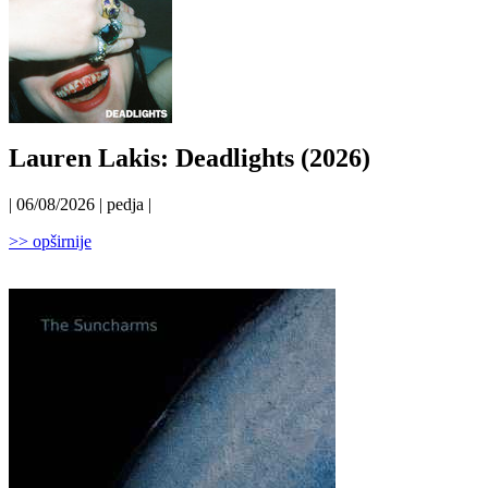
Lauren Lakis: Deadlights (2026)
| 06/08/2026 | pedja |
>> opširnije