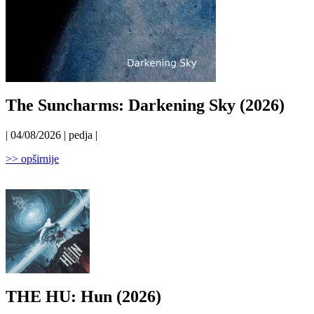
The Suncharms: Darkening Sky (2026)
| 04/08/2026 | pedja |
>> opširnije
THE HU: Hun (2026)