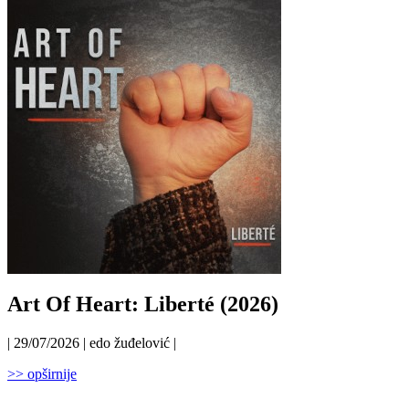
Art Of Heart: Liberté (2026)
| 29/07/2026 | edo žuđelović |
>> opširnije