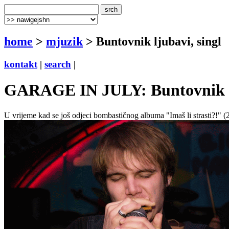
home
>
mjuzik
> Buntovnik ljubavi, singl
kontakt
|
search
|
GARAGE IN JULY: Buntovnik lju
U vrijeme kad se još odjeci bombastičnog albuma "Imaš li strasti?!" (