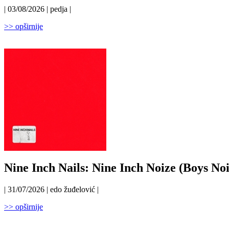
| 03/08/2026 | pedja |
>> opširnije
Nine Inch Nails: Nine Inch Noize (Boys Noi
| 31/07/2026 | edo žuđelović |
>> opširnije