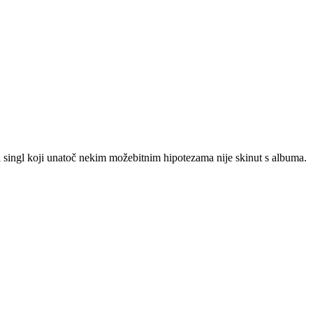
vi singl koji unatoč nekim možebitnim hipotezama nije skinut s albuma.