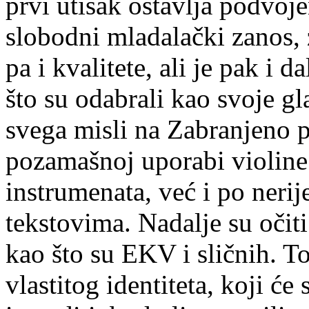
prvi utisak ostavlja podvoj
slobodni mladalački zanos, z
pa i kvalitete, ali je pak i
što su odabrali kao svoje gl
svega misli na Zabranjeno p
pozamašnoj uporabi violine
instrumenata, već i po nerij
tekstovima. Nadalje su očiti
kao što su EKV i sličnih. 
vlastitog identiteta, koji ć