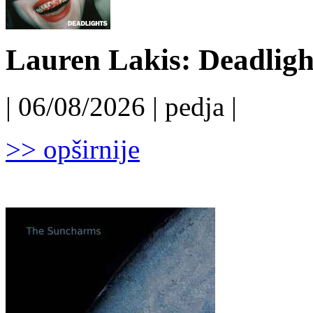
Lauren Lakis: Deadligh
| 06/08/2026 | pedja |
>> opširnije