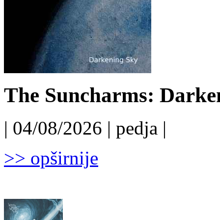
The Suncharms: Darken
| 04/08/2026 | pedja |
>> opširnije