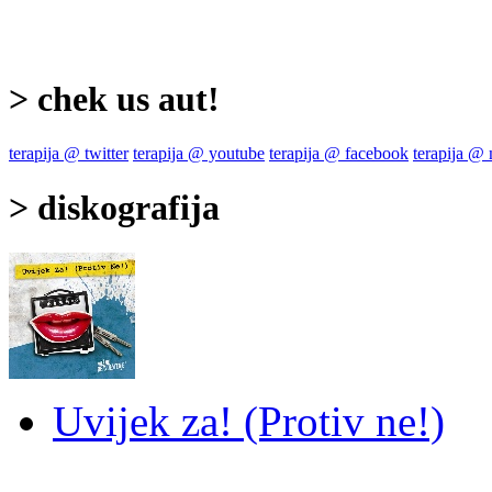
> chek us aut!
terapija @ twitter
terapija @ youtube
terapija @ facebook
terapija @
> diskografija
Uvijek za! (Protiv ne!)