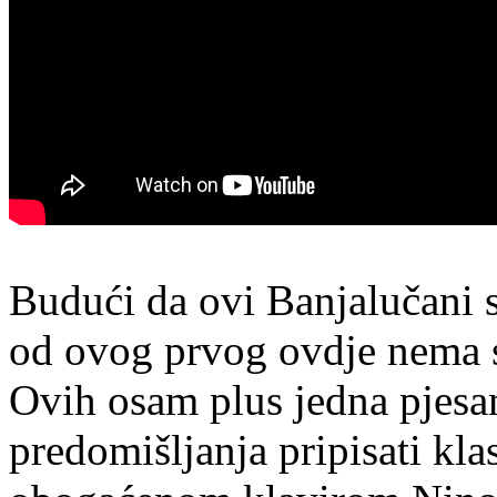
Budući da ovi Banjalučani sv
od ovog prvog ovdje nema 
Ovih osam plus jedna pjesa
predomišljanja pripisati kla