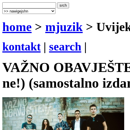
home
>
mjuzik
> Uvijek
kontakt
|
search
|
VAŽNO OBAVJEŠTENJE
ne!) (samostalno izda