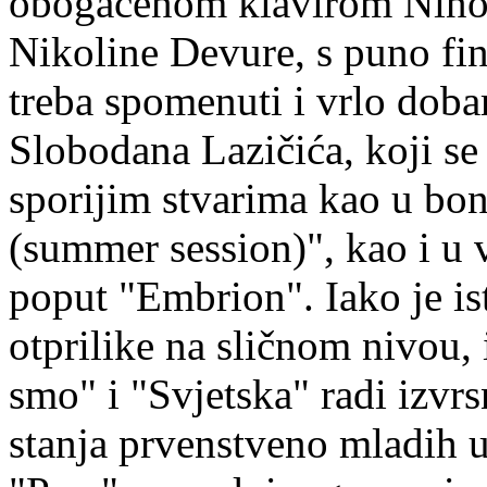
obogaćenom klavirom Ninos
Nikoline Devure, s puno fi
treba spomenuti i vrlo dobar
Slobodana Lazičića, koji se 
sporijim stvarima kao u bo
(summer session)", kao i u 
poput "Embrion". Iako je is
otprilike na sličnom nivou, 
smo" i "Svjetska" radi izvr
stanja prvenstveno mladih u 