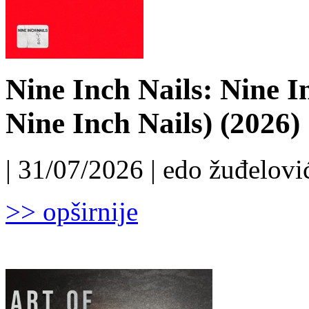
Nine Inch Nails: Nine I
Nine Inch Nails) (2026)
| 31/07/2026 | edo žuđelović
>> opširnije