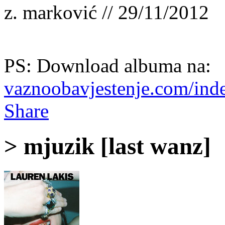
z. marković // 29/11/2012
PS: Download albuma na:
vaznoobavjestenje.com/inde
Share
> mjuzik [last wanz]