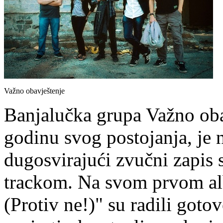
Važno obavještenje
Banjalučka grupa Važno obav
godinu svog postojanja, je 
dugosvirajući zvučni zapis
trackom. Na svom prvom al
(Protiv ne!)" su radili goto