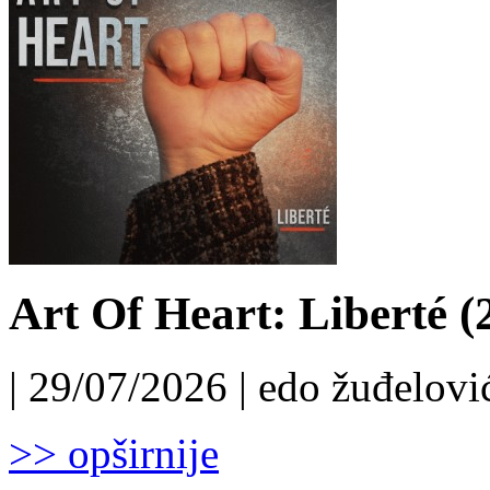
Art Of Heart: Liberté (
| 29/07/2026 | edo žuđelović
>> opširnije