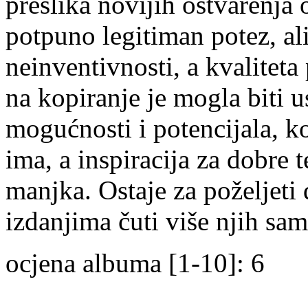
preslika novijih ostvarenja
potpuno legitiman potez, ali
neinventivnosti, a kvaliteta
na kopiranje je mogla biti u
mogućnosti i potencijala, k
ima, a inspiracija za dobre 
manjka. Ostaje za poželjet
izdanjima čuti više njih sa
ocjena albuma [1-10]: 6