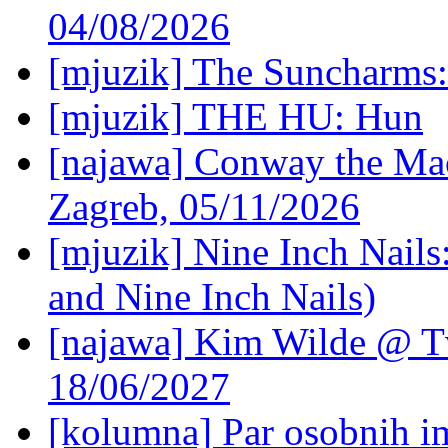
04/08/2026
[mjuzik] The Suncharms
[mjuzik] THE HU: Hun
[najawa] Conway the Mac
Zagreb, 05/11/2026
[mjuzik] Nine Inch Nails
and Nine Inch Nails)
[najawa] Kim Wilde @ Tv
18/06/2027
[kolumna] Par osobnih 