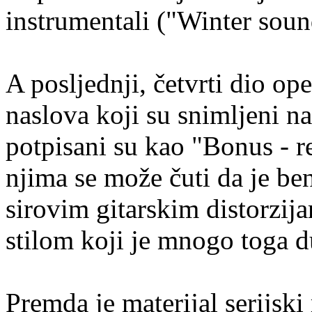
instrumentali ("Winter sound
A posljednji, četvrti dio op
naslova koji su snimljeni n
potpisani su kao "Bonus - re
njima se može čuti da je be
sirovim gitarskim distorzij
stilom koji je mnogo toga 
Premda je materijal serijsk