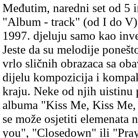
Međutim, naredni set od 5 i
"Album - track" (od I do V)
1997. djeluju samo kao inve
Jeste da su melodije ponešto
vrlo sličnih obrazaca sa o
dijelu kompozicija i kompa
kraju. Neke od njih uistinu
albuma "Kiss Me, Kiss Me, 
se može osjetiti elemenata n
you", "Closedown" ili "Praye