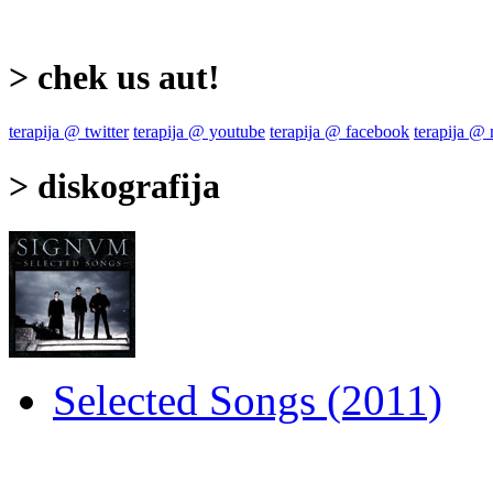
> chek us aut!
terapija @ twitter
terapija @ youtube
terapija @ facebook
terapija @
> diskografija
Selected Songs (2011)