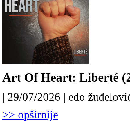
Art Of Heart: Liberté (
| 29/07/2026 | edo žuđelović
>> opširnije