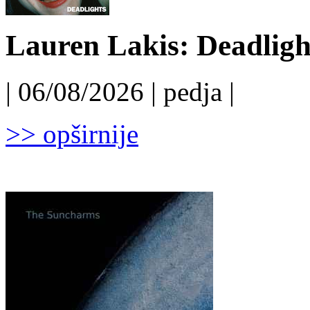
Lauren Lakis: Deadligh
| 06/08/2026 | pedja |
>> opširnije