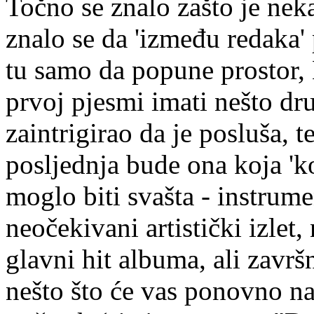
Točno se znalo zašto je nek
znalo se da 'između redaka'
tu samo da popune prostor,
prvoj pjesmi imati nešto drug
zaintrigirao da je posluša, 
posljednja bude ona koja 'kon
moglo biti svašta - instrume
neočekivani artistički izlet
glavni hit albuma, ali završ
nešto što će vas ponovno nat