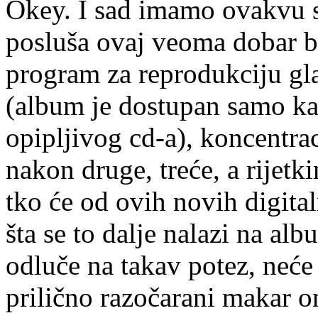
Okey. I sad imamo ovakvu s
posluša ovaj veoma dobar be
program za reprodukciju gl
(album je dostupan samo k
opipljivog cd-a), koncentrac
nakon druge, treće, a rijet
tko će od ovih novih digital
šta se to dalje nalazi na al
odluče na takav potez, neće 
prilično razočarani makar o