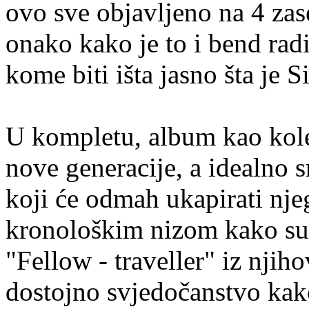
ovo sve objavljeno na 4 za
onako kako je to i bend rad
kome biti išta jasno šta je 
U kompletu, album kao kolek
nove generacije, a idealno s
koji će odmah ukapirati nje
kronološkim nizom kako su 
"Fellow - traveller" iz njih
dostojno svjedočanstvo kako