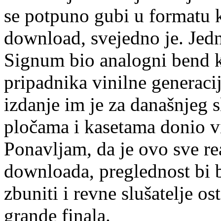
se potpuno gubi u formatu ko
download, svejedno je. Jedn
Signum bio analogni bend ko
pripadnika vinilne generacij
izdanje im je za današnjeg 
pločama i kasetama donio viš
Ponavljam, da je ovo sve r
downloada, preglednost bi b
zbuniti i revne slušatelje os
grande finala.