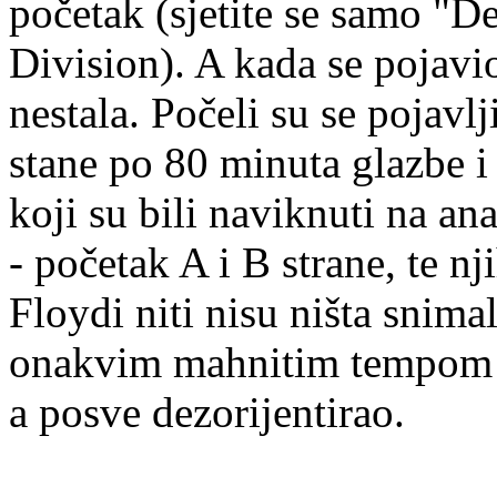
početak (sjetite se samo "D
Division). A kada se pojavio
nestala. Počeli su se pojavl
stane po 80 minuta glazbe i
koji su bili naviknuti na ana
- početak A i B strane, te n
Floydi niti nisu ništa snima
onakvim mahnitim tempom ka
a posve dezorijentirao.