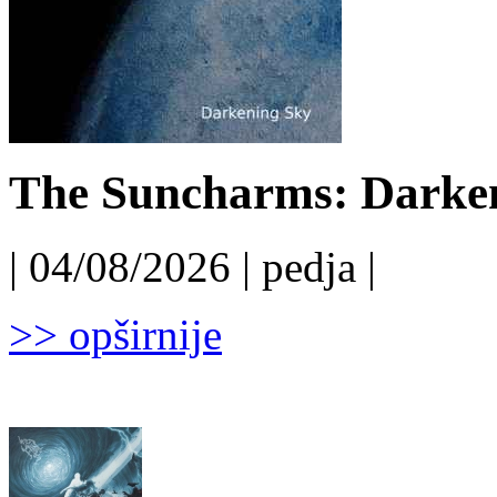
The Suncharms: Darken
| 04/08/2026 | pedja |
>> opširnije