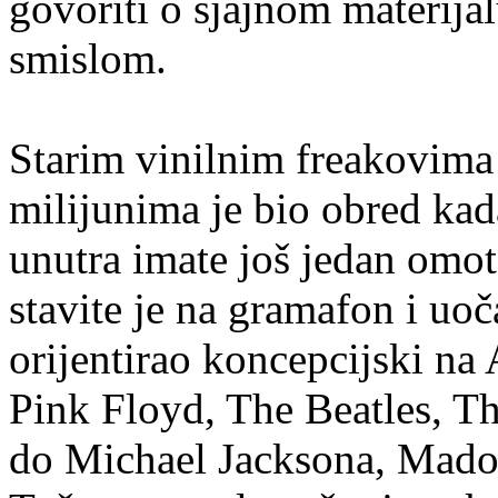
govoriti o sjajnom materija
smislom.
Starim vinilnim freakovima 
milijunima je bio obred kad
unutra imate još jedan omot,
stavite je na gramafon i uo
orijentirao koncepcijski na A
Pink Floyd, The Beatles, Th
do Michael Jacksona, Mado