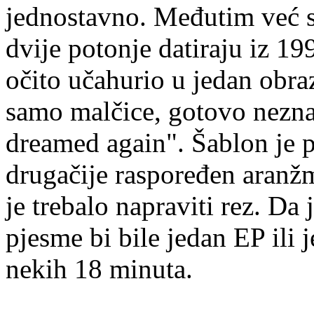
jednostavno. Međutim već 
dvije potonje datiraju iz 1
očito učahurio u jedan obraz
samo malčice, gotovo nezna
dreamed again". Šablon je p
drugačije raspoređen aranžm
je trebalo napraviti rez. Da 
pjesme bi bile jedan EP ili 
nekih 18 minuta.