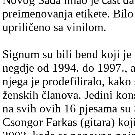
preimenovanja etikete. Bilo 
upriličeno sa vinilom.
Signum su bili bend koji je
negdje od 1994. do 1997., a
njega je prodefiliralo, kako
ženskih članova. Jedini kons
na svih ovih 16 pjesama su 
Csongor Farkas (gitara) koji