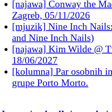
[najawa] Conway the Mac
Zagreb, 05/11/2026
[mjuzik] Nine Inch Nails
and Nine Inch Nails)
[najawa] Kim Wilde @ Tv
18/06/2027
[kolumna] Par osobnih 
grupe Porto Morto.