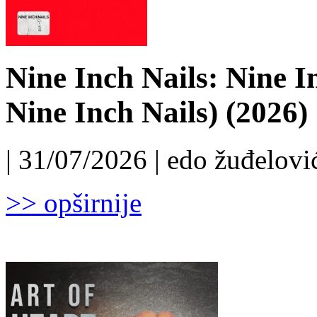
Nine Inch Nails: Nine I
Nine Inch Nails) (2026)
| 31/07/2026 | edo žuđelović
>> opširnije