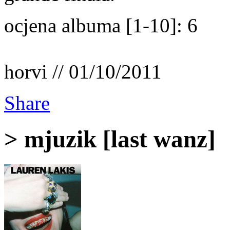
ocjena albuma [1-10]: 6
horvi // 01/10/2011
Share
> mjuzik [last wanz]