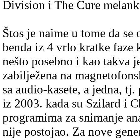
Division i The Cure melanko
Štos je naime u tome da se
benda iz 4 vrlo kratke faze 
nešto posebno i kao takva j
zabilježena na magnetofonsku
sa audio-kasete, a jedna, tj
iz 2003. kada su Szilard i
programima za snimanje ana
nije postojao. Za nove gener