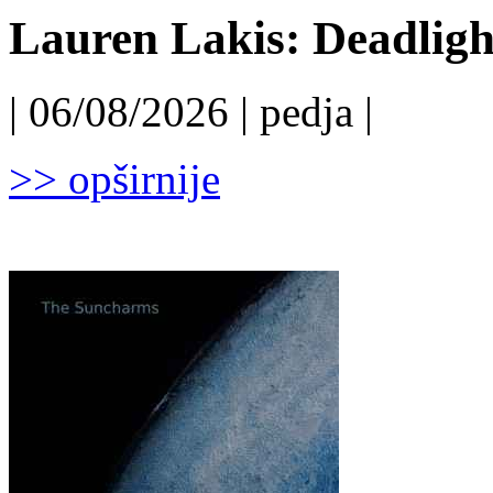
Lauren Lakis: Deadligh
| 06/08/2026 | pedja |
>> opširnije