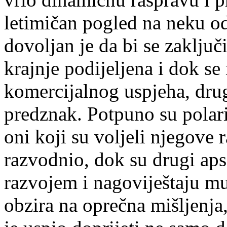
letimičan pogled na neku o
dovoljan je da bi se zaklju
krajnje podijeljena i dok s
komercijalnog uspjeha, dru
predznak. Potpuno su polari
oni koji su voljeli njegove 
razvodnio, dok su drugi ap
razvojem i nagoviještaju m
obzira na oprečna mišljenja