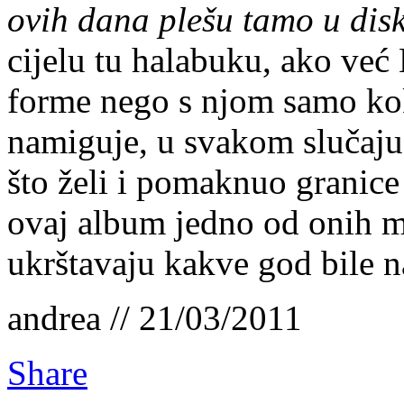
ovih dana plešu tamo u dis
cijelu tu halabuku, ako već
forme nego s njom samo koke
namiguje, u svakom slučaju n
što želi i pomaknuo granice
ovaj album jedno od onih m
ukrštavaju kakve god bile n
andrea // 21/03/2011
Share