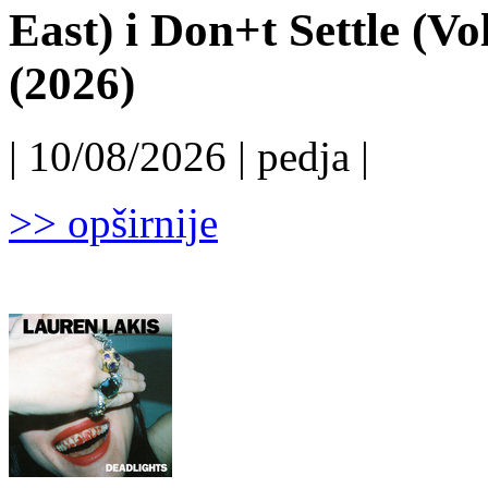
East) i Don+t Settle (Vo
(2026)
| 10/08/2026 | pedja |
>> opširnije