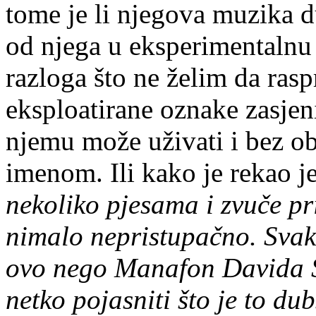
tome je li njegova muzika du
od njega u eksperimentalnu 
razloga što ne želim da rasp
eksploatirane oznake zasjen
njemu može uživati i bez o
imenom. Ili kako je rekao 
nekoliko pjesama i zvuče pr
nimalo nepristupačno. Svak
ovo nego Manafon Davida Sy
netko pojasniti što je to dub