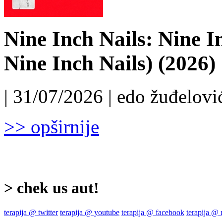
Nine Inch Nails: Nine I
Nine Inch Nails) (2026)
| 31/07/2026 | edo žuđelović
>> opširnije
> chek us aut!
terapija @ twitter
terapija @ youtube
terapija @ facebook
terapija @