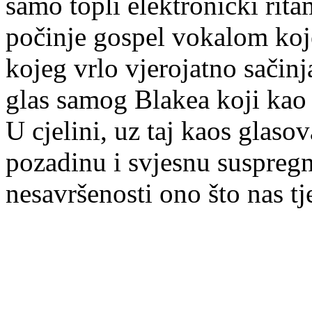
samo topli elektronički ri
počinje gospel vokalom koje
kojeg vrlo vjerojatno sačinj
glas samog Blakea koji kao
U cjelini, uz taj kaos glasov
pozadinu i svjesnu suspregn
nesavršenosti ono što nas t