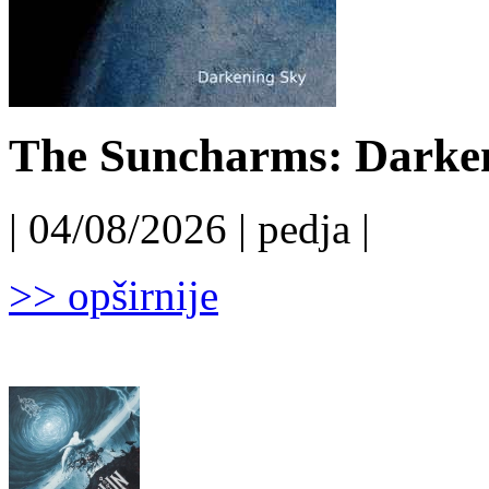
The Suncharms: Darken
| 04/08/2026 | pedja |
>> opširnije