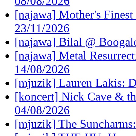
08/08/2026
[najawa] Mother's Fines
23/11/2026
[najawa] Bilal @ Boogal
[najawa] Metal Resurrec
14/08/2026
[mjuzik] Lauren Lakis: D
[koncert] Nick Cave & t
04/08/2026
[mjuzik] The Suncharms