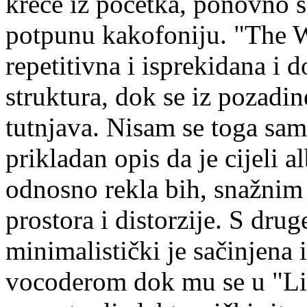
kreće iz početka, ponovno se
potpunu kakofoniju. "The W
repetitivna i isprekidana i d
struktura, dok se iz pozadi
tutnjava. Nisam se toga sama 
prikladan opis da je cijeli 
odnosno rekla bih, snažnim
prostora i distorzije. S drug
minimalistički je sačinjena
vocoderom dok mu se u "Lind