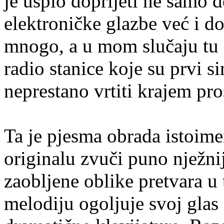
je uspio doprijeti ne samo d
elektroničke glazbe već i d
mnogo, a u mom slučaju tu
radio stanice koje su prvi s
neprestano vrtiti krajem pro
Ta je pjesma obrada istoim
originalu zvuči puno nježni
zaobljene oblike pretvara u 
melodiju ogoljuje svoj glas 