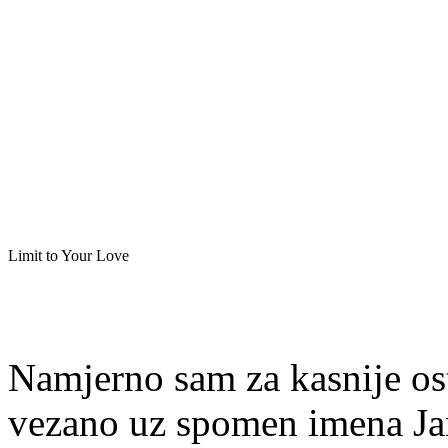
Limit to Your Love
Namjerno sam za kasnije ost
vezano uz spomen imena Jam