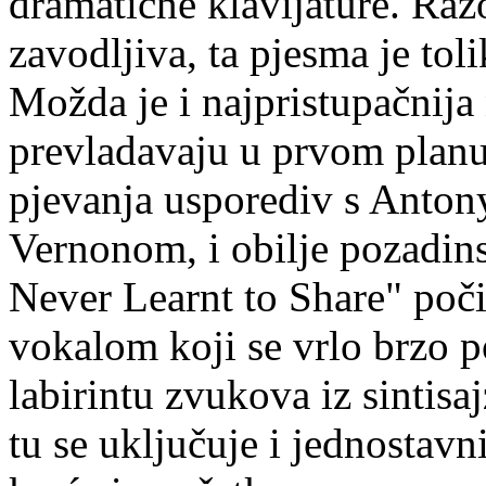
dramatične klavijature. Raz
zavodljiva, ta pjesma je tol
Možda je i najpristupačnij
prevladavaju u prvom planu
pjevanja usporediv s Anton
Vernonom, i obilje pozadins
Never Learnt to Share" poči
vokalom koji se vrlo brzo po
labirintu zvukova iz sintisaj
tu se uključuje i jednostavni