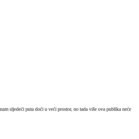
nam sljedeći puta doći u veći prostor, no tada više ova publika neće