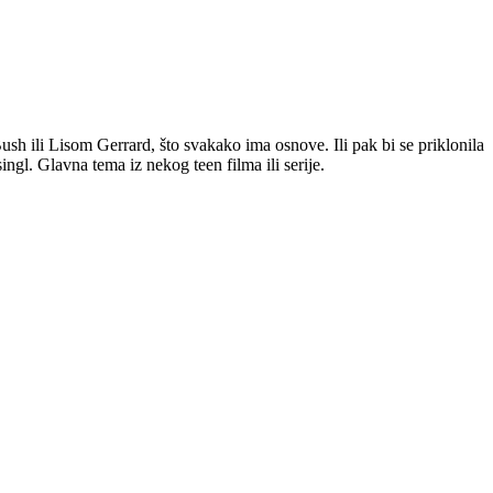
ush ili Lisom Gerrard, što svakako ima osnove. Ili pak bi se priklonila
ngl. Glavna tema iz nekog teen filma ili serije.