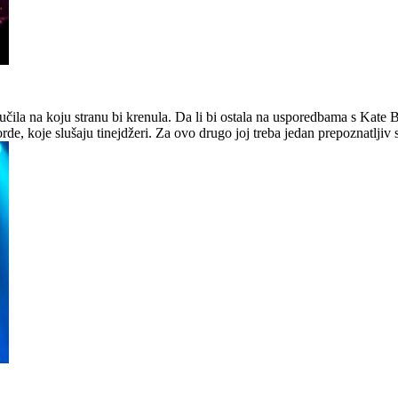
čila na koju stranu bi krenula. Da li bi ostala na usporedbama s Kate B
e, koje slušaju tinejdžeri. Za ovo drugo joj treba jedan prepoznatljiv si