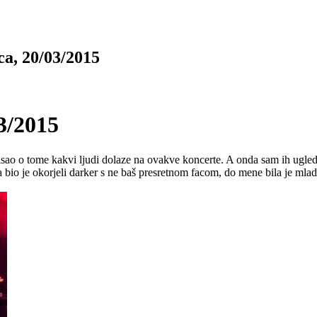
, 20/03/2015
3/2015
sao o tome kakvi ljudi dolaze na ovakve koncerte. A onda sam ih ugledao
 bio je okorjeli darker s ne baš presretnom facom, do mene bila je mla