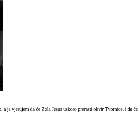
 a ja vjerujem da će Zola Jesus uskoro prerasti okvir Tvornice, i da će 