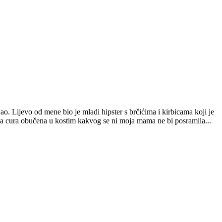
. Lijevo od mene bio je mladi hipster s brčićima i kirbicama koji je
da cura obučena u kostim kakvog se ni moja mama ne bi posramila...