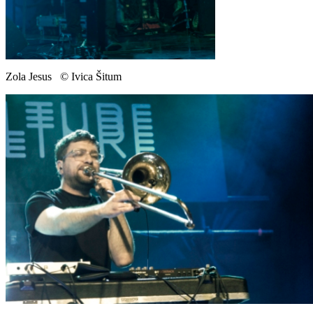
Zola Jesus © Ivica Šitum