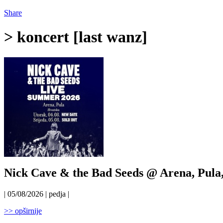
Share
> koncert [last wanz]
Nick Cave & the Bad Seeds @ Arena, Pula,
| 05/08/2026 | pedja |
>> opširnije