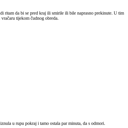
 ritam da bi se pred kraj ili smirile ili bile naprasno prekinute. U tim
ku vračaru tijekom čudnog obreda.
kliznula u rupu pokraj i tamo ostala par minuta, da s odmori.