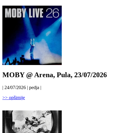
MOBY @ Arena, Pula, 23/07/2026
| 24/07/2026 | pedja |
>> opširnije