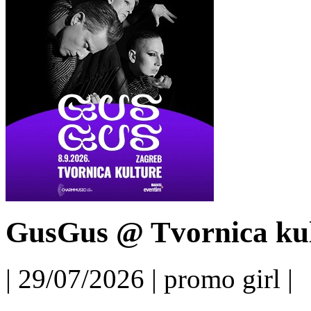
GusGus @ Tvornica kul
| 29/07/2026 | promo girl |