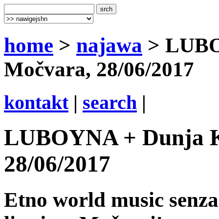
home
>
najawa
> LUBO
Močvara, 28/06/2017
kontakt
|
search
|
LUBOYNA + Dunja K
28/06/2017
Etno world music senza