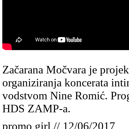
Začarana Močvara je projekt 
organiziranja koncerata in
vodstvom Nine Romić. Progr
HDS ZAMP-a.
promo girl // 12/06/2017