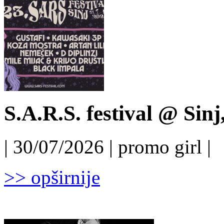
S.A.R.S. festival @ Sinj
| 30/07/2026 | promo girl |
>> opširnije