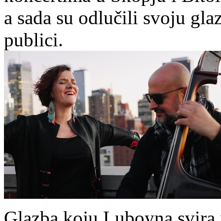
a sada su odlučili svoju gla
publici.
Glazba koju Luboyna svira 