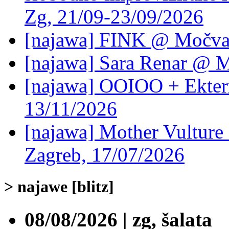
Zg, 21/09-23/09/2026
[najawa] FINK @ Močvar
[najawa] Sara Renar @ M
[najawa] OOIOO + Ekter
13/11/2026
[najawa] Mother Vulture
Zagreb, 17/07/2026
> najawe [blitz]
08/08/2026 | zg, šalata