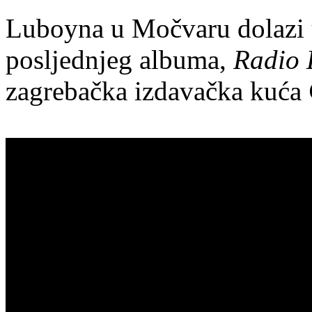
Luboyna u Močvaru dolazi 
posljednjeg albuma,
Radio 
zagrebačka izdavačka kuća