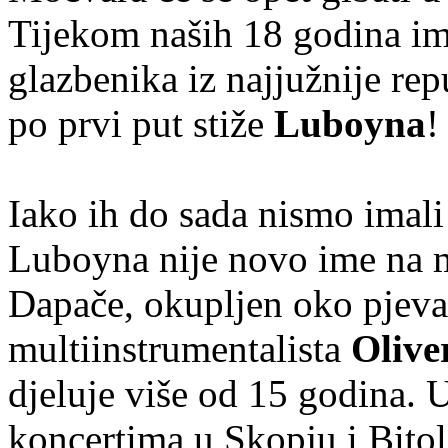
Tijekom naših 18 godina im
glazbenika iz najjužnije re
po prvi put stiže
Luboyna
!
Iako ih do sada nismo imali 
Luboyna nije novo ime na 
Dapače, okupljen oko pjev
multiinstrumentalista
Olive
djeluje više od 15 godina. 
koncertima u Skopju i Bitoli