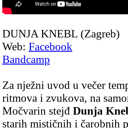
DUNJA KNEBL (Zagreb)
Web:
Facebook
Bandcamp
Za nježni uvod u večer te
ritmova i zvukova, na samo
Močvarin stejđ
Dunja Kne
starih mističnih i čarobnih