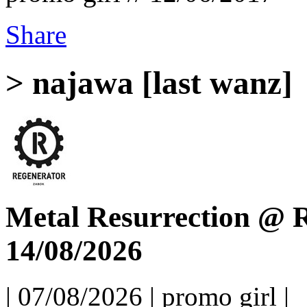
Share
> najawa [last wanz]
Metal Resurrection @ R
14/08/2026
| 07/08/2026 | promo girl |