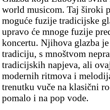
world musicom. Taj široki 
moguće fuzije tradicijske g
upravo će mnoge fuzije pre
koncertu. Njihova glazba j
tradiciju, s mnoštvom nepra
tradicijskih napjeva, ali o
modernih ritmova i melodij
trenutku vuče na klasični r
pomalo i na pop vode.