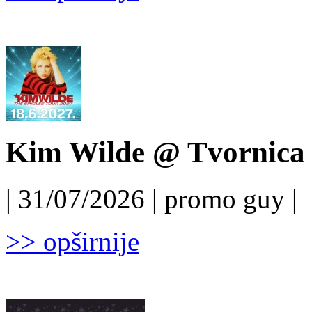
Kim Wilde @ Tvornica k
| 31/07/2026 | promo guy |
>> opširnije