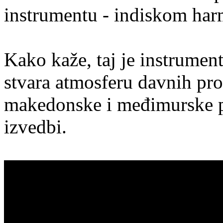
instrumentu - indiskom har
Kako kaže, taj je instrumen
stvara atmosferu davnih pro
makedonske i međimurske p
izvedbi.