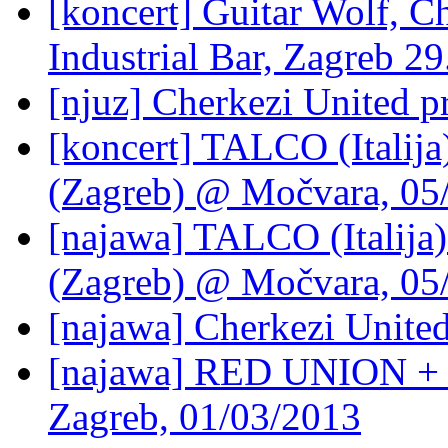
[koncert] Guitar Wolf, C
Industrial Bar, Zagreb 2
[njuz] Cherkezi United pr
[koncert] TALCO (Ital
(Zagreb) @ Močvara, 05
[najawa] TALCO (Itali
(Zagreb) @ Močvara, 05
[najawa] Cherkezi Unite
[najawa] RED UNION 
Zagreb, 01/03/2013