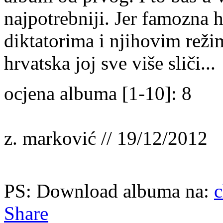
najpotrebniji. Jer famozna
diktatorima i njihovim reži
hrvatska joj sve više sliči...
ocjena albuma [1-10]: 8
z. marković // 19/12/2012
PS: Download albuma na:
Share