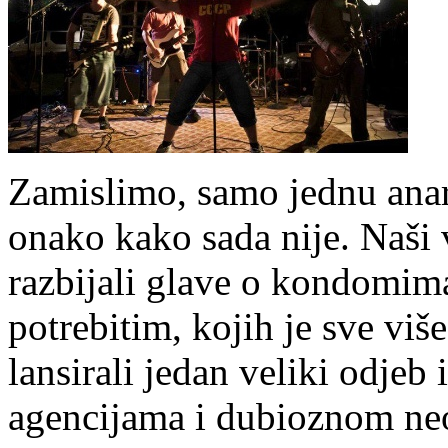
Zamislimo, samo jednu anar
onako kako sada nije. Naši 
razbijali glave o kondomima
potrebitim, kojih je sve više
lansirali jedan veliki odjeb 
agencijama i dubioznom ne