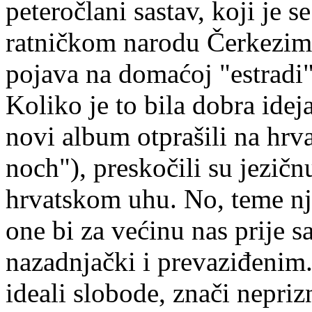
peteročlani sastav, koji je
ratničkom narodu Čerkezima
pojava na domaćoj "estradi"
Koliko je to bila dobra idej
novi album otprašili na hr
noch"), preskočili su jezičnu 
hrvatskom uhu. No, teme nji
one bi za većinu nas prije 
nazadnjački i prevaziđenim. 
ideali slobode, znači nepriz