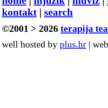
home
|
mjuzik
|
muviz
|
kontakt
|
search
©2001 > 2026
terapija te
well hosted by
plus.hr
| we