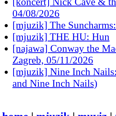
[koncert] Nick Cave & t
04/08/2026
[mjuzik] The Suncharms
[mjuzik] THE HU: Hun
[najawa] Conway the Mac
Zagreb, 05/11/2026
[mjuzik] Nine Inch Nails
and Nine Inch Nails)