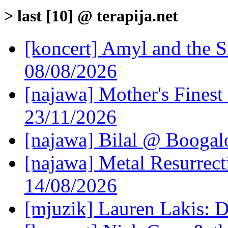
> last [10] @ terapija.net
[koncert] Amyl and the S
08/08/2026
[najawa] Mother's Fines
23/11/2026
[najawa] Bilal @ Boogal
[najawa] Metal Resurrec
14/08/2026
[mjuzik] Lauren Lakis: D