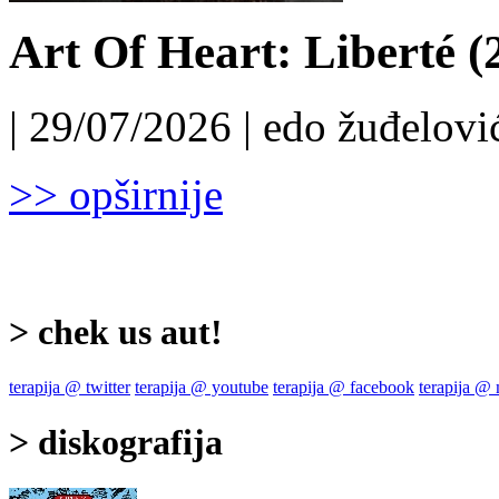
Art Of Heart: Liberté (
| 29/07/2026 | edo žuđelović
>> opširnije
> chek us aut!
terapija @ twitter
terapija @ youtube
terapija @ facebook
terapija @
> diskografija