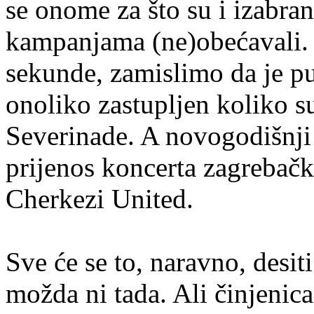
se onome za što su i izabran
kampanjama (ne)obećavali. I
sekunde, zamislimo da je p
onoliko zastupljen koliko su
Severinade. A novogodišnji
prijenos koncerta zagreba
Cherkezi United.
Sve će se to, naravno, desit
možda ni tada. Ali činjenica