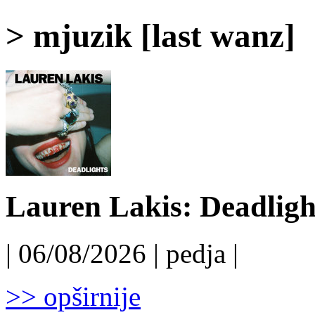
> mjuzik [last wanz]
Lauren Lakis: Deadligh
| 06/08/2026 | pedja |
>> opširnije