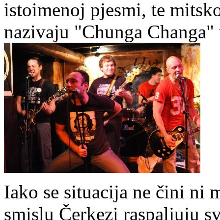
istoimenoj pjesmi, te mitsk
nazivaju "Chunga Changa" u
Iako se situacija ne čini n
smislu Čerkezi raspaljuju s