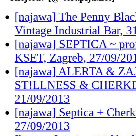
[najawa] The Penny Bla
Vintage Industrial Bar, 
[najawa] SEPTICA ~ pro
KSET, Zagreb, 27/09/20
[najawa] ALERTA & Z
ST!LLNESS & CHERKEZI
21/09/2013
[najawa] Septica + Cher
27/09/2013