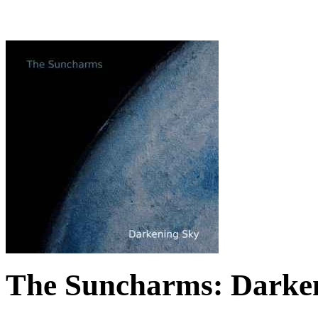
The Suncharms: Darken