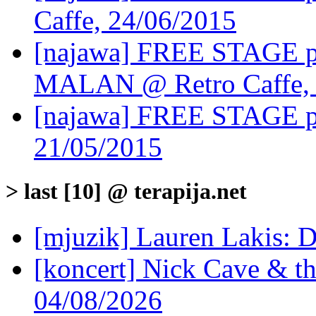
Caffe, 24/06/2015
[najawa] FREE STAGE 
MALAN @ Retro Caffe, 
[najawa] FREE STAGE p
21/05/2015
> last [10] @ terapija.net
[mjuzik] Lauren Lakis: D
[koncert] Nick Cave & t
04/08/2026