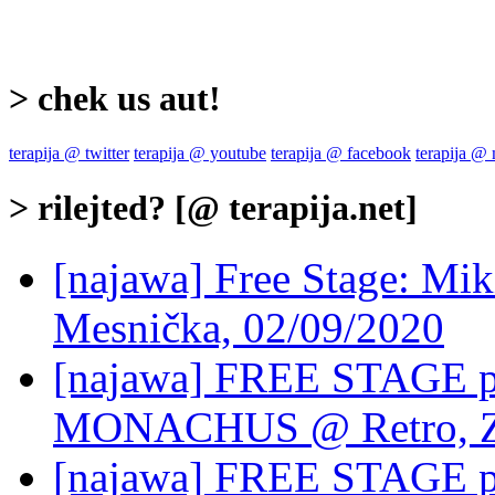
> chek us aut!
terapija @ twitter
terapija @ youtube
terapija @ facebook
terapija @
> rilejted? [@ terapija.net]
[najawa] Free Stage: Mi
Mesnička, 02/09/2020
[najawa] FREE STAGE 
MONACHUS @ Retro, Za
[najawa] FREE STAGE 