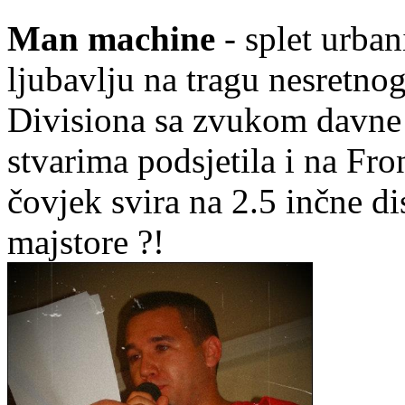
Man machine
- splet urban
ljubavlju na tragu nesretnog
Divisiona sa zvukom davne 
stvarima podsjetila i na Fro
čovjek svira na 2.5 inčne di
majstore ?!