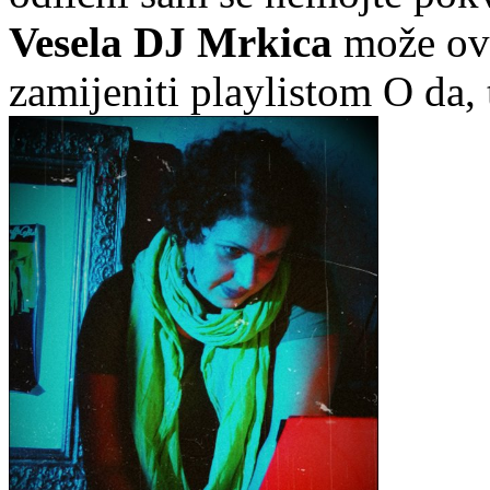
Vesela DJ Mrkica
može ova
zamijeniti playlistom O da, 