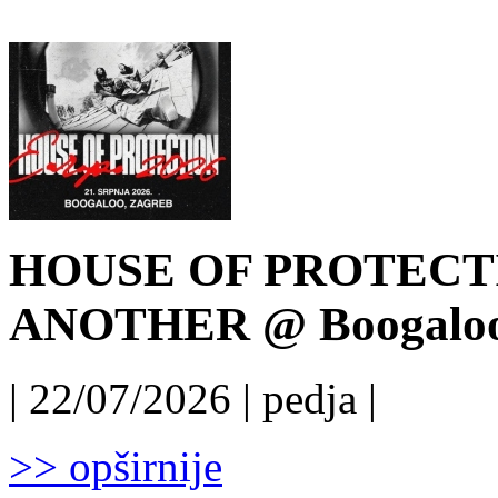
HOUSE OF PROTECT
ANOTHER @ Boogaloo, 
| 22/07/2026 | pedja |
>> opširnije