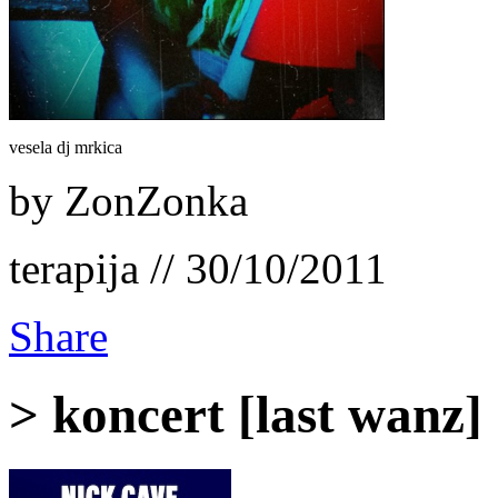
vesela dj mrkica
by ZonZonka
terapija // 30/10/2011
Share
> koncert [last wanz]