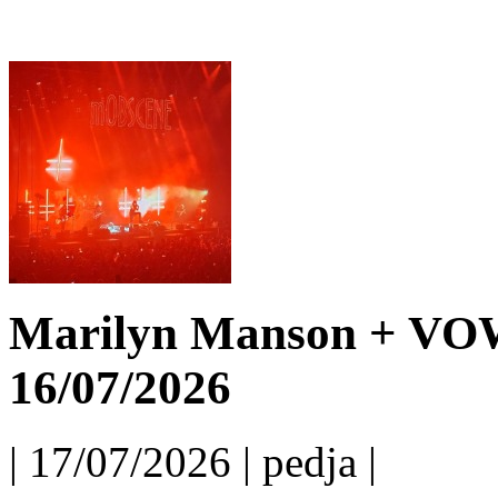
Marilyn Manson + VO
16/07/2026
| 17/07/2026 | pedja |