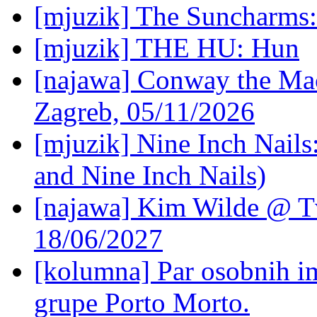
[mjuzik] The Suncharms
[mjuzik] THE HU: Hun
[najawa] Conway the Mac
Zagreb, 05/11/2026
[mjuzik] Nine Inch Nails
and Nine Inch Nails)
[najawa] Kim Wilde @ Tv
18/06/2027
[kolumna] Par osobnih 
grupe Porto Morto.