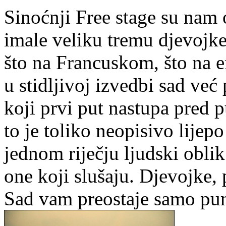
Sinoćnji Free stage su nam 
imale veliku tremu djevojke
što na Francuskom, što na e
u stidljivoj izvedbi sad ve
koji prvi put nastupa pred p
to je toliko neopisivo lijepo
jednom riječju ljudski oblik
one koji slušaju. Djevojke, p
Sad vam preostaje samo pun