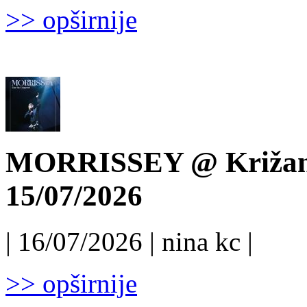
>> opširnije
MORRISSEY @ Križanke
15/07/2026
| 16/07/2026 | nina kc |
>> opširnije