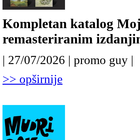
Kompletan katalog Moj
remasteriranim izdanj
| 27/07/2026 | promo guy |
>> opširnije