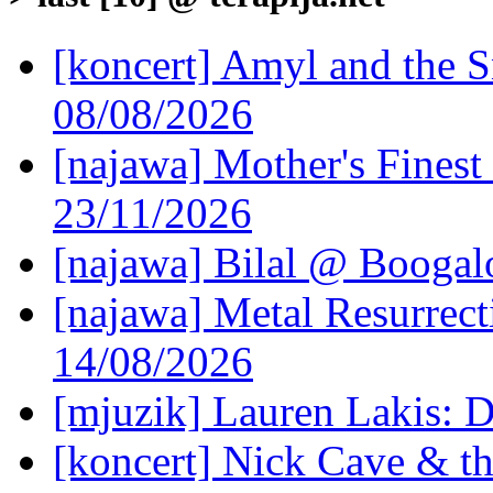
[koncert] Amyl and the S
08/08/2026
[najawa] Mother's Fines
23/11/2026
[najawa] Bilal @ Boogal
[najawa] Metal Resurrec
14/08/2026
[mjuzik] Lauren Lakis: D
[koncert] Nick Cave & t