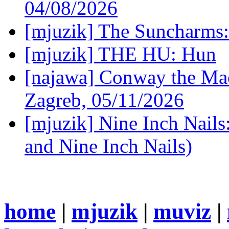
04/08/2026
[mjuzik] The Suncharms
[mjuzik] THE HU: Hun
[najawa] Conway the Mac
Zagreb, 05/11/2026
[mjuzik] Nine Inch Nails
and Nine Inch Nails)
home
|
mjuzik
|
muviz
|