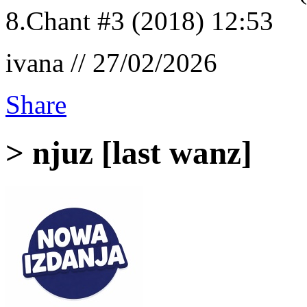
8.Chant #3 (2018) 12:53
ivana // 27/02/2026
Share
> njuz [last wanz]