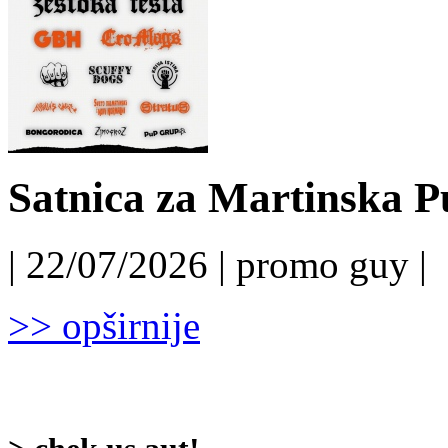
Satnica za Martinska P
| 22/07/2026 | promo guy |
>> opširnije