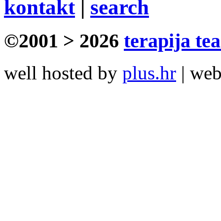
kontakt
|
search
©2001 > 2026
terapija te
well hosted by
plus.hr
| we