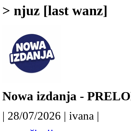
> njuz [last wanz]
Nowa izdanja - PRELO
| 28/07/2026 | ivana |