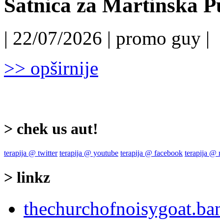
Satnica za Martinska P
| 22/07/2026 | promo guy |
>> opširnije
> chek us aut!
terapija @ twitter
terapija @ youtube
terapija @ facebook
terapija @
> linkz
thechurchofnoisygoat.b