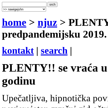
home
>
njuz
> PLENTY!
predpandemijsku 2019.
kontakt
|
search
|
PLENTY!! se vraća u
godinu
Upečatljiva, hipnotička pov