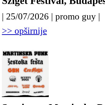
Sziget Festival, Budapest
| 25/07/2026 | promo guy |
>> opširnije