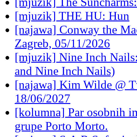
[mjuzik] The Suncharms
[mjuzik] THE HU: Hun
[najawa] Conway the Mac
Zagreb, 05/11/2026
[mjuzik] Nine Inch Nails
and Nine Inch Nails)
[najawa] Kim Wilde @ Tv
18/06/2027
[kolumna] Par osobnih 
grupe Porto Morto.