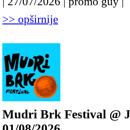
| 27/07/2026 | promo guy |
>> opširnije
Mudri Brk Festival @ J
01/08/2026