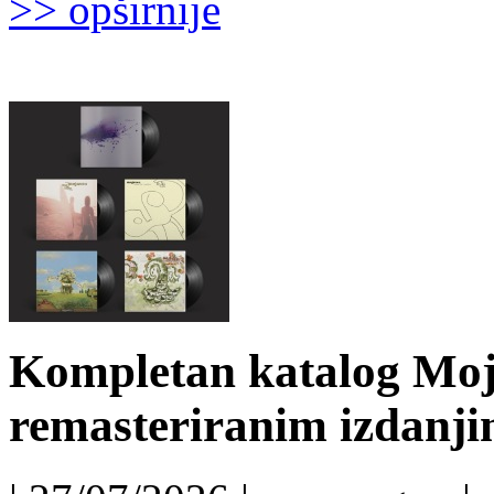
>> opširnije
Kompletan katalog Moj
remasteriranim izdanj