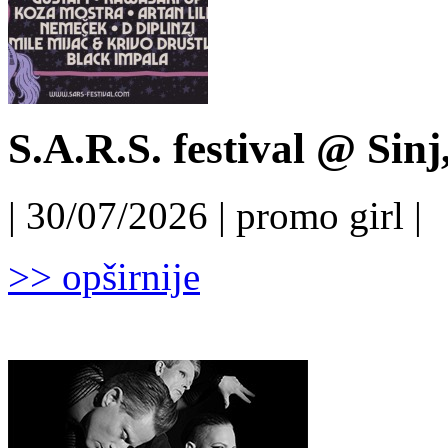
S.A.R.S. festival @ Sinj
| 30/07/2026 | promo girl |
>> opširnije