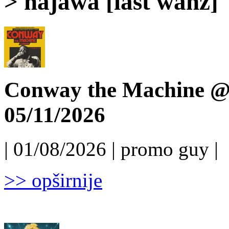
> najawa [last wanz]
Conway the Machine @ 
05/11/2026
| 01/08/2026 | promo guy |
>> opširnije