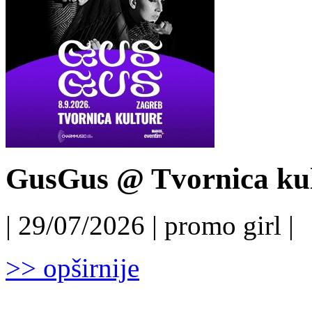
GusGus @ Tvornica kul
| 29/07/2026 | promo girl |
>> opširnije