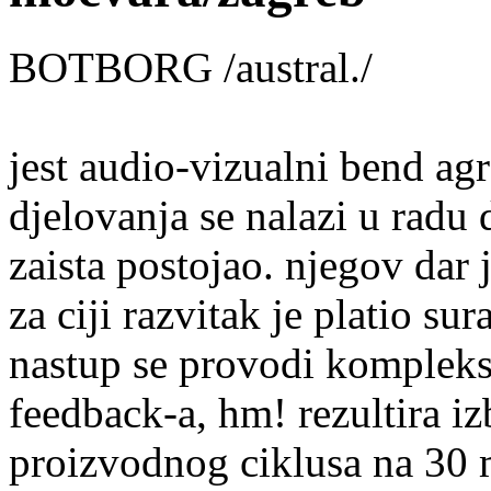
BOTBORG /austral./
jest audio-vizualni bend ag
djelovanja se nalazi u radu 
zaista postojao. njegov dar 
za ciji razvitak je platio su
nastup se provodi komplek
feedback-a, hm! rezultira i
proizvodnog ciklusa na 30 m