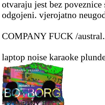
otvaraju jest bez poveznice
odgojeni. vjerojatno neugod
COMPANY FUCK /austral.
laptop noise karaoke plunde