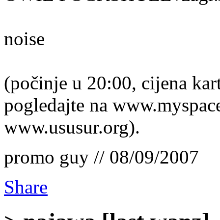
noise
(počinje u 20:00, cijena kar
pogledajte na www.myspace.
www.ususur.org).
promo guy // 08/09/2007
Share