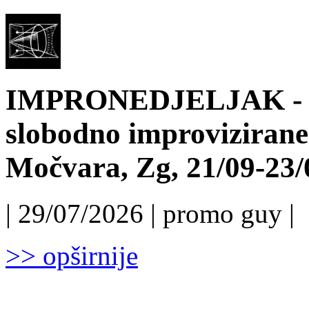
IMPRONEDJELJAK - 6.
slobodno improvizirane
Močvara, Zg, 21/09-23/
| 29/07/2026 | promo guy |
>> opširnije