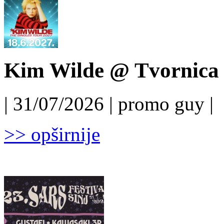
Kim Wilde @ Tvornica k
| 31/07/2026 | promo guy |
>> opširnije