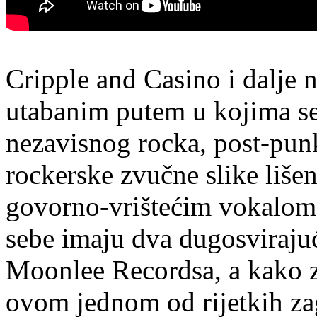
Cripple and Casino i dalje 
utabanim putem u kojima se
nezavisnog rocka, post-punk
rockerske zvučne slike liše
govorno-vrištećim vokalom
sebe imaju dva dugosvirajuć
Moonlee Recordsa, a kako zv
ovom jednom od rijetkih za