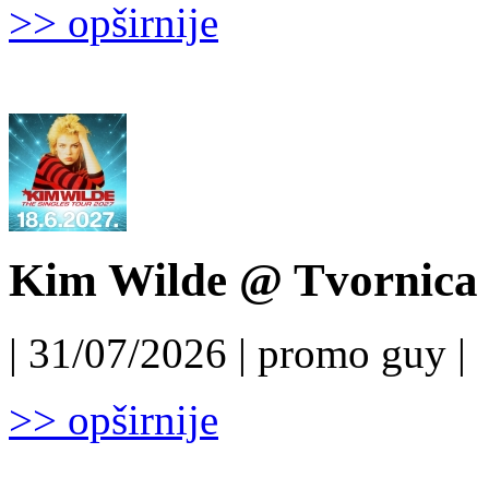
>> opširnije
Kim Wilde @ Tvornica k
| 31/07/2026 | promo guy |
>> opširnije