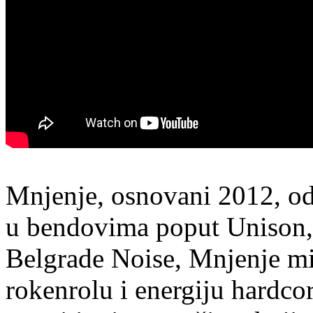
Mnjenje, osnovani 2012, od 
u bendovima poput Unison,
Belgrade Noise, Mnjenje mi
rokenrolu i energiju hardco