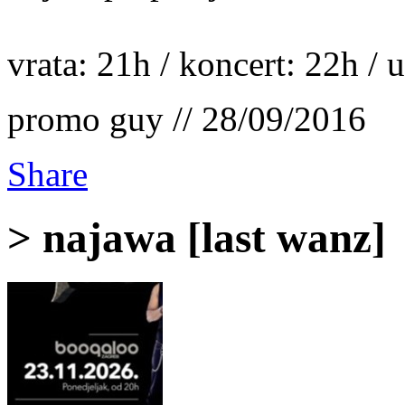
vrata: 21h / koncert: 22h / 
promo guy // 28/09/2016
Share
> najawa [last wanz]