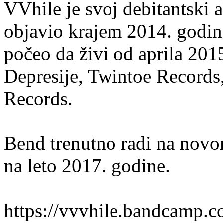
VVhile je svoj debitantski
objavio krajem 2014. godine
počeo da živi od aprila 201
Depresije, Twintoe Records
Records.
Bend trenutno radi na novo
na leto 2017. godine.
https://vvvhile.bandcamp.c