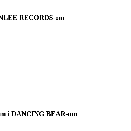
MOONLEE RECORDS-om
V-om i DANCING BEAR-om