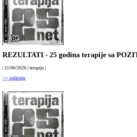
REZULTATI - 25 godina terapije sa P
| 11/06/2026 | terapija |
>> opširnije