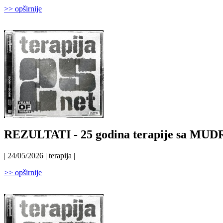
>> opširnije
REZULTATI - 25 godina terapije sa 
| 24/05/2026 | terapija |
>> opširnije